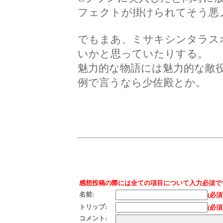
フェクトが掛けられてそう悪
でもまあ、ミサキシンタラス
いかと思っていたりする。
魅力的な物語には魅力的な敵
例で言うなら少佐殿とか。
感想投稿の際には全ての項目について入力必須で
名前:
(必須
トリップ:
(必須
コメント: