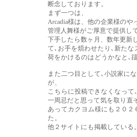
断念しております。
まず一つは、
Arcadia様は、他の企業様
管理人舞様がご厚意で提供し
下手したら数ヶ月、数年更新
て､お手を煩わせたり､新た
荷をかけるのはどうかなと､
また二つ目として､小説家に
が、
こちらに投稿できなくなって
一周忌だと思って気を取り直
あってカクヨム様にも２０２
た。
他２サイトにも掲載している