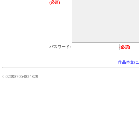
(必須)
パスワード:
(必須)
作品本文に
0.023987054824829