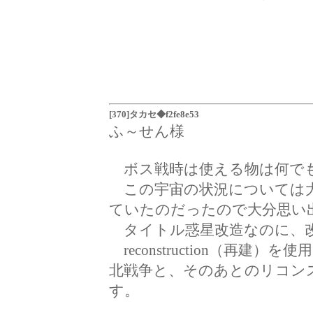
[370]タカセ◆f2fe8e53
ふ～せん様
ボス戦時は使える物は何で
この宇宙の状況については大
ていたのだったので大分思い
タイトル惑星改造なのに、改造【
reconstruction（再
北戦争と、そのあとのリコン
す。