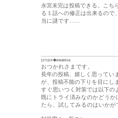
永宮未完は投稿できる。こち
る１話への修正は出来るので
当に謎です……
[375]SY◆69fd893d
おつかれさまです。
長年の投稿、嬉しく思ってい
が、投稿不能の下りを目にし
すぐ思いつく対策では以下の
既にトライ済みなのかどうか
たら、試してみるのはいかが