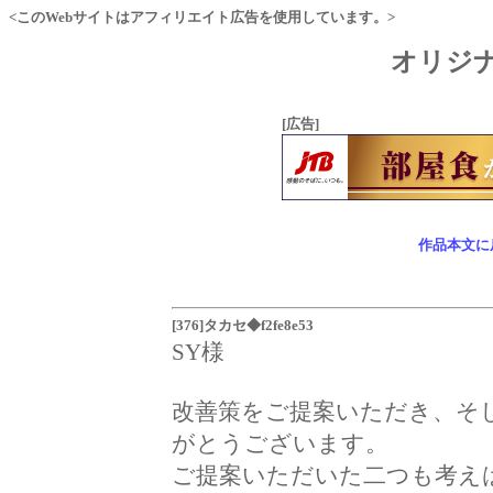
<このWebサイトはアフィリエイト広告を使用しています。>
オリジナ
[広告]
作品本文に
[376]タカセ◆f2fe8e53
SY様
改善策をご提案いただき、そ
がとうございます。
ご提案いただいた二つも考え