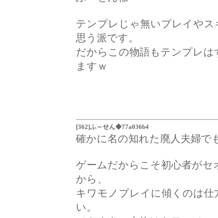
テンプレじゃ無いプレイやス
思う派です。
だからこの物語もテンプレは
ますｗ
[362]ふ～せん◆77a036b4
確かに名の知れた廃人夫婦で
ゲームだからこそ初心者がセ
から、
キワモノプレイに傾くのは仕
い。