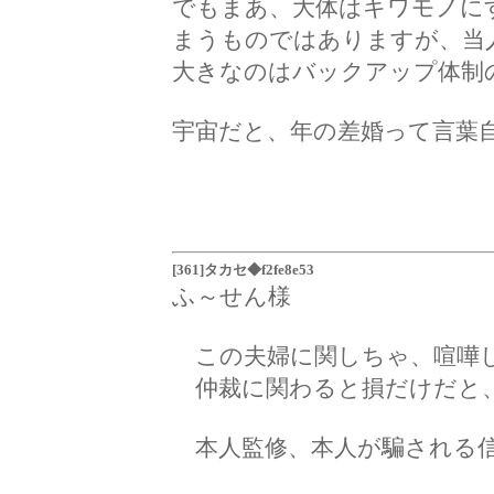
でもまあ、大体はキワモノに
まうものではありますが、当
大きなのはバックアップ体制
宇宙だと、年の差婚って言葉
[361]タカセ◆f2fe8e53
ふ～せん様
この夫婦に関しちゃ、喧嘩し
仲裁に関わると損だけだと、
本人監修、本人が騙される信