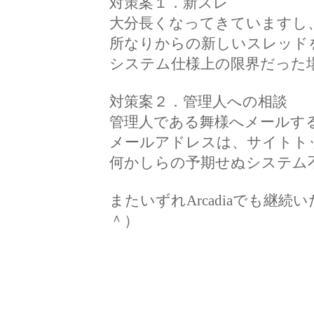
対策案１．新スレ
大分長くなってきていますし
所なりからの新しいスレッド
システム仕様上の限界だった
対策案２．管理人への相談
管理人である舞様へメールす
メールアドレスは、サイトト
何かしらの予期せぬシステム
またいずれArcadiaでも継
＾）