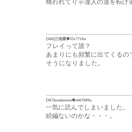
構われてりゃ達人の道を転げ
[568]三池屋◆55c7716a
フレイって誰？
あまりにも頻繁に出てくるの
そうになりました。
[567]zendaman◆eb67609a
一気に読んでしまいました。
続編ないのかな・・・。