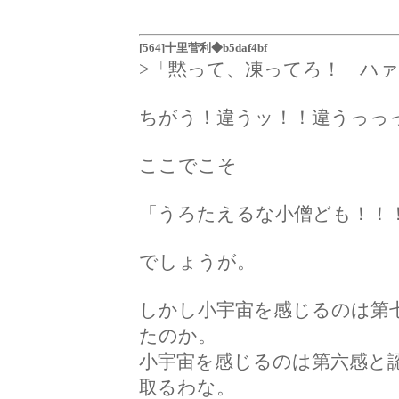
[564]十里菅利◆b5daf4bf
>「黙って、凍ってろ！ ハ
ちがう！違うッ！！違うっっ
ここでこそ
「うろたえるな小僧ども！！
でしょうが。
しかし小宇宙を感じるのは第
たのか。
小宇宙を感じるのは第六感と
取るわな。