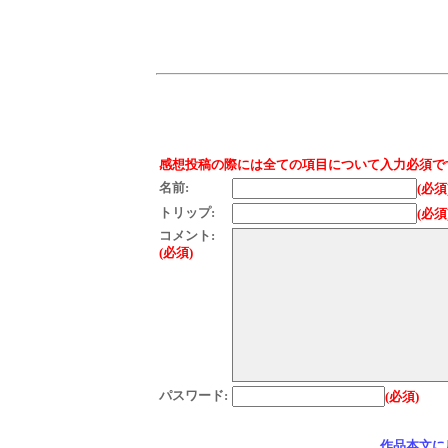
感想投稿の際には全ての項目について入力必須で
名前:
(必須
トリップ:
(必須
コメント:
(必須)
パスワード:
(必須)
作品本文に