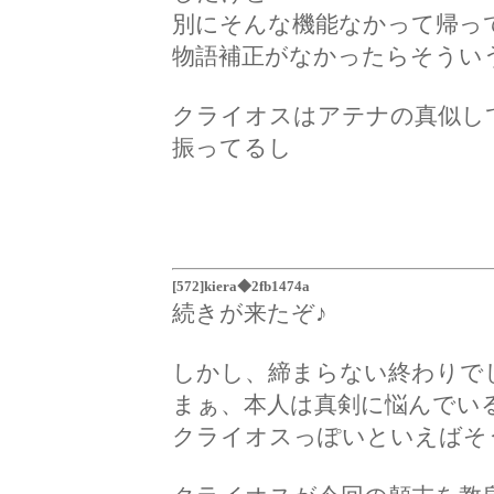
別にそんな機能なかって帰っ
物語補正がなかったらそうい
クライオスはアテナの真似し
振ってるし
[572]kiera◆2fb1474a
続きが来たぞ♪
しかし、締まらない終わりで
まぁ、本人は真剣に悩んでい
クライオスっぽいといえばそ