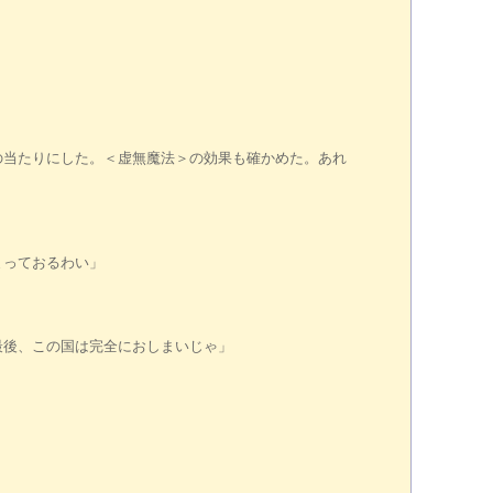
の当たりにした。＜虚無魔法＞の効果も確かめた。あれ
まっておるわい」
最後、この国は完全におしまいじゃ」