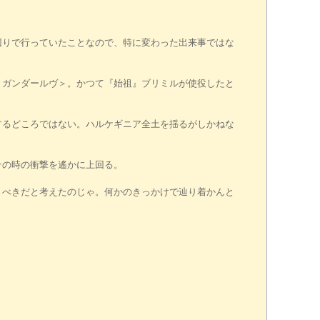
りで行っていたことなので、特に変わった出来事ではな
＜ガンダールヴ＞。かつて『始祖』ブリミルが使役したと
るどころではない。ハルケギニア全土を揺るがしかねな
その時の衝撃を遙かに上回る。
くべきだと考えたのじゃ。何かのきっかけで辿り着かんと