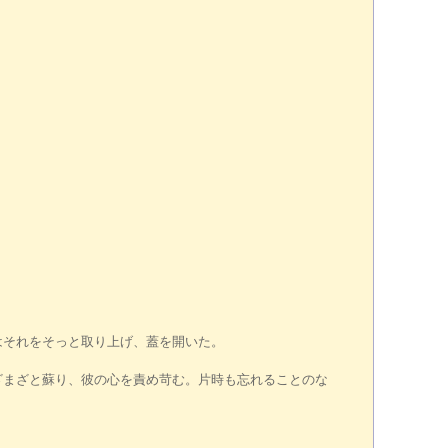
それをそっと取り上げ、蓋を開いた。
まざと蘇り、彼の心を責め苛む。片時も忘れることのな