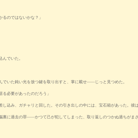
かるのではないかな？」
込んでいた。
んでいた鈍い光を放つ鍵を取り出すと、掌に載せ――じっと見つめた。
居る必要があったのだろう」
し込み、ガチャリと回した。その引き出しの中には、宝石箱があった。彼は
裏に過去の罪――かつて己が犯してしまった、取り返しのつかぬ過ちがまざ