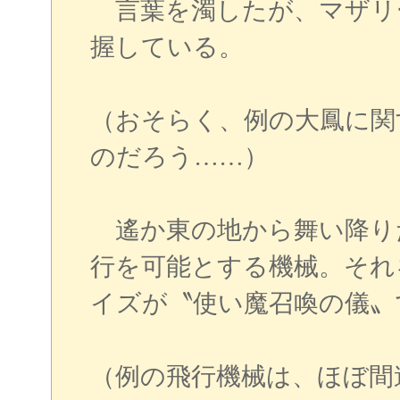
言葉を濁したが、マザリ
握している。
（おそらく、例の大鳳に関
のだろう……）
遙か東の地から舞い降り
行を可能とする機械。それ
イズが〝使い魔召喚の儀〟
（例の飛行機械は、ほぼ間