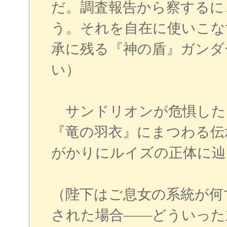
だ。調査報告から察するに
う。それを自在に使いこな
承に残る『神の盾』ガンダ
い）
サンドリオンが危惧した
『竜の羽衣』にまつわる伝
がかりにルイズの正体に辿
（陛下はご息女の系統が何
された場合――どういった