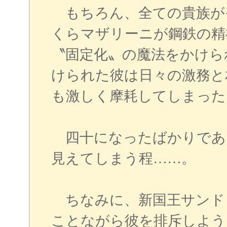
もちろん、全ての貴族が
くらマザリーニが鋼鉄の精
〝固定化〟の魔法をかけら
けられた彼は日々の激務と
も激しく摩耗してしまった
四十になったばかりであ
見えてしまう程……。
ちなみに、新国王サンド
ことながら彼を排斥しよう