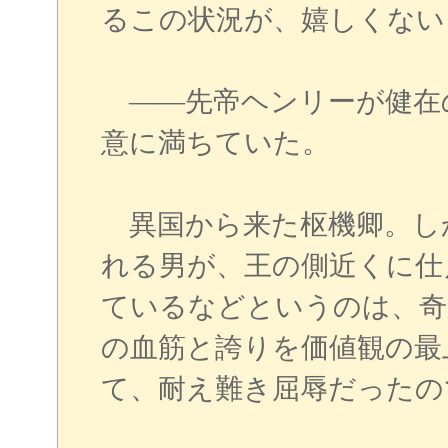
るこの状況が、嬉しくない
――先帝ヘンリーが健在
意に満ちていた。
異国から来た枢機卿。し
れる男が、王の側近くに仕
ているなどというのは、奇
の血筋と誇りを価値観の最
て、耐え難き屈辱だったの