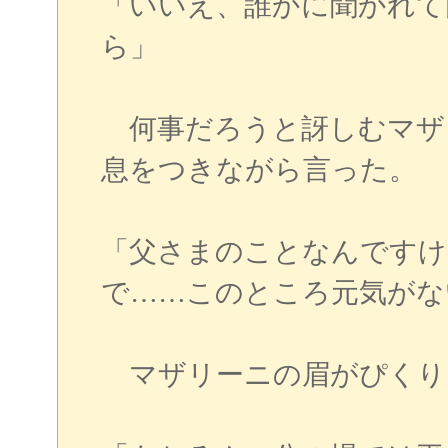
「いいえ、誰かに聞かれて
ら」
何事だろうと訝しむマザ
息をつきながら言った。
「父さまのことなんですけ
で……このところ元気がな
マザリーニの眉がぴくり