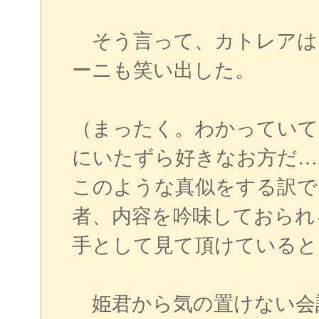
そう言って、カトレアは
ーニも笑い出した。
（まったく。わかっていて
にいたずら好きなお方だ…
このような真似をする訳で
者、内容を吟味しておられ
手として見て頂けていると
姫君から気の置けない会