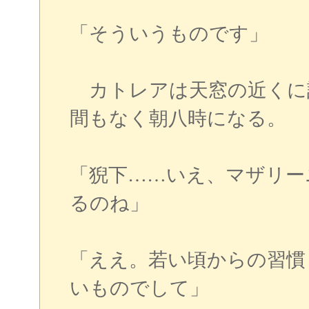
「そういうものです」
カトレアは天窓の近くに
間もなく朝八時になる。
「猊下……いえ、マザリー
るのね」
「ええ。若い頃からの習慣
いものでして」