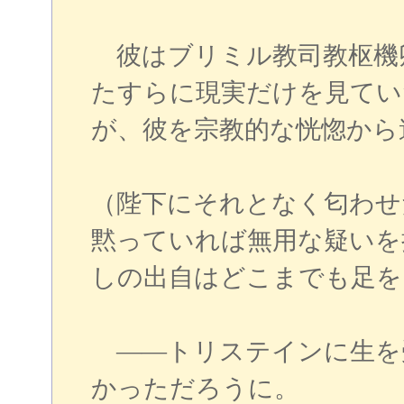
彼はブリミル教司教枢機
たすらに現実だけを見てい
が、彼を宗教的な恍惚から
（陛下にそれとなく匂わせ
黙っていれば無用な疑いを
しの出自はどこまでも足を
――トリステインに生を
かっただろうに。