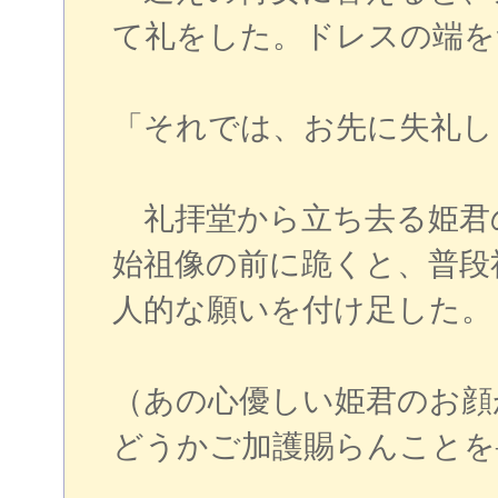
て礼をした。ドレスの端を
「それでは、お先に失礼し
礼拝堂から立ち去る姫君
始祖像の前に跪くと、普段
人的な願いを付け足した。
（あの心優しい姫君のお顔
どうかご加護賜らんことを