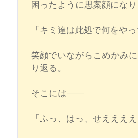
困ったように思案顔になり
「キミ達は此処で何をやっ
笑顔でいながらこめかみに
り返る。
そこには――
「ふっ、はっ、せええええ