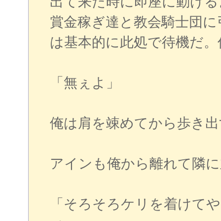
出て来た時に即座に動ける
賞金稼ぎ達と教会騎士団に
は基本的に此処で待機だ。
「無ぇよ」
俺は肩を竦めてから歩き出
アインも俺から離れて隣に
「そろそろケリを着けてや