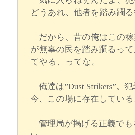
どうあれ、他者を踏み躙る
だから、昔の俺はこの稼
が無辜の民を踏み躙るって
てやる、ってな。
俺達は”Dust Strike
今、この場に存在している
管理局が掲げる正義でも