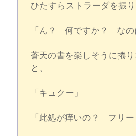
ひたすらストラーダを振り
「ん？ 何ですか？ なの
蒼天の書を楽しそうに捲り
と、
「キュクー」
「此処が痒いの？ フリー