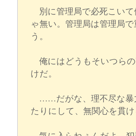
別に管理局で必死こいて
ゃ無い。管理局は管理局で
う。
俺にはどうもそいつらの言
けだ。
……だがな、理不尽な暴
たりにして、無関心を貫け
気に入らねぇんだよ、犯