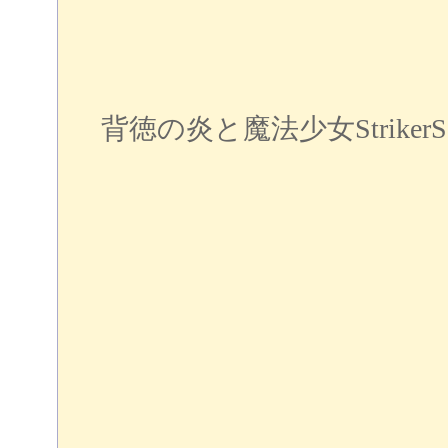
背徳の炎と魔法少女StrikerS B