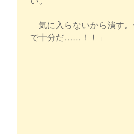
い。
気に入らないから潰す。
で十分だ……！！」