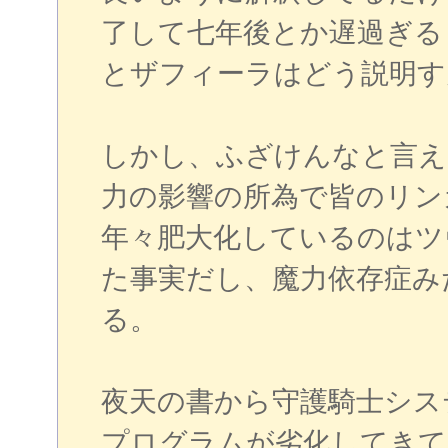
了して七年後とか遅過ぎる
とザフィーラはどう説明す
しかし、ふざけんなと言え
力の影響の所為で皆のリン
年々肥大化しているのはツ
た事実だし、魔力依存症み
る。
夜天の書から守護騎士シス
プログラムが劣化してきて