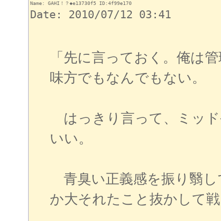
Name: GAHI！？◆e13730f5 ID:4f99e170
Date: 2010/07/12 03:41
「先に言っておく。俺は管
味方でもなんでもない。
はっきり言って、ミッド
いい。
青臭い正義感を振り翳し
か大それたこと抜かして戦