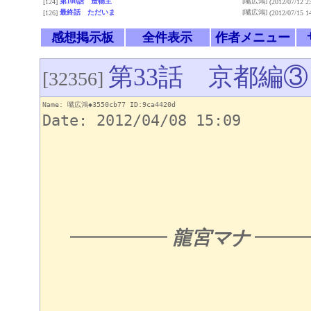
第100話 造物主
[嘴広鴻]
[124]
(2012/07/12 2
最終話 ただいま
[嘴広鴻]
[126]
(2012/07/15 1
感想掲示板
全件表示
作者メニュー
第33話 京都編
[32356]
Name: 嘴広鴻◆3550cb77 ID:9ca4420d
Date: 2012/04/08 15:09
━━━━━
龍宮マナ
━━