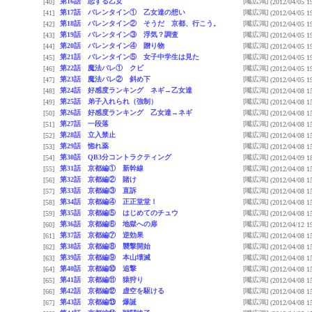
第16話 恋する乙女
[嘴広鴻]
[40]
(2012/04/05 1
第17話 バレンタイン① 乙女達の想い
[嘴広鴻]
[41]
(2012/04/05 1
第18話 バレンタイン② そうだ 京都、行こう。
[嘴広鴻]
[42]
(2012/04/05 1
第19話 バレンタイン③ 浮気？調査
[嘴広鴻]
[43]
(2012/04/05 1
第20話 バレンタイン④ 贈り物
[嘴広鴻]
[44]
(2012/04/05 1
第21話 バレンタイン⑤ 女子中学生は見た
[嘴広鴻]
[45]
(2012/04/05 1
第22話 魔法バレ① クビ
[嘴広鴻]
[46]
(2012/04/05 1
第23話 魔法バレ② 斜め下
[嘴広鴻]
[47]
(2012/04/05 1
第24話 好感度ランキング ネギ→乙女達
[嘴広鴻]
[48]
(2012/04/08 1
第25話 弟子入れられ（強制）
[嘴広鴻]
[49]
(2012/04/08 1
第26話 好感度ランキング 乙女達→ネギ
[嘴広鴻]
[50]
(2012/04/08 1
第27話 一段落
[嘴広鴻]
[51]
(2012/04/08 1
第28話 立入禁止
[嘴広鴻]
[52]
(2012/04/08 1
第29話 惚れ薬
[嘴広鴻]
[53]
(2012/04/08 1
第30話 QB3分コントラクティング
[嘴広鴻]
[54]
(2012/04/09 1
第31話 京都編① 新幹線
[嘴広鴻]
[55]
(2012/04/08 1
第32話 京都編② 賭け
[嘴広鴻]
[56]
(2012/04/08 1
第33話 京都編③ 直訴
[嘴広鴻]
[57]
(2012/04/08 1
第34話 京都編④ 正正堂堂！
[嘴広鴻]
[58]
(2012/04/08 1
第35話 京都編⑤ はじめてのチュウ
[嘴広鴻]
[59]
(2012/04/08 1
第36話 京都編⑥ 地獄への扉
[嘴広鴻]
[60]
(2012/04/12 1
第37話 京都編⑦ 逆効果
[嘴広鴻]
[61]
(2012/04/08 1
第38話 京都編⑧ 襲撃開始
[嘴広鴻]
[62]
(2012/04/08 1
第39話 京都編⑨ 本山壊滅
[嘴広鴻]
[63]
(2012/04/08 1
第40話 京都編⑩ 追撃
[嘴広鴻]
[64]
(2012/04/08 1
第41話 京都編⑪ 猿狩り
[嘴広鴻]
[65]
(2012/04/08 1
第42話 京都編⑫ 虚空を駆ける
[嘴広鴻]
[66]
(2012/04/08 1
第43話 京都編⑬ 爆誕
[嘴広鴻]
[67]
(2012/04/08 1