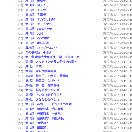
第10話 黒執事
[嘴広鴻]
[12]
(2012/03/25 1
第11話 弟子入り
[嘴広鴻]
[13]
(2012/03/25 1
第12話 アスナ
[嘴広鴻]
[14]
(2012/03/25 1
第13話 学園長
[嘴広鴻]
[15]
(2012/03/29 1
第14話 木乃香と刹那
[嘴広鴻]
[16]
(2012/03/29 1
第15話 クリスマス
[嘴広鴻]
[17]
(2012/03/29 1
第16話 おおみそか
[嘴広鴻]
[18]
(2012/03/29 1
第17話 元日
[嘴広鴻]
[19]
(2012/03/29 1
第18話 石化治療
[嘴広鴻]
[20]
(2012/03/29 1
第19話 魔法世界
[嘴広鴻]
[21]
(2012/03/29 1
最終話 ハッピーエンド
[嘴広鴻]
[22]
(2012/03/29 1
その後の話・小ネタ
[嘴広鴻]
[23]
(2012/03/29 1
第二章 魔法先生ネギま！編 プロローグ
[嘴広鴻]
[24]
(2012/03/29 1
第1話 メルディアナ魔法学校での日々
[嘴広鴻]
[25]
(2012/04/01 1
第2話 卒業
[嘴広鴻]
[26]
(2012/04/01 1
第3話 麻帆良学園到着
[嘴広鴻]
[27]
(2012/04/01 2
第4話 初日① 10年前に通過済
[嘴広鴻]
[28]
(2012/04/01 1
第5話 初日② なげやり
[嘴広鴻]
[29]
(2012/04/01 1
第6話 初日③ 自業自得
[嘴広鴻]
[30]
(2012/04/01 1
第7話 母を訪ねて2550里
[嘴広鴻]
[31]
(2012/04/01 1
第8話 その名は迷探偵ネギ
[嘴広鴻]
[32]
(2012/04/01 1
第9話 あなたと合体したい
[嘴広鴻]
[33]
(2012/04/01 1
第10話 高畑・T・タカミチの憂鬱
[嘴広鴻]
[34]
(2012/04/05 1
第11話 模擬戦① 赤い彗星
[嘴広鴻]
[35]
(2012/04/05 1
第12話 模擬戦② 一角獣
[嘴広鴻]
[36]
(2012/04/05 1
第13話 模擬戦③ 四枚羽根
[嘴広鴻]
[37]
(2012/04/05 1
第14話 途中加入
[嘴広鴻]
[38]
(2012/04/05 1
第15話 部活巡り
[嘴広鴻]
[39]
(2012/04/06 1