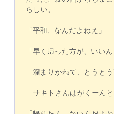
らしい。
「平和、なんだよねえ」
「早く帰った方が、いいん
溜まりかねて、とうとう
サキトさんはがくーんと
「帰りたく、ないんだよね