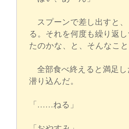
スプーンで差し出すと、
る。それを何度も繰り返し
たのかな、と、そんなこと
全部食べ終えると満足し
潜り込んだ。
「……ねる」
「おやすみ」