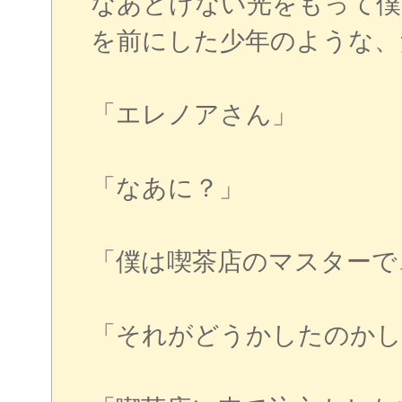
なあどけない光をもって僕
を前にした少年のような、
「エレノアさん」
「なあに？」
「僕は喫茶店のマスターで
「それがどうかしたのかし