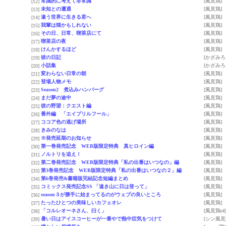
常識的に考えて非常識
[風見鶏]
[12]
未知との遭遇
[風見鶏]
[13]
違う世界に生きる君へ
[風見鶏]
[14]
我輩は猫かもしれない
[風見鶏]
[15]
その日、日常、喫茶店にて
[風見鶏]
[16]
喫茶店の夜
[風見鶏]
[17]
けんかするほど
[風見鶏]
[18]
彼の日記
[かざみろ
[19]
小話集
[かざみろ
[20]
変わらない日常の朝
[風見鶏]
[21]
登場人物メモ
[風見鶏]
[22]
Season2 煮込みハンバーグ
[風見鶏]
[23]
まだ夢の途中
[風見鶏]
[24]
彼の野望：クエスト編
[風見鶏]
[25]
番外編 「エイプリルフール」
[風見鶏]
[26]
ココア色の逃げ場所
[風見鶏]
[27]
きみのなは
[風見鶏]
[28]
※発売延期のお知らせ
[風見鶏]
[29]
第一巻発売記念 WEB版限定特典 真ヒロイン編
[風見鶏]
[30]
ノルトリを追え！
[風見鶏]
[31]
第二巻発売記念 WEB版限定特典「私の出番はいつなの」編
[風見鶏]
[32]
第3巻発売記念 WEB版限定特典「私の出番はいつなの２」編
[風見鶏]
[33]
第6巻発売&書籍版完結記念短編まとめ
[風見鶏]
[34]
コミックス発売記念SS 「遠き山に日は登って」
[風見鶏]
[35]
season３が勝手に始まってるのがウェブの良いところ
[風見鶏]
[36]
たったひとつの美味しいカフェオレ
[風見鶏]
[37]
「コルレオーネさん、曰く」
[風見鶏o
[38]
暑い日はアイスコーヒーが一番やで熱中症気をつけて
[シン風
[39]