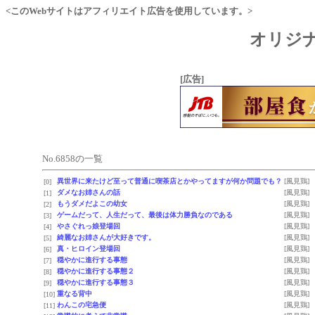
<このWebサイトはアフィリエイト広告を使用しています。>
オリジナ
[広告]
No.6858の一覧
異世界に来たけど至って普通に喫茶店とかやってますが何か問題でも？
[風見鶏]
[0]
ダメなお姉さんの話
[風見鶏]
[1]
もうダメだよこの幼女
[風見鶏]
[2]
ゲームだって、人生だって、最後は体力勝負なのである
[風見鶏]
[3]
やさぐれっ娘登場回
[風見鶏]
[4]
綺麗なお姉さんが大好きです。
[風見鶏]
[5]
真・ヒロイン登場回
[風見鶏]
[6]
穏やかに進行する事態
[風見鶏]
[7]
穏やかに進行する事態２
[風見鶏]
[8]
穏やかに進行する事態３
[風見鶏]
[9]
重なる背中
[風見鶏]
[10]
わんこの宅急便
[風見鶏]
[11]