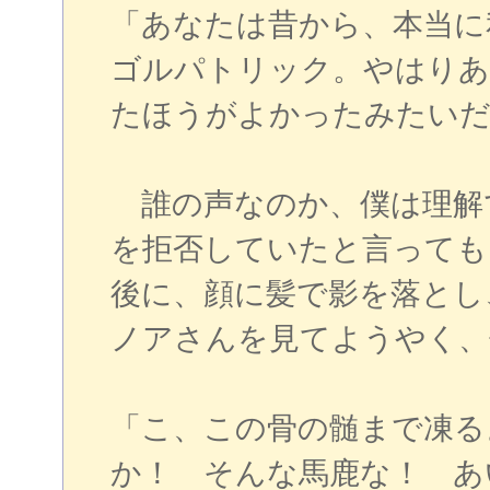
「あなたは昔から、本当に
ゴルパトリック。やはりあ
たほうがよかったみたいだ
誰の声なのか、僕は理解
を拒否していたと言っても
後に、顔に髪で影を落とし
ノアさんを見てようやく、
「こ、この骨の髄まで凍る
か！ そんな馬鹿な！ あ