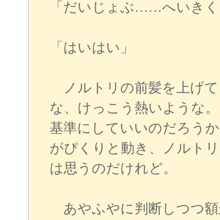
「だいじょぶ……へいきく
「はいはい」
ノルトリの前髪を上げて
な、けっこう熱いような。
基準にしていいのだろうか
がぴくりと動き、ノルトリ
は思うのだけれど。
あやふやに判断しつつ額