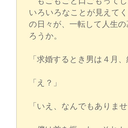
もごもごと口ごもってし
いろいろなことが見えてく
の日々が、一転して人生の
ろうか。
「求婚するとき男は４月、
「え？」
「いえ、なんでもありませ