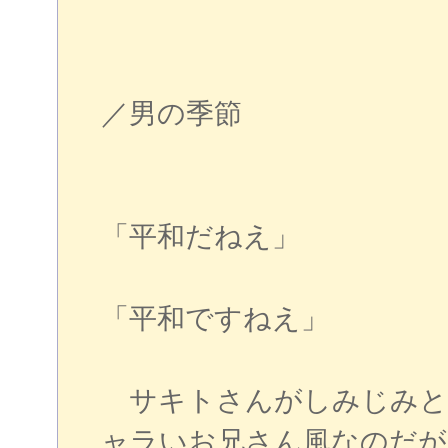
／男の季節
「平和だねえ」
「平和ですねえ」
サキトさんがしみじみと
ャラいお兄さん風なのだが