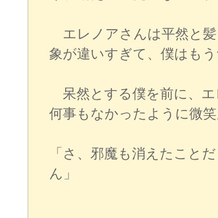
エレノアさんは平然と髪
象が違いすぎて、僕はもう
呆然とする僕を前に、エ
何事もなかったように微笑
「さ、邪魔も消えたことだ
ん」