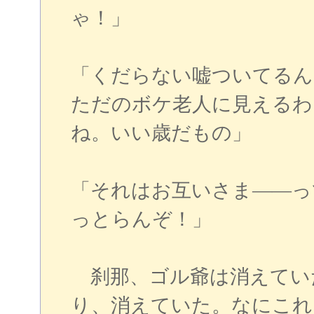
ゃ！」
「くだらない嘘ついてるん
ただのボケ老人に見えるわ
ね。いい歳だもの」
「それはお互いさま――っ
っとらんぞ！」
刹那、ゴル爺は消えてい
り、消えていた。なにこれ