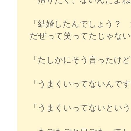
「結婚したんでしょう？ 
だぜって笑ってたじゃない
「たしかにそう言ったけど
「うまくいってないんです
「うまくいってないという