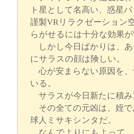
ト星として名高い、惑星パ
謹製VRリラクゼーション
らがせるには十分な効果が
しかし今日ばかりは、あ
にサラスの顔は険しい。
心が安まらない原因を、
いる。
サラスが今日新たに積み
その全ての元凶は、姪で
球人ミサキシンタだ。
なんでよりにもよって、