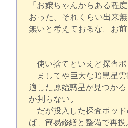
「お嬢ちゃんからある程度
おった。それくらい出来無
無いと考えておるな。お前
使い捨てといえど探査ポ
ましてや巨大な暗黒星雲
適した原始惑星が見つかる
か判らない。
だが投入した探査ポッド
ば、簡易修繕と整備で再投