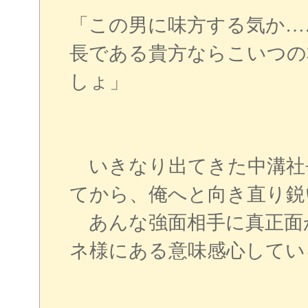
「この男に味方する気か…
長である貴方ならこいつの
しょ」
いきなり出てきた中溝社
てから、俺へと向き直り鋭
あんな強面相手に真正面
ネ様にある意味感心してい