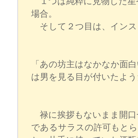
１つは純粋に見物した星
場合。
そして２つ目は、インス
「あの坊主はなかなか面白
は男を見る目が付いたよう
禄に挨拶もないまま開口
であるサラスの許可もとら