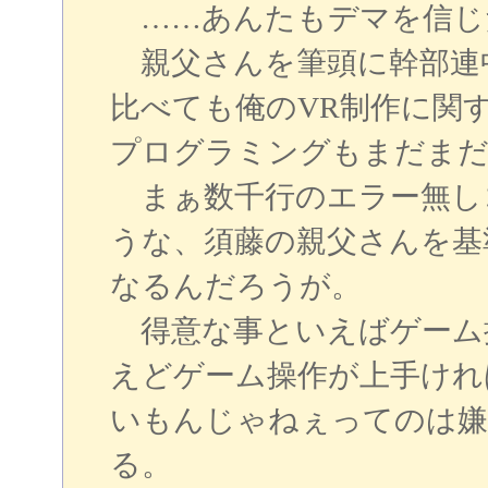
……あんたもデマを信じ
親父さんを筆頭に幹部連
比べても俺のVR制作に関
プログラミングもまだまだ
まぁ数千行のエラー無し
うな、須藤の親父さんを基
なるんだろうが。
得意な事といえばゲーム
えどゲーム操作が上手けれ
いもんじゃねぇってのは嫌
る。