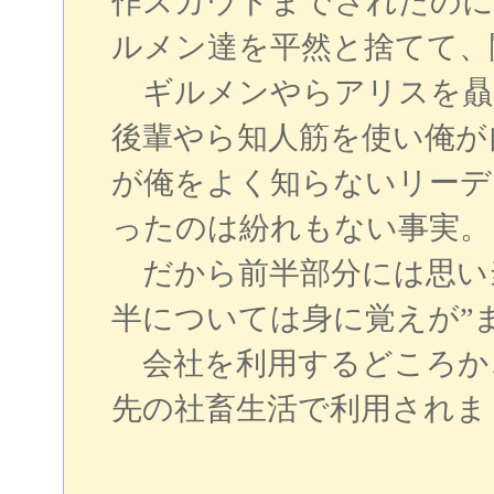
作スカウトまでされたのに
ルメン達を平然と捨てて、
ギルメンやらアリスを贔
後輩やら知人筋を使い俺が
が俺をよく知らないリーデ
ったのは紛れもない事実。
だから前半部分には思い
半については身に覚えが”
会社を利用するどころか
先の社畜生活で利用されま