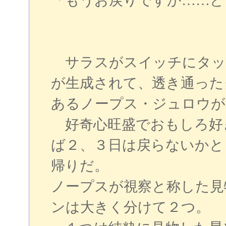
「もうお戻りですか……ど
サラスがスイッチにタッ
が生成されて、透き通った
あるノープス・ジュロウが
好奇心旺盛でおもしろ好
ば２、３日は戻らないかと
帰りだ。
ノープスが視察と称した見
ンは大きく分けて２つ。