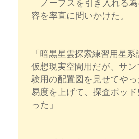
ノープスを引き入れる為
容を率直に問いかけた。
「暗黒星雲探索練習用星系
仮想現実空間用だが、サン
験用の配置図を見せてやっ
易度を上げて、探査ポッド
った」