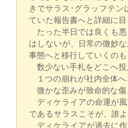
きでサラス･グラッフテン
ていた報告書へと詳細に目
たった半日では良くも悪
はしないが、日常の微妙な
事態へと移行していくのも
数少ない手札をどこへ投
１つの崩れが社内全体へ
微かな歪みが致命的な傷
ディケライアの命運が風
であるサラスこそが、誰よ
ディケライアが過去に作