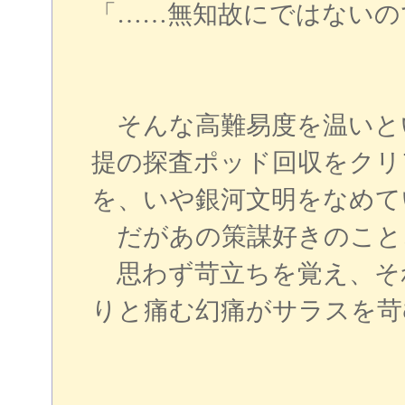
「……無知故にではないの
そんな高難易度を温いとい
提の探査ポッド回収をクリ
を、いや銀河文明をなめて
だがあの策謀好きのこと
思わず苛立ちを覚え、そ
りと痛む幻痛がサラスを苛