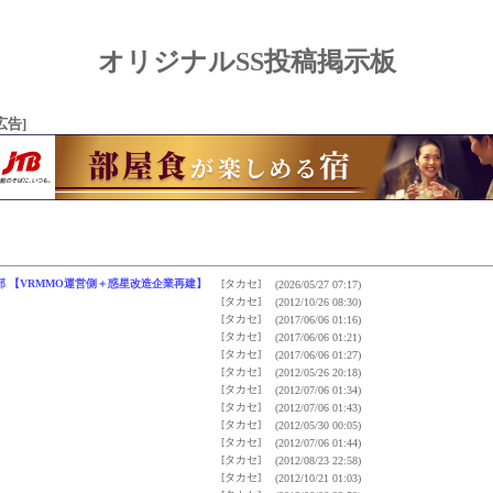
オリジナルSS投稿掲示板
広告]
ine 第４部 【VRMMO運営側＋惑星改造企業再建】
[タカセ]
(2026/05/27 07:17)
[タカセ]
(2012/10/26 08:30)
[タカセ]
(2017/06/06 01:16)
[タカセ]
(2017/06/06 01:21)
[タカセ]
(2017/06/06 01:27)
[タカセ]
(2012/05/26 20:18)
[タカセ]
(2012/07/06 01:34)
[タカセ]
(2012/07/06 01:43)
[タカセ]
(2012/05/30 00:05)
[タカセ]
(2012/07/06 01:44)
[タカセ]
(2012/08/23 22:58)
[タカセ]
(2012/10/21 01:03)