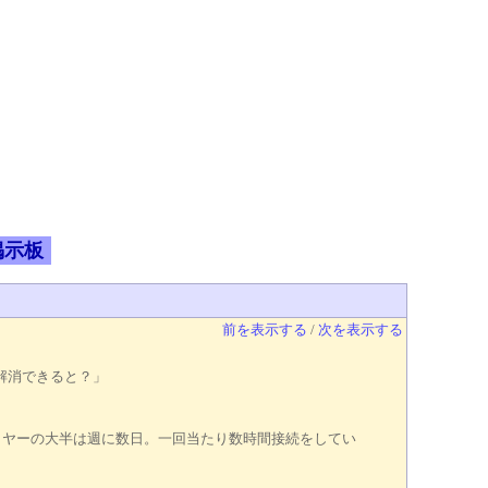
掲示板
前を表示する
/
次を表示する
解消できると？」
イヤーの大半は週に数日。一回当たり数時間接続をしてい