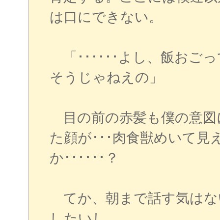
は口にできない。
「･･････よし、飯おご
そうじゃねえの」
目の前の赤髪も僕の意図
た顔が･･･肉食獣めいて
か･･････？
てか、朝まで話す気はな
したいし。