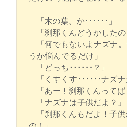
「木の葉、か･･････」
「刹那くんどうかしたの
「何でもないよナズナ。
うか悩んでるだけ」
「どっち･･････？」
「くすくす･･････ナズ
「あー！刹那くんってば
「ナズナは子供だよ？」
「刹那くんもだよ！子供
の！」