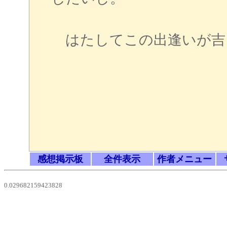
はたしてこの出逢いが吉と出
感想掲示板
全件表示
作者メニュー
0.029682159423828