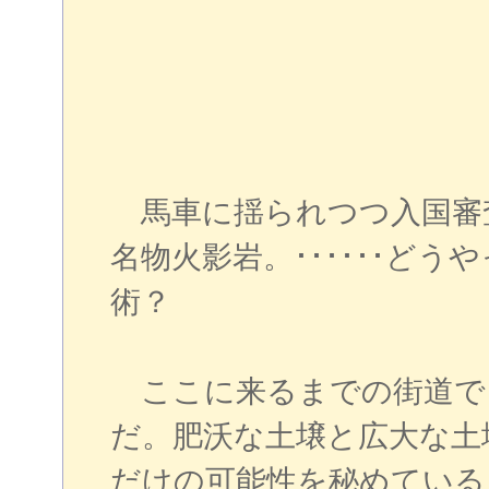
馬車に揺られつつ入国審
名物火影岩。･･････ど
術？
ここに来るまでの街道で
だ。肥沃な土壌と広大な土
だけの可能性を秘めている