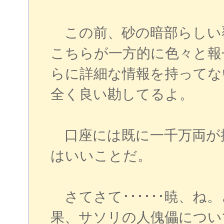
この前、砂の暗部らしい
こちらが一方的に色々と報
らに詳細な情報を持ってな
全く良い勘してるよ。
口座には既に一千万両が
はいいことだ。
さてさて･･････暁、ね
果、サソリの人傀儡につい