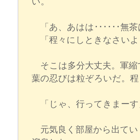
い。
「あ、あはは･･････無
「程々にしときなさいよ･･
そこは多分大丈夫。軍縮
葉の忍びは粒ぞろいだ。程
「じゃ、行ってきまーす
元気良く部屋から出てい