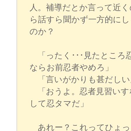
人。補導だとか言って近く
ら話すら聞かず一方的にしゃ
のか？
「ったく･･･見たところ
ならお前忍者やめろ」
「言いがかりも甚だしいんで
「おうよ。忍者見習いす
して忍タマだ」
あれー？これってひょっとし