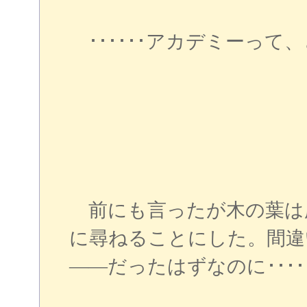
･･････アカデミーって
前にも言ったが木の葉は
に尋ねることにした。間違
――だったはずなのに････