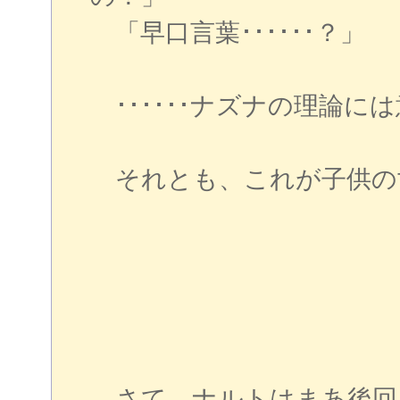
「早口言葉･･････？」
･･････ナズナの理論に
それとも、これが子供の
さて、ナルトはまあ後回しで