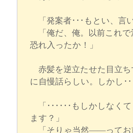
「発案者･･･もとい、言
「俺だ、俺。以前これで
恐れ入ったか！」
赤髪を逆立たせた目立ち
に自慢話らしい。しかし･･
「･･････もしかしなく
ます？」
「そりゃ当然――ってお