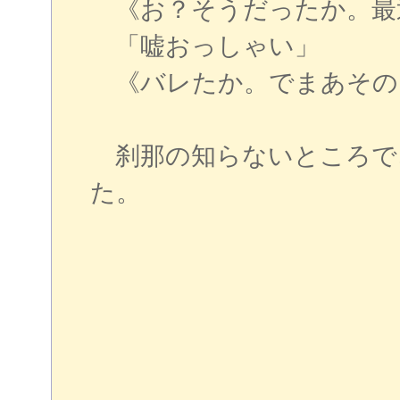
《お？そうだったか。最
「嘘おっしゃい」
《バレたか。でまあその
刹那の知らないところで
た。