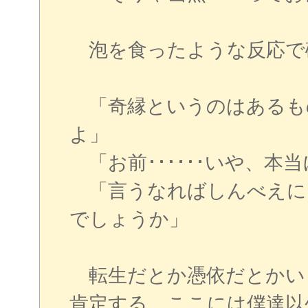
泡を食ったような反応で
「奇縁というのはあるも
よ」
「お前･･････いや、本
「言うなればしんべえに
でしょうか」
転生だとか憑依だとかい
肯定する。ここには僕達以