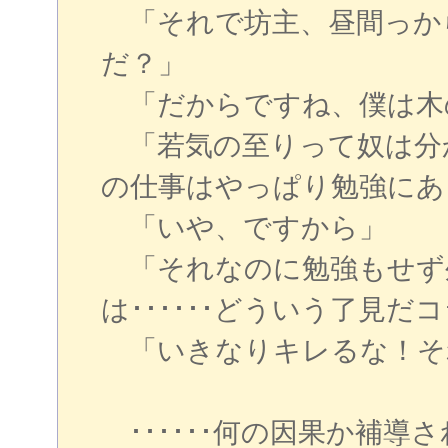
「それで坊主、昼間っか
だ？」
「だからですね、僕は木
「若気の至りって奴は分
の仕事はやっぱり勉強にあ
「いや、ですから」
「それなのに勉強もせず
は･･････どういう了見だ
「いきなりキレるな！そ
･･････何の因果か補導