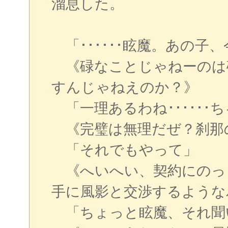
溜息した。
「･･････眩魔。あの子
《碌なことじゃねーのは
すんじゃねえのか？》
「一理あるわね･･････
《完璧は無理だぜ？刹那
「それでもやって」
《へいへい、契約にのっと
手に風影と交渉するような
「ちょっと眩魔、それ聞