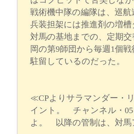
戦術機中隊の編隊は、巡航
兵装担架には推進剤の増槽
対馬の基地までの、定期交
岡の第9師団から毎週1個
駐留しているのだった。
≪CPよりサラマンダー・リ
イント。 チャンネル・0
よ。 以降の管制は、対馬