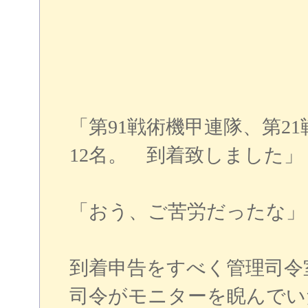
「第91戦術機甲連隊、第2
12名。 到着致しました」
「おう、ご苦労だったな」
到着申告をすべく管理司令
司令がモニターを睨んでい