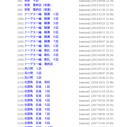
前夜 ４話
[96]
[samiurai]
(2013/09/08 23:24)
前夜 最終話（前篇）
[97]
[samiurai]
(2013/10/20 22:17)
前夜 最終話（後篇）
[98]
[samiurai]
(2013/11/30 21:03)
クーデター編 騒擾 １話
[99]
[samiurai]
(2013/12/29 18:58)
クーデター編 騒擾 ２話
[100]
[samiurai]
(2014/02/15 22:44)
クーデター編 騒擾 ３話
[101]
[samiurai]
(2014/03/23 22:19)
クーデター編 騒擾 ４話
[102]
[samiurai]
(2014/05/04 13:32)
クーデター編 騒擾 ５話
[103]
[samiurai]
(2014/06/15 22:17)
クーデター編 騒擾 ６話
[104]
[samiurai]
(2014/07/28 21:35)
クーデター編 騒擾 ７話
[105]
[samiurai]
(2014/09/07 20:50)
クーデター編 動乱 １話
[106]
[samurai]
(2014/12/07 18:01)
クーデター編 動乱 ２話
[107]
[samiurai]
(2015/01/27 22:37)
クーデター編 動乱 ３話
[108]
[samiurai]
(2015/03/08 20:28)
クーデター編 動乱 ４話
[109]
[samiurai]
(2015/04/20 01:45)
クーデター編 最終話
[110]
[samiurai]
(2015/05/30 21:59)
其の間 １話
[111]
[samiurai]
(2015/07/21 01:19)
其の間 ２話
[112]
[samiurai]
(2015/09/07 20:58)
其の間 ３話
[113]
[samiurai]
(2015/10/30 21:55)
佐渡島 征途 前話
[114]
[samurai]
(2016/10/22 23:48)
佐渡島 征途 １話
[115]
[samiurai]
(2016/10/22 23:47)
佐渡島 征途 ２話
[116]
[samurai]
(2016/12/18 19:41)
佐渡島 征途 ３話
[117]
[samurai]
(2017/01/30 23:35)
佐渡島 征途 ４話
[118]
[samurai]
(2017/03/26 20:58)
佐渡島 征途 ５話
[120]
[samurai]
(2017/04/29 20:35)
佐渡島 征途 ６話
[121]
[samurai]
(2017/06/01 21:55)
佐渡島 征途 ７話
[122]
[samurai]
(2017/08/06 19:39)
佐渡島 征途 ８話
[123]
[samurai]
(2017/09/10 19:47)
佐渡島 征途 ９話
[124]
[samurai]
(2017/12/03 20:05)