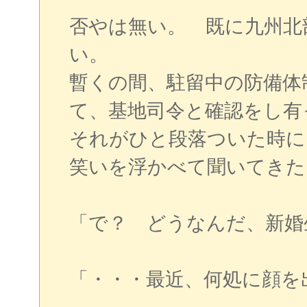
否やは無い。 既に九州北
い。
暫くの間、駐留中の防備体
て、基地司令と確認をし有
それがひと段落ついた時に
笑いを浮かべて聞いてきた
「で？ どうなんだ、新婚
「・・・最近、何処に顔を