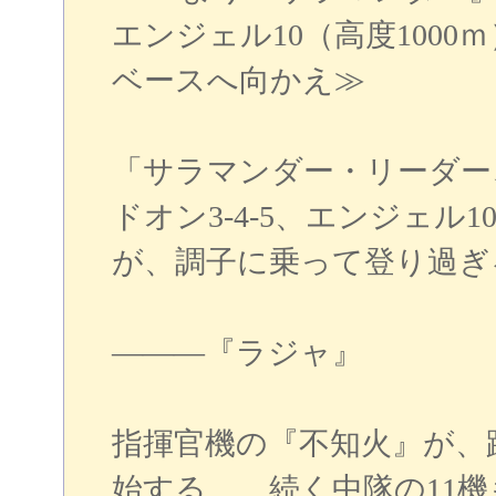
エンジェル10（高度100
ベースへ向かえ≫
「サラマンダー・リーダー
ドオン3-4-5、エンジェ
が、調子に乗って登り過ぎ
―――『ラジャ』
指揮官機の『不知火』が、
始する。 続く中隊の11