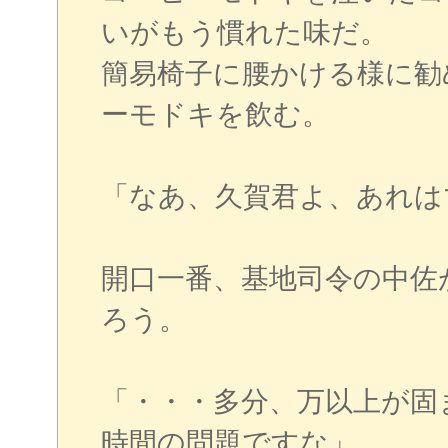
いがもう慣れた味だ。
簡易椅子に腰かける様に勧
ーモドキを飲む。
「なあ、久賀君よ、あれは
開口一番、基地司令の中佐
ろう。
「・・・多分、万以上が固
時間の問題ですな」