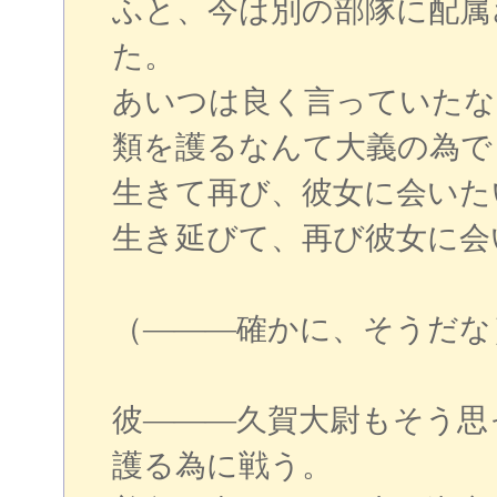
ふと、今は別の部隊に配属
た。
あいつは良く言っていたな
類を護るなんて大義の為
生きて再び、彼女に会いた
生き延びて、再び彼女に会
（―――確かに、そうだな
彼―――久賀大尉もそう思
護る為に戦う。