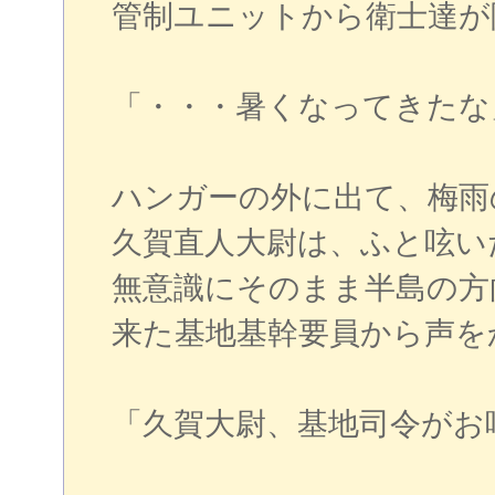
管制ユニットから衛士達が
「・・・暑くなってきたな
ハンガーの外に出て、梅雨
久賀直人大尉は、ふと呟い
無意識にそのまま半島の方
来た基地基幹要員から声を
「久賀大尉、基地司令がお