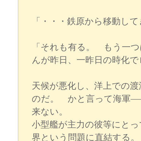
「・・・鉄原から移動して
「それも有る。 もう一つ
んが昨日、一昨日の時化で
天候が悪化し、洋上での渡
のだ。 かと言って海軍―
来ない。
小型艦が主力の彼等にとっ
界という問題に直結する。