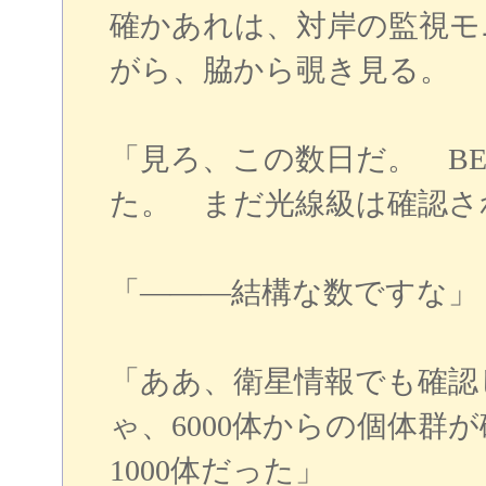
確かあれは、対岸の監視モ
がら、脇から覗き見る。
「見ろ、この数日だ。 B
た。 まだ光線級は確認さ
「―――結構な数ですな」
「ああ、衛星情報でも確認
ゃ、6000体からの個体群
1000体だった」