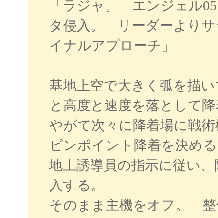
「ラジャ。 エンジェル05
タ侵入。 リーダーよりサ
イナルアプローチ」
基地上空で大きく弧を描い
と高度と速度を落として降
やがて次々に降着場に戦術
ピンポイント降着を決める
地上誘導員の指示に従い、
入する。
そのまま主機をオフ。 整