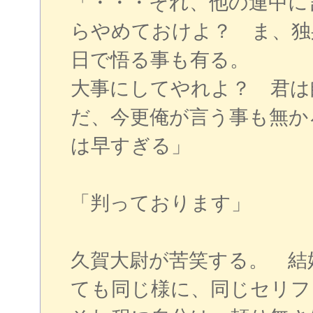
「・・・それ、他の連中に
らやめておけよ？ ま、独
日で悟る事も有る。
大事にしてやれよ？ 君は
だ、今更俺が言う事も無か
は早すぎる」
「判っております」
久賀大尉が苦笑する。 結
ても同じ様に、同じセリフ