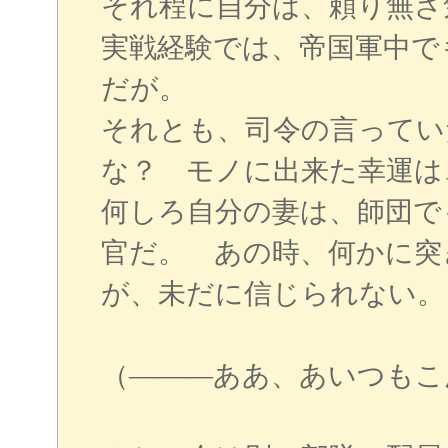
それ程に自分は、頼り無さ
実戦経験では、帝国軍中で
だが。
それとも、司令の言ってい
な？ モノに出来た幸運は
何しろ自分の妻は、師団で
官だ。 あの時、何かに突
が、未だに信じられない。
（―――ああ、あいつもこ