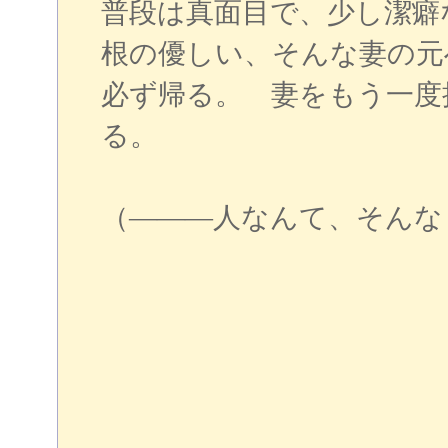
普段は真面目で、少し潔癖
根の優しい、そんな妻の元
必ず帰る。 妻をもう一度
る。
（―――人なんて、そんな