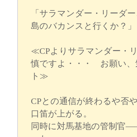
「サラマンダー・リーダー
島のバカンスと行くか？」
≪CPよりサラマンダー・
慎ですよ・・・ お願い、
ト≫
CPとの通信が終わるや否
口笛が上がる。
同時に対馬基地の管制官―