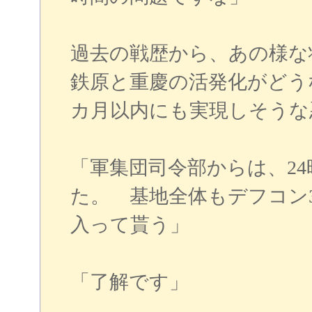
過去の戦歴から、あの様
鉄原と重慶の活発化がどう
カ月以内にも実現しそうな
「軍集団司令部からは、2
た。 基地全体もデフコン
入って貰う」
「了解です」