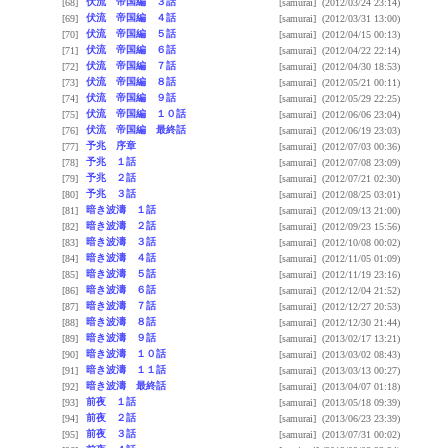
伏流 帝国編 ３話
[68]
[samurai]
(2012/03/24 23:14)
伏流 帝国編 ４話
[69]
[samurai]
(2012/03/31 13:00)
伏流 帝国編 ５話
[70]
[samurai]
(2012/04/15 00:13)
伏流 帝国編 ６話
[71]
[samurai]
(2012/04/22 22:14)
伏流 帝国編 ７話
[72]
[samurai]
(2012/04/30 18:53)
伏流 帝国編 ８話
[73]
[samurai]
(2012/05/21 00:11)
伏流 帝国編 ９話
[74]
[samurai]
(2012/05/29 22:25)
伏流 帝国編 １０話
[75]
[samurai]
(2012/06/06 23:04)
伏流 帝国編 最終話
[76]
[samurai]
(2012/06/19 23:03)
予兆 序章
[77]
[samurai]
(2012/07/03 00:36)
予兆 １話
[78]
[samurai]
(2012/07/08 23:09)
予兆 ２話
[79]
[samurai]
(2012/07/21 02:30)
予兆 ３話
[80]
[samurai]
(2012/08/25 03:01)
暗き波濤 １話
[81]
[samurai]
(2012/09/13 21:00)
暗き波濤 ２話
[82]
[samurai]
(2012/09/23 15:56)
暗き波濤 ３話
[83]
[samurai]
(2012/10/08 00:02)
暗き波濤 ４話
[84]
[samurai]
(2012/11/05 01:09)
暗き波濤 ５話
[85]
[samurai]
(2012/11/19 23:16)
暗き波濤 ６話
[86]
[samurai]
(2012/12/04 21:52)
暗き波濤 ７話
[87]
[samurai]
(2012/12/27 20:53)
暗き波濤 ８話
[88]
[samurai]
(2012/12/30 21:44)
暗き波濤 ９話
[89]
[samurai]
(2013/02/17 13:21)
暗き波濤 １０話
[90]
[samurai]
(2013/03/02 08:43)
暗き波濤 １１話
[91]
[samurai]
(2013/03/13 00:27)
暗き波濤 最終話
[92]
[samurai]
(2013/04/07 01:18)
前夜 １話
[93]
[samurai]
(2013/05/18 09:39)
前夜 ２話
[94]
[samurai]
(2013/06/23 23:39)
前夜 ３話
[95]
[samurai]
(2013/07/31 00:02)