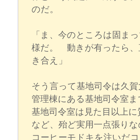
のだ。
「ま、今のところは固まっ
様だ。 動きが有ったら、
き合え」
そう言って基地司令は久賀
管理棟にある基地司令室ま
基地司令室は見た目以上に
など、殆ど実用一点張りな
コーヒーモドキを注いだコ