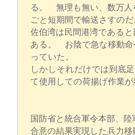
る。 無理も無い、数万人
ごと短期間で輸送さすのだ
佐伯湾は民間港湾であると
ある。 お陰で急な移動命
っていた。
しかしそれだけでは到底足
て使用しての荷揚げ作業が
国防省と統合軍令本部、陸
合意の結果実現した兵力移