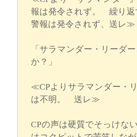
報は発令されず。 繰り返
警報は発令されず、送レ≫
「サラマンダー・リーダー
か？」
≪CPよりサラマンダー・
は不明。 送レ≫
CPの声は硬質でそっけな
はコクピットで苦笑しなが