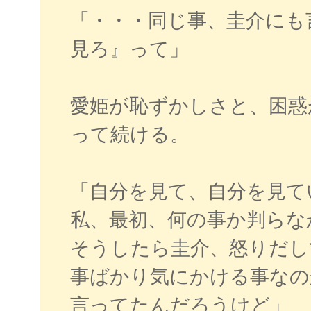
「・・・同じ事、圭介にも
見ろ』って」
愛姫が恥ずかしさと、困惑
って続ける。
「自分を見て、自分を見
私、最初、何の事か判らな
そうしたら圭介、怒りだし
事ばかり気にかける事なの
言ってたんだろうけど」