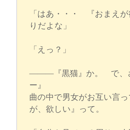
「はあ・・・ 『おまえが
りだよな」
「えっ？」
―――『黒猫』か。 で、
ー』
曲の中で男女がお互い言っ
が、欲しい』って。