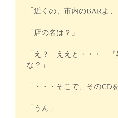
「近くの、市内のBARよ
「店の名は？」
「え？ ええと・・・ 『
な？」
「・・・そこで、そのCD
「うん」