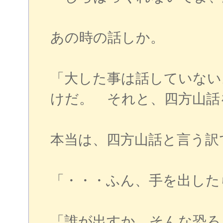
あの時の話しか。
「大した事は話していない
けだ。 それと、四方山話
本当は、四方山話と言う訳
「・・・ふん、手を出した
「誰が出すか、そんな恐ろ