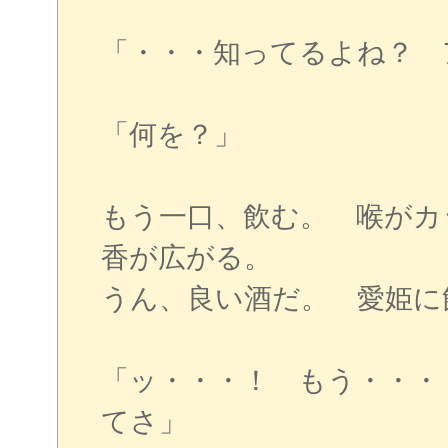
「・・・知ってるよね？ 
「何を？」
もう一口、飲む。 喉がカ
香が広がる。
うん、良い酒だ。 愛姫に
「ッ・・・！ もう・・・
てさ」