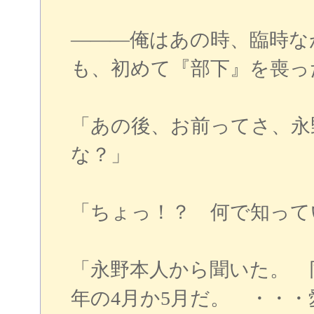
―――俺はあの時、臨時な
も、初めて『部下』を喪っ
「あの後、お前ってさ、永
な？」
「ちょっ！？ 何で知って
「永野本人から聞いた。 
年の4月か5月だ。 ・・