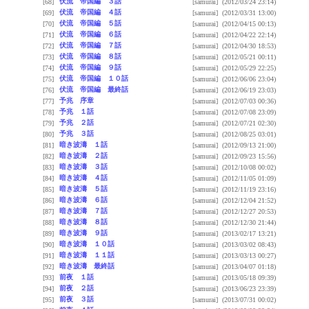
伏流 帝国編 ３話
[68]
[samurai]
(2012/03/24 23:14)
伏流 帝国編 ４話
[69]
[samurai]
(2012/03/31 13:00)
伏流 帝国編 ５話
[70]
[samurai]
(2012/04/15 00:13)
伏流 帝国編 ６話
[71]
[samurai]
(2012/04/22 22:14)
伏流 帝国編 ７話
[72]
[samurai]
(2012/04/30 18:53)
伏流 帝国編 ８話
[73]
[samurai]
(2012/05/21 00:11)
伏流 帝国編 ９話
[74]
[samurai]
(2012/05/29 22:25)
伏流 帝国編 １０話
[75]
[samurai]
(2012/06/06 23:04)
伏流 帝国編 最終話
[76]
[samurai]
(2012/06/19 23:03)
予兆 序章
[77]
[samurai]
(2012/07/03 00:36)
予兆 １話
[78]
[samurai]
(2012/07/08 23:09)
予兆 ２話
[79]
[samurai]
(2012/07/21 02:30)
予兆 ３話
[80]
[samurai]
(2012/08/25 03:01)
暗き波濤 １話
[81]
[samurai]
(2012/09/13 21:00)
暗き波濤 ２話
[82]
[samurai]
(2012/09/23 15:56)
暗き波濤 ３話
[83]
[samurai]
(2012/10/08 00:02)
暗き波濤 ４話
[84]
[samurai]
(2012/11/05 01:09)
暗き波濤 ５話
[85]
[samurai]
(2012/11/19 23:16)
暗き波濤 ６話
[86]
[samurai]
(2012/12/04 21:52)
暗き波濤 ７話
[87]
[samurai]
(2012/12/27 20:53)
暗き波濤 ８話
[88]
[samurai]
(2012/12/30 21:44)
暗き波濤 ９話
[89]
[samurai]
(2013/02/17 13:21)
暗き波濤 １０話
[90]
[samurai]
(2013/03/02 08:43)
暗き波濤 １１話
[91]
[samurai]
(2013/03/13 00:27)
暗き波濤 最終話
[92]
[samurai]
(2013/04/07 01:18)
前夜 １話
[93]
[samurai]
(2013/05/18 09:39)
前夜 ２話
[94]
[samurai]
(2013/06/23 23:39)
前夜 ３話
[95]
[samurai]
(2013/07/31 00:02)