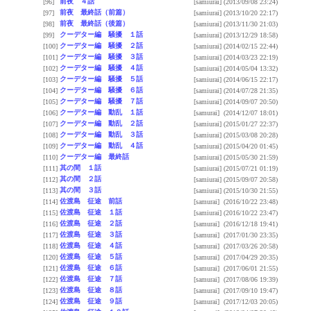
前夜 ４話
[96]
[samiurai]
(2013/09/08 23:24)
前夜 最終話（前篇）
[97]
[samiurai]
(2013/10/20 22:17)
前夜 最終話（後篇）
[98]
[samiurai]
(2013/11/30 21:03)
クーデター編 騒擾 １話
[99]
[samiurai]
(2013/12/29 18:58)
クーデター編 騒擾 ２話
[100]
[samiurai]
(2014/02/15 22:44)
クーデター編 騒擾 ３話
[101]
[samiurai]
(2014/03/23 22:19)
クーデター編 騒擾 ４話
[102]
[samiurai]
(2014/05/04 13:32)
クーデター編 騒擾 ５話
[103]
[samiurai]
(2014/06/15 22:17)
クーデター編 騒擾 ６話
[104]
[samiurai]
(2014/07/28 21:35)
クーデター編 騒擾 ７話
[105]
[samiurai]
(2014/09/07 20:50)
クーデター編 動乱 １話
[106]
[samurai]
(2014/12/07 18:01)
クーデター編 動乱 ２話
[107]
[samiurai]
(2015/01/27 22:37)
クーデター編 動乱 ３話
[108]
[samiurai]
(2015/03/08 20:28)
クーデター編 動乱 ４話
[109]
[samiurai]
(2015/04/20 01:45)
クーデター編 最終話
[110]
[samiurai]
(2015/05/30 21:59)
其の間 １話
[111]
[samiurai]
(2015/07/21 01:19)
其の間 ２話
[112]
[samiurai]
(2015/09/07 20:58)
其の間 ３話
[113]
[samiurai]
(2015/10/30 21:55)
佐渡島 征途 前話
[114]
[samurai]
(2016/10/22 23:48)
佐渡島 征途 １話
[115]
[samiurai]
(2016/10/22 23:47)
佐渡島 征途 ２話
[116]
[samurai]
(2016/12/18 19:41)
佐渡島 征途 ３話
[117]
[samurai]
(2017/01/30 23:35)
佐渡島 征途 ４話
[118]
[samurai]
(2017/03/26 20:58)
佐渡島 征途 ５話
[120]
[samurai]
(2017/04/29 20:35)
佐渡島 征途 ６話
[121]
[samurai]
(2017/06/01 21:55)
佐渡島 征途 ７話
[122]
[samurai]
(2017/08/06 19:39)
佐渡島 征途 ８話
[123]
[samurai]
(2017/09/10 19:47)
佐渡島 征途 ９話
[124]
[samurai]
(2017/12/03 20:05)