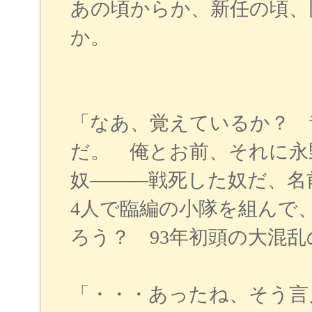
あの頃からか、新任の頃、
か。
「なあ、覚えているか？ 
だ。 俺とお前、それに永
奴―――戦死した奴だ、名
4人で臨編の小隊を組んで
ろう？ 93年初頭の大混
「・・・あったね、そう言