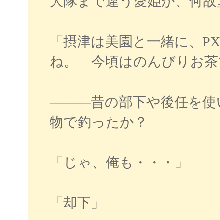
大隊まで違う愛姫が、何故
「摂津は美園と一緒に、P
ね。 今頃はのんびりお茶
―――昔の部下や後任を使
物で釣ったか？
「じゃ、俺も・・・」
「却下」