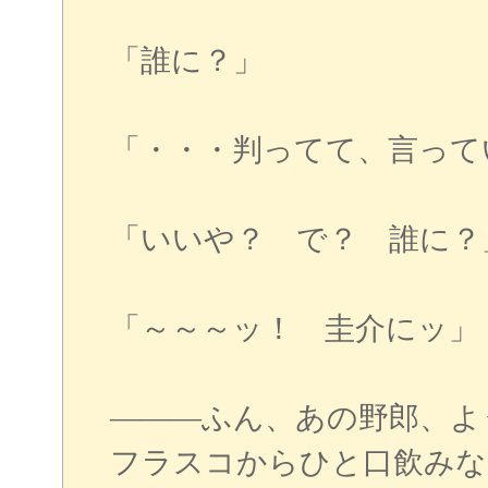
「誰に？」
「・・・判ってて、言って
「いいや？ で？ 誰に？
「～～～ッ！ 圭介にッ」
―――ふん、あの野郎、よ
フラスコからひと口飲みな