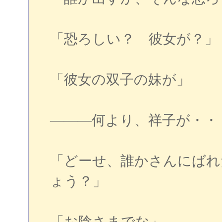
「恐ろしい？ 彼女が？」
「彼女の双子の妹が」
―――何より、祥子が・・
「どーせ、誰かさんにばれ
ょう？」
「お陰さまでな」