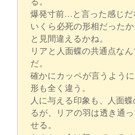
る。
爆発寸前…と言った感じだ
いくら必死の形相だったか
と見間違えるかね。
リアと人面蝶の共通点なん
だ。
確かにカッペが言うように
形も全く違う。
人に与える印象も、人面蝶
るが、リアの羽は透き通っ
せる。