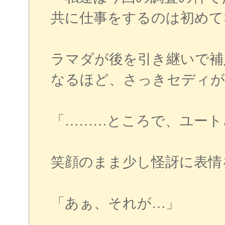
共に仕事をするのは初めて
ラマダが後を引き継いで補
なるほど、さっきセディが
「………ところで、ユート
笑顔のまま少し怪訝に表情
「あぁ、それが…」