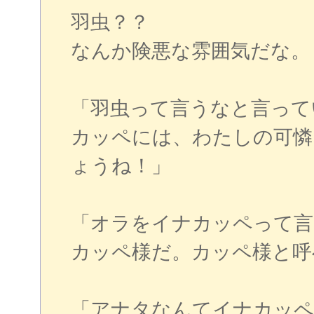
羽虫？？
なんか険悪な雰囲気だな。
「羽虫って言うなと言って
カッペには、わたしの可憐
ょうね！」
「オラをイナカッペって言
カッペ様だ。カッペ様と呼
「アナタなんてイナカッペ