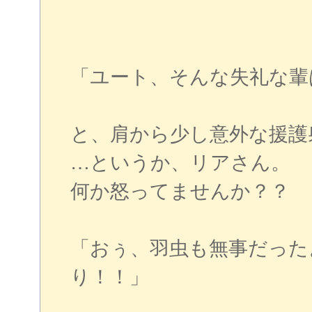
「ユート、そんな失礼な輩
と、肩から少し意外な援護
…というか、リアさん。
何か怒ってませんか？？
「おぅ、羽虫も無事だった
り！！」