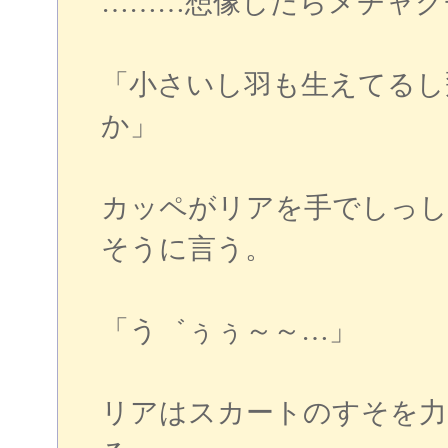
………想像したらメチャク
「小さいし羽も生えてるし
か」
カッペがリアを手でしっし
そうに言う。
「う゛ぅぅ～～…」
リアはスカートのすそを力