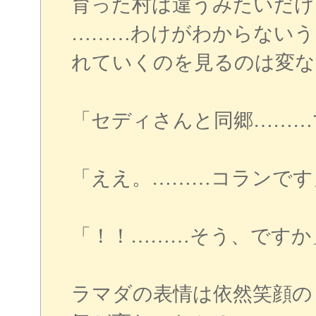
育った村は違うみたいだけ
………わけがわからないう
れていくのを見るのは変な
「セディさんと同郷………
「ええ。………コランです
「！！………そう、ですか
ラマダの表情は依然笑顔の