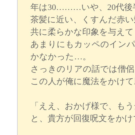
年は30………いや、20代
茶髪に近い、くすんだ赤い
共に柔らかな印象を与えて
あまりにもカッペのインパ
かなかった…。
さっきのリアの話では僧侶
この人が俺に魔法をかけて
「ええ、おかげ様で、もう
と、貴方が回復呪文をかけ