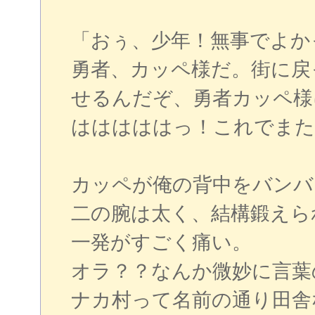
「おぅ、少年！無事でよか
勇者、カッペ様だ。街に戻
せるんだぞ、勇者カッペ様
はははははっ！これでまた
カッペが俺の背中をバンバ
二の腕は太く、結構鍛えら
一発がすごく痛い。
オラ？？なんか微妙に言葉
ナカ村って名前の通り田舎