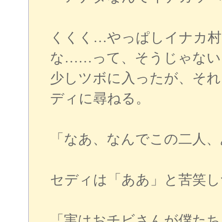
くくく…やっぱしイナカ村
な……って、そうじゃない
少しツボに入ったが、それ
ディに尋ねる。
「なあ、なんでこの二人、
セディは「ああ」と苦笑し
「実はおチビさんが僕たち