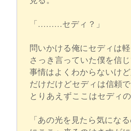
見る。
「………セディ？」
問いかける俺にセディは軽
さっき言っていた僕を信じ
事情はよくわからないけど
だけだけどセディは信頼で
とりあえずここはセディの
「あの光を見たら気になる