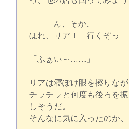
っ、他の店も回ってみよう
「……ん、そか。
ほれ、リア！ 行くぞっ」
「ふぁい～……」
リアは寝ぼけ眼を擦りなが
チラチラと何度も後ろを振
しそうだ。
そんなに気に入ったのか、