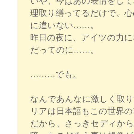
いや、今はあの表情をして
理取り繕ってるだけで、心
に違いない……。
昨日の夜に、アイツの力に
だってのに……。
………でも。
なんであんなに激しく取り
リアは日本語もこの世界の
だから、さっきセディから