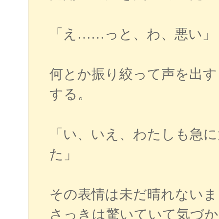
「え……っと、わ、悪い」
何とか振り絞って声を出す
する。
「い、いえ、わたしも急に
た」
その表情は未だ晴れないま
さっきは驚いていて気づか