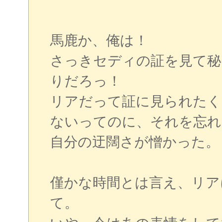
馬鹿か、俺は！
さっきセディの証を見て秘
りだろっ！
リアだって証に見られたく
ないってのに、それを忘れ
自分の迂闊さが憎かった。
僅かな時間とは言え、リア
て。