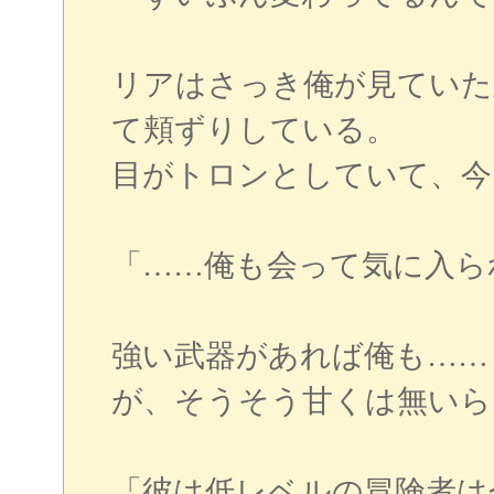
リアはさっき俺が見ていた
て頬ずりしている。
目がトロンとしていて、今
「……俺も会って気に入ら
強い武器があれば俺も……
が、そうそう甘くは無いら
「彼は低レベルの冒険者は