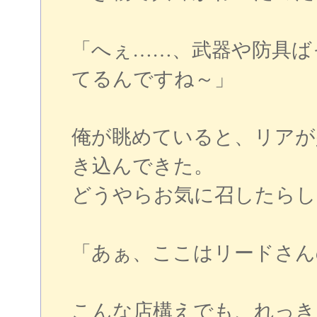
「へぇ……、武器や防具ば
てるんですね～」
俺が眺めていると、リアが
き込んできた。
どうやらお気に召したらし
「あぁ、ここはリードさん
こんな店構えでも、れっき