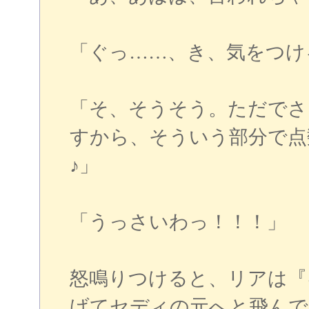
「ぐっ……、き、気をつけ
「そ、そうそう。ただでさ
すから、そういう部分で点
♪」
「うっさいわっ！！！」
怒鳴りつけると、リアは『
げてセディの元へと飛んで