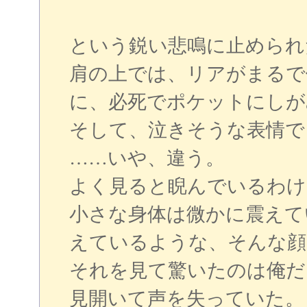
という鋭い悲鳴に止められ
肩の上では、リアがまるで
に、必死でポケットにしが
そして、泣きそうな表情で
……いや、違う。
よく見ると睨んでいるわけ
小さな身体は微かに震えて
えているような、そんな顔
それを見て驚いたのは俺だ
見開いて声を失っていた。