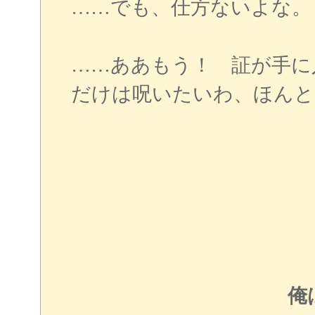
……でも、仕方ないよな。
……ああもう！ 証が手に
だけは呪いたいわ、ほんと
俺