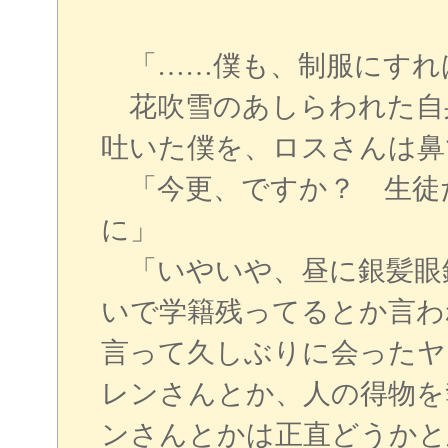
「……僕も、制服にすれ
花吹雪のあしらわれた自
吐いた僕を、ロスさんは鼻
「今更、ですか？ 生徒
に」
「いやいや、昼に銀髪眼
いで学籍残ってるとか言わ
言って久しぶりに会ったヤ
レンさんとか、人の得物を
ンさんとかは正直どうかと