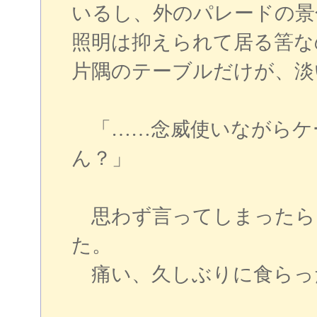
いるし、外のパレードの景
照明は抑えられて居る筈な
片隅のテーブルだけが、淡
「……念威使いながらケ
ん？」
思わず言ってしまったら
た。
痛い、久しぶりに食らっ