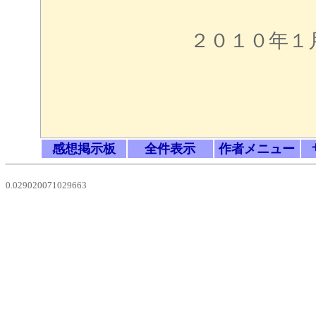
２０１０年１月１
感想掲示板
全件表示
作者メニュー
0.029020071029663