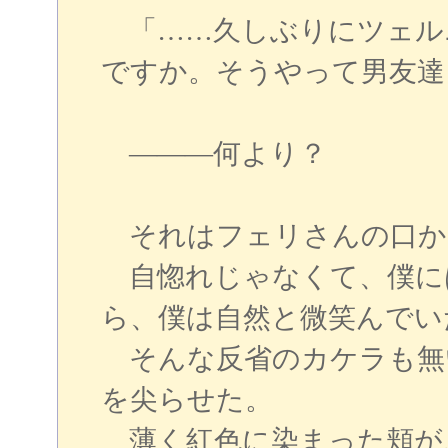
「……久しぶりにツェル
ですか。そうやって男友達
―――何より？
それはフェリさんの口か
自惚れじゃなくて、僕に
ら、僕は自然と微笑んでい
そんな反省のカケラも無
を尖らせた。
薄く紅色に染まった頬が