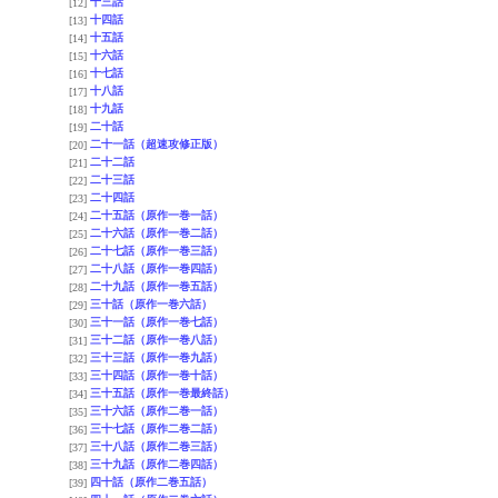
十三話
[12]
十四話
[13]
十五話
[14]
十六話
[15]
十七話
[16]
十八話
[17]
十九話
[18]
二十話
[19]
二十一話（超速攻修正版）
[20]
二十二話
[21]
二十三話
[22]
二十四話
[23]
二十五話（原作一巻一話）
[24]
二十六話（原作一巻二話）
[25]
二十七話（原作一巻三話）
[26]
二十八話（原作一巻四話）
[27]
二十九話（原作一巻五話）
[28]
三十話（原作一巻六話）
[29]
三十一話（原作一巻七話）
[30]
三十二話（原作一巻八話）
[31]
三十三話（原作一巻九話）
[32]
三十四話（原作一巻十話）
[33]
三十五話（原作一巻最終話）
[34]
三十六話（原作二巻一話）
[35]
三十七話（原作二巻二話）
[36]
三十八話（原作二巻三話）
[37]
三十九話（原作二巻四話）
[38]
四十話（原作二巻五話）
[39]