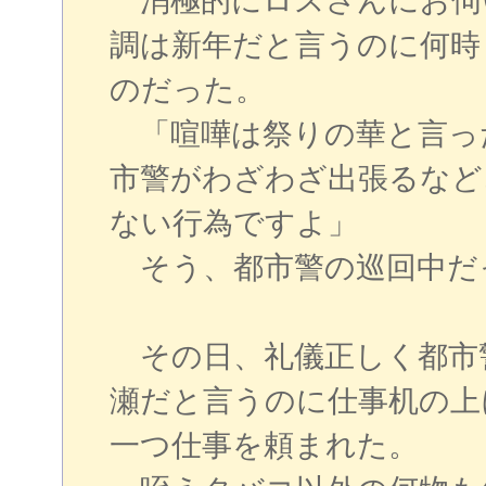
消極的にロスさんにお伺
調は新年だと言うのに何時
のだった。
「喧嘩は祭りの華と言っ
市警がわざわざ出張るなど
ない行為ですよ」
そう、都市警の巡回中だ
その日、礼儀正しく都市
瀬だと言うのに仕事机の上
一つ仕事を頼まれた。