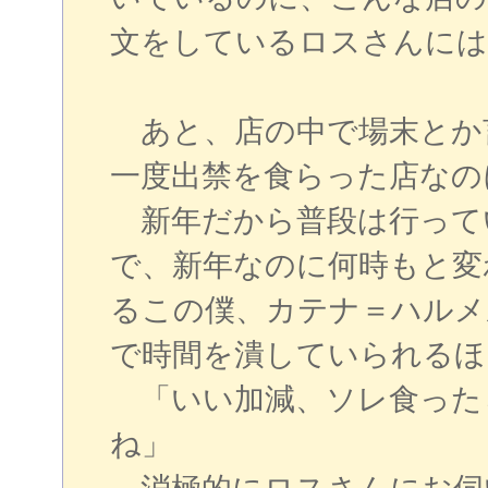
文をしているロスさんには
あと、店の中で場末とか
一度出禁を食らった店なの
新年だから普段は行って
で、新年なのに何時もと変
るこの僕、カテナ＝ハルメ
で時間を潰していられるほ
「いい加減、ソレ食った
ね」