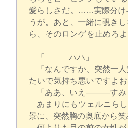
愛らしさだ。……実際分け
うが。あと、一緒に覗きし
ら、そのロンゲを止めろよ
「―――ハハ」
「なんですか、突然一人
たいで気持ち悪いですよお
「ああ、いえ―――すみ
あまりにもツェルニらし
景に、突然胸の奥底から笑
何よりも目の前の女性が