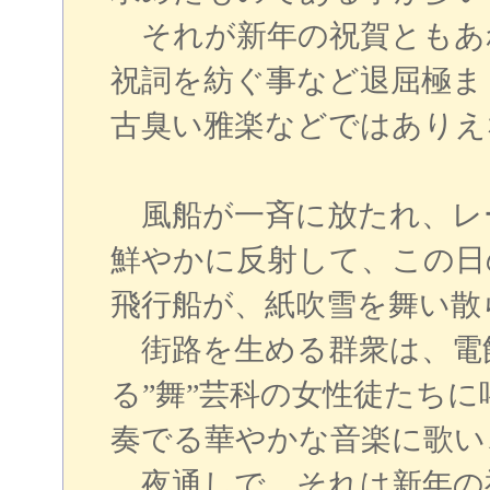
それが新年の祝賀ともあ
祝詞を紡ぐ事など退屈極ま
古臭い雅楽などではありえ
風船が一斉に放たれ、レ
鮮やかに反射して、この日
飛行船が、紙吹雪を舞い散
街路を生める群衆は、電
る”舞”芸科の女性徒たち
奏でる華やかな音楽に歌い
夜通しで、それは新年の