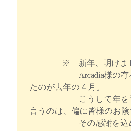
※ 新年、明けまして
Arcadia様の存在
たのが去年の４月。
こうして年を跨いで
言うのは、偏に皆様のお陰
その感謝を込めて、