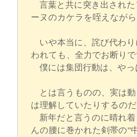
言葉と共に突き出された
ーヌのカケラを咥えながら
いや本当に、詫び代わり
われても、全力でお断りで
僕には集団行動は、やっ
とは言うものの、実は動
は理解していたりするのだ
新年だと言うのに晴れ着
んの腰に巻かれた剣帯の”