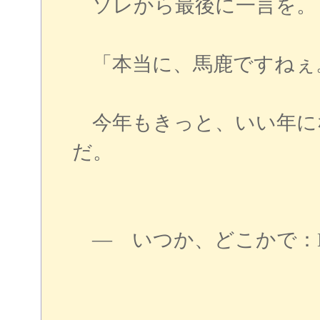
ソレから最後に一言を。
「本当に、馬鹿ですねぇ
今年もきっと、いい年に
だ。
― いつか、どこかで：E