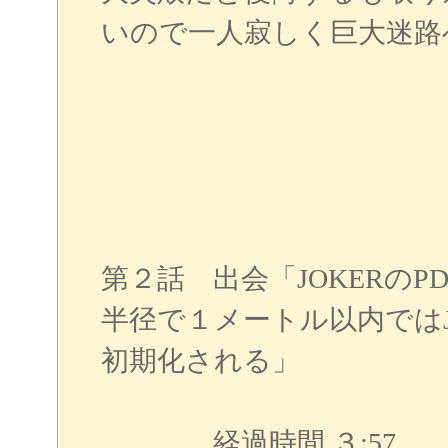
いので一人寂しく巨大迷路
第２話 出会「JOKERのP
半径で１メートル以内ではJ
初期化される」
経過時間 ３:57