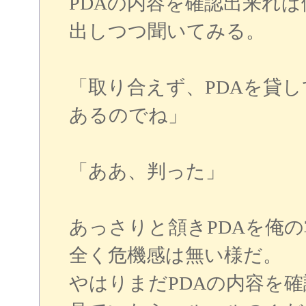
PDAの内容を確認出来れ
出しつつ聞いてみる。
「取り合えず、PDAを貸
あるのでね」
「ああ、判った」
あっさりと頷きPDAを俺
全く危機感は無い様だ。
やはりまだPDAの内容を