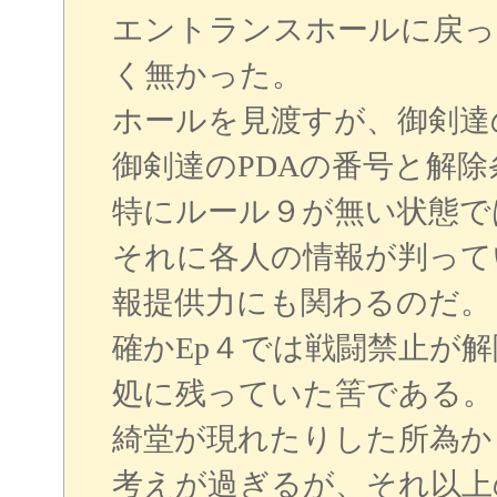
エントランスホールに戻っ
く無かった。
ホールを見渡すが、御剣達
御剣達のPDAの番号と解
特にルール９が無い状態で
それに各人の情報が判って
報提供力にも関わるのだ。
確かEp４では戦闘禁止が
処に残っていた筈である。
綺堂が現れたりした所為か
考えが過ぎるが、それ以上