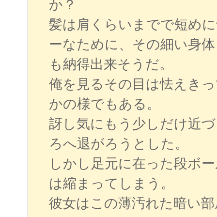
か？
髪は肩くらいまでで短めに
ーなために、その細い身体
も納得出来そうだ。
俺を見るその目は怯えきっ
かの様でもある。
訝し気にもう少しだけ近づ
ろへ退がろうとした。
しかし足元に在った段ボー
は縮まってしまう。
彼女はこの薄汚れた暗い部