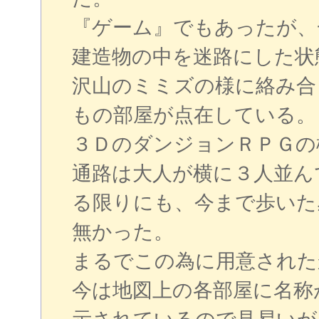
『ゲーム』でもあったが、
建造物の中を迷路にした状
沢山のミミズの様に絡み合
もの部屋が点在している。
３ＤのダンジョンＲＰＧの
通路は大人が横に３人並ん
る限りにも、今まで歩いた
無かった。
まるでこの為に用意された
今は地図上の各部屋に名称