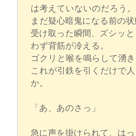
は考えていないのだろう。
まだ疑心暗鬼になる前の状
受け取った瞬間、ズシッと
わず背筋が冷える。
ゴクリと喉を鳴らして湧き
これが引鉄を引くだけで人
か。
「あ、あのさっ」
急に声を掛けられて、はっ