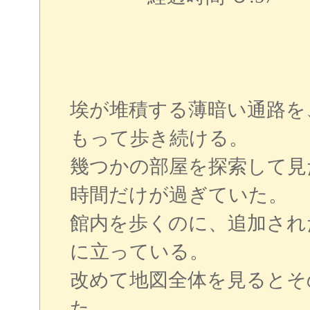
埃が堆積する薄暗い通路を
もって歩き続ける。
幾つかの部屋を探索して見
時間だけが過ぎていた。
館内を歩くのに、追加され
に立っている。
改めて地図全体を見るとそ
た。