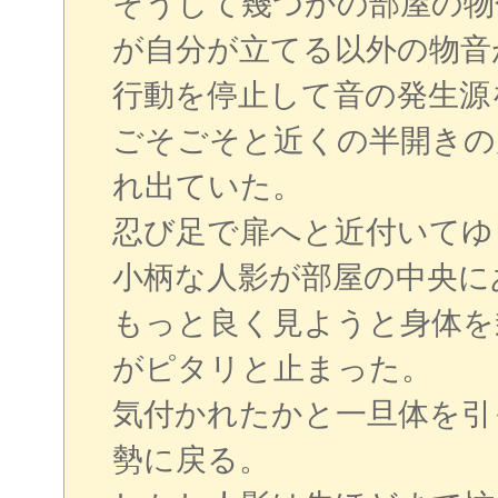
そうして幾つかの部屋の物
が自分が立てる以外の物音
行動を停止して音の発生源
ごそごそと近くの半開きの
れ出ていた。
忍び足で扉へと近付いてゆ
小柄な人影が部屋の中央に
もっと良く見ようと身体を
がピタリと止まった。
気付かれたかと一旦体を引
勢に戻る。