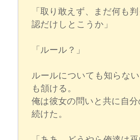
「取り敢えず、まだ何も判
認だけしとこうか」
「ルール？」
ルールについても知らない
も頷ける。
俺は彼女の問いと共に自分
続けた。
「ああ、どうやら俺達は巫