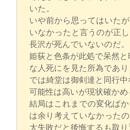
いた。
いや前から思ってはいたが
いなかったと言うのが正し
長沢が死んでいないのだ。
姫荻と色条が此処で呆然と
な人死にを見た所為であり
では綺堂は御剣達と同行中
可能性は高いが現状確かめ
結局はこれまでの変化ばか
は余り考えていなかったの
大失敗だと後悔するも取り