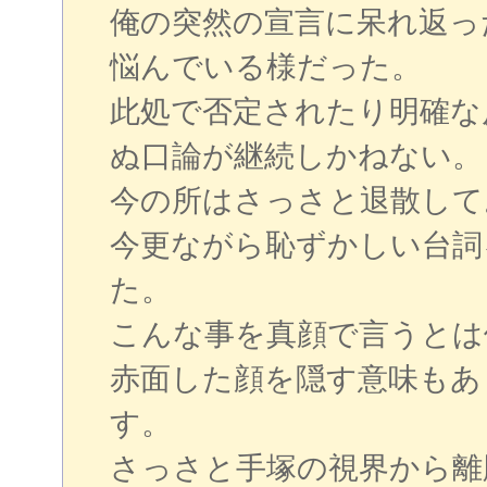
俺の突然の宣言に呆れ返っ
悩んでいる様だった。
此処で否定されたり明確な
ぬ口論が継続しかねない。
今の所はさっさと退散して
今更ながら恥ずかしい台詞
た。
こんな事を真顔で言うとは
赤面した顔を隠す意味もあ
す。
さっさと手塚の視界から離