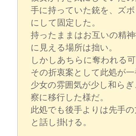
手に持っていた銃を、ズボ
にして固定した。
持ったままはお互いの精神
に見える場所は拙い。
しかしあちらに奪われる可
その折衷案として此処が一
少女の雰囲気が少し和らぎ
察に移行した様だ。
此処でも後手よりは先手の
と話し掛ける。