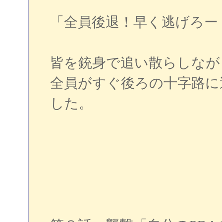
「全員後退！早く逃げろー
皆を銃身で追い散らしなが
全員がすぐ後ろの十字路に
した。