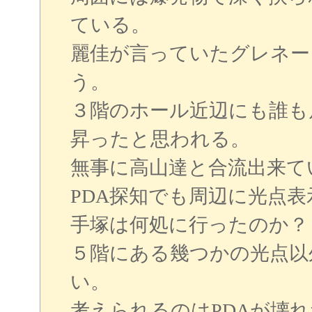
ている。
麗佳が言っていたグレネー
う。
３階のホール近辺にも誰も
昇ったと思われる。
無事に高山達と合流出来て
PDA探知でも周辺に光点表
手塚は何処に行ったのか？
５階にある幾つかの光点以
い。
考えられるのはPDAが壊