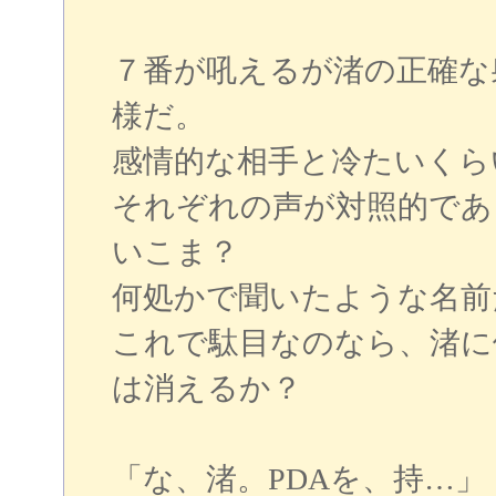
７番が吼えるが渚の正確な
様だ。
感情的な相手と冷たいくら
それぞれの声が対照的であ
いこま？
何処かで聞いたような名前
これで駄目なのなら、渚に
は消えるか？
「な、渚。PDAを、持…」