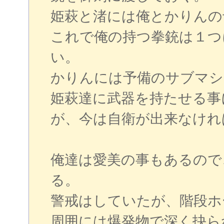
姫萩と渚には俺とかりんの
これで俺の持つ拳銃は１つ
い。
かりんには予備のサブマシ
姫萩達に武器を持たせる事
が、今は自衛が出来なけれ
俺達は愛美の事もあるので
る。
警戒はしていたが、階段ホ
周囲には爆発物で深く抉ら