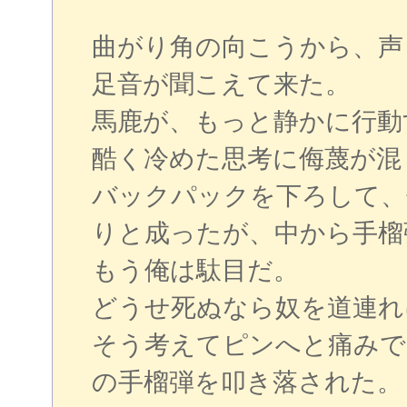
曲がり角の向こうから、声
足音が聞こえて来た。
馬鹿が、もっと静かに行動
酷く冷めた思考に侮蔑が混
バックパックを下ろして、
りと成ったが、中から手榴
もう俺は駄目だ。
どうせ死ぬなら奴を道連れ
そう考えてピンへと痛みで
の手榴弾を叩き落された。