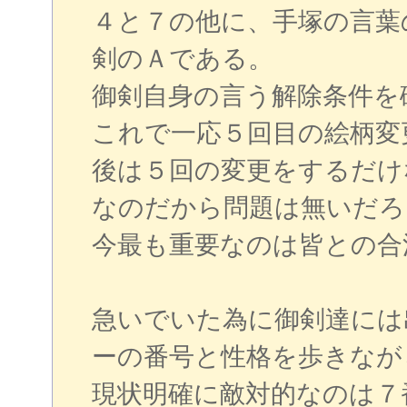
４と７の他に、手塚の言葉
剣のＡである。
御剣自身の言う解除条件を
これで一応５回目の絵柄変
後は５回の変更をするだけ
なのだから問題は無いだろ
今最も重要なのは皆との合
急いでいた為に御剣達には
ーの番号と性格を歩きなが
現状明確に敵対的なのは７