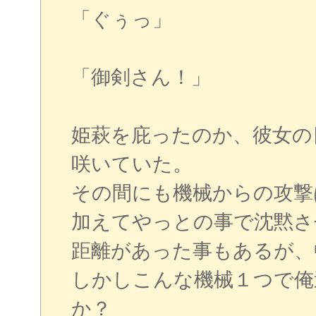
「ぐぅっ」
「御剣さん！」
姫萩を庇ったのか、彼女の
咲いていた。
その間にも機械からの攻撃
加えてやっとの事で沈黙さ
距離があった事もあるが、
しかしこんな機械１つで俺
か？