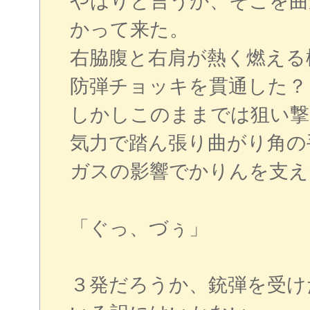
やはりと言うか、そこを曲
かって来た。
右脇腹と右肩が熱く燃える
防弾チョッキを貫通した？
しかしこのままでは狙い撃
気力で踏ん張り曲がり角の
ガスの影響でかりんを支え
「ぐっ、づぅ」
３発だろうか、銃弾を受け