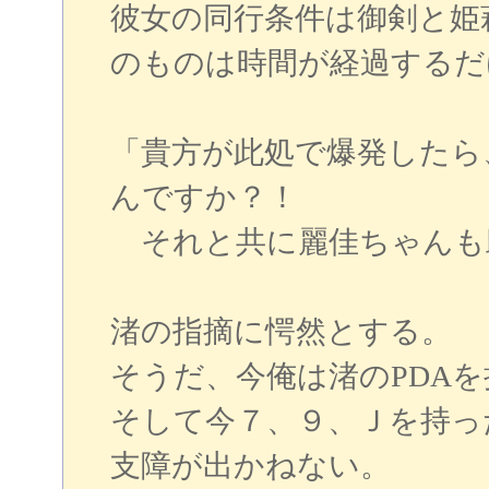
彼女の同行条件は御剣と姫
のものは時間が経過するだ
「貴方が此処で爆発したら
んですか？！
それと共に麗佳ちゃんも
渚の指摘に愕然とする。
そうだ、今俺は渚のPDA
そして今７、９、Ｊを持っ
支障が出かねない。