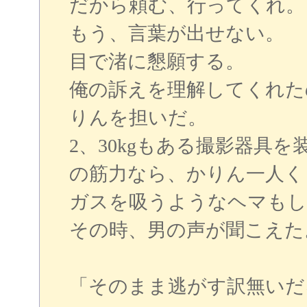
だから頼む、行ってくれ。
もう、言葉が出せない。
目で渚に懇願する。
俺の訴えを理解してくれた
りんを担いだ。
2、30kgもある撮影器具
の筋力なら、かりん一人く
ガスを吸うようなヘマもし
その時、男の声が聞こえた
「そのまま逃がす訳無いだ