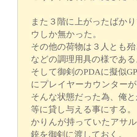
また３階に上がったばかり
ウしか無かった。
その他の荷物は３人とも殆
などの調理用具の様である
そして御剣のPDAに擬似G
にプレイヤーカウンターが
そんな状態だった為、俺と
等に貸し与える事にする。
かりんが持っていたアサル
銃を御剣に渡しておく。