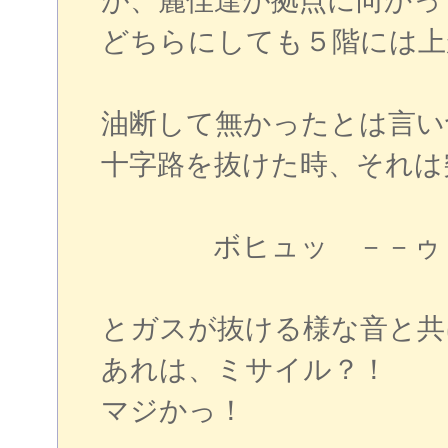
が、麗佳達が拠点に向かっ
どちらにしても５階には上
油断して無かったとは言い
十字路を抜けた時、それは
ボヒュッ －－ゥ
とガスが抜ける様な音と共
あれは、ミサイル？！
マジかっ！