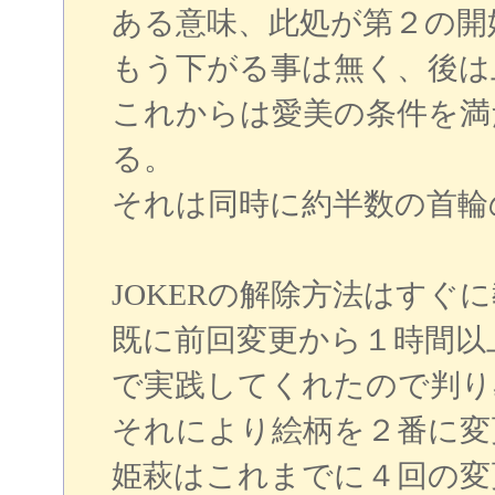
ある意味、此処が第２の開
もう下がる事は無く、後は
これからは愛美の条件を満
る。
それは同時に約半数の首輪
JOKERの解除方法はすぐ
既に前回変更から１時間以
で実践してくれたので判り
それにより絵柄を２番に変
姫萩はこれまでに４回の変