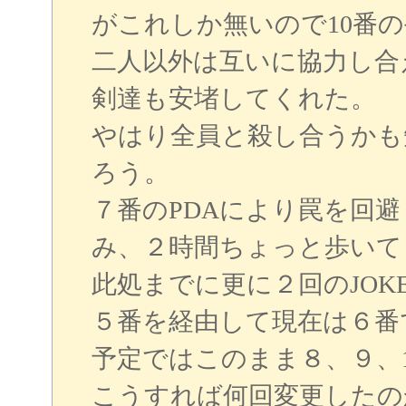
がこれしか無いので10番
二人以外は互いに協力し合
剣達も安堵してくれた。
やはり全員と殺し合うかも
ろう。
７番のPDAにより罠を回
み、２時間ちょっと歩いて
此処までに更に２回のJOK
５番を経由して現在は６番
予定ではこのまま８、９、
こうすれば何回変更したの