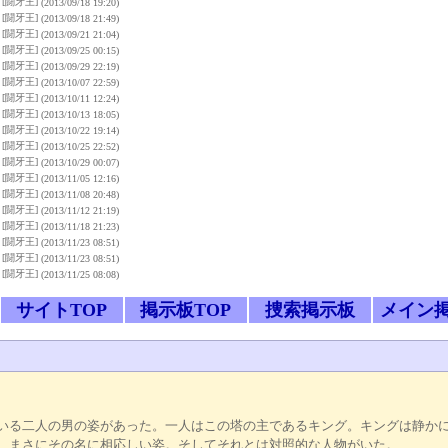
[闘牙王]
(2013/09/18 19:20)
[闘牙王]
(2013/09/18 21:49)
[闘牙王]
(2013/09/21 21:04)
[闘牙王]
(2013/09/25 00:15)
[闘牙王]
(2013/09/29 22:19)
[闘牙王]
(2013/10/07 22:59)
[闘牙王]
(2013/10/11 12:24)
[闘牙王]
(2013/10/13 18:05)
[闘牙王]
(2013/10/22 19:14)
[闘牙王]
(2013/10/25 22:52)
[闘牙王]
(2013/10/29 00:07)
[闘牙王]
(2013/11/05 12:16)
[闘牙王]
(2013/11/08 20:48)
[闘牙王]
(2013/11/12 21:19)
[闘牙王]
(2013/11/18 21:23)
[闘牙王]
(2013/11/23 08:51)
[闘牙王]
(2013/11/23 08:51)
[闘牙王]
(2013/11/25 08:08)
サイトTOP
掲示板TOP
捜索掲示板
メイン
いる二人の男の姿があった。一人はこの塔の主であるキング。キングは静か
。まさにその名に相応しい姿。そしてそれとは対照的な人物がいた。