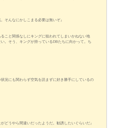
然。そんなにかしこまる必要は無いぞ』
あること関係なしにキングに狙われてしまいかねない地
い。そう、キングが持っているDBたちに向かって。ち
い状況にも関わらず空気を読まずに好き勝手にしているの
たがどうやら間違いだったようだ。勧誘したいぐらいだ』