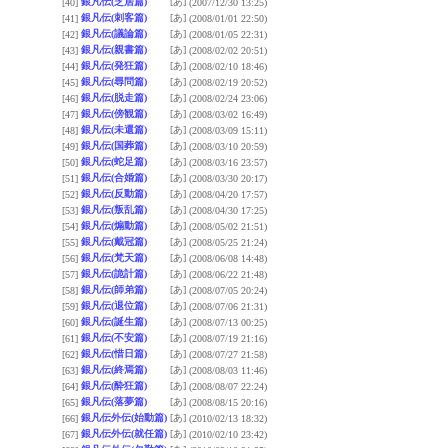
銀凡伝(芝居篇)
[あ]
[40]
(2007/12/30 13:25)
銀凡伝(刺客篇)
[あ]
[41]
(2008/01/01 22:50)
銀凡伝(議論篇)
[あ]
[42]
(2008/01/05 22:31)
銀凡伝(親書篇)
[あ]
[43]
(2008/02/02 20:51)
銀凡伝(発狂篇)
[あ]
[44]
(2008/02/10 18:46)
銀凡伝(尋問篇)
[あ]
[45]
(2008/02/19 20:52)
銀凡伝(脱走篇)
[あ]
[46]
(2008/02/24 23:06)
銀凡伝(傍観篇)
[あ]
[47]
(2008/03/02 16:49)
銀凡伝(未還篇)
[あ]
[48]
(2008/03/09 15:11)
銀凡伝(国葬篇)
[あ]
[49]
(2008/03/10 20:59)
銀凡伝(蛇足篇)
[あ]
[50]
(2008/03/16 23:57)
銀凡伝(合婚篇)
[あ]
[51]
(2008/03/30 20:17)
銀凡伝(反動篇)
[あ]
[52]
(2008/04/20 17:57)
銀凡伝(叛乱篇)
[あ]
[53]
(2008/04/30 17:25)
銀凡伝(煽動篇)
[あ]
[54]
(2008/05/02 21:51)
銀凡伝(戴冠篇)
[あ]
[55]
(2008/05/25 21:24)
銀凡伝(梵天篇)
[あ]
[56]
(2008/06/08 14:48)
銀凡伝(詭計篇)
[あ]
[57]
(2008/06/22 21:48)
銀凡伝(師弟篇)
[あ]
[58]
(2008/07/05 20:24)
銀凡伝(退位篇)
[あ]
[59]
(2008/07/06 21:31)
銀凡伝(誕生篇)
[あ]
[60]
(2008/07/13 00:25)
銀凡伝(不安篇)
[あ]
[61]
(2008/07/19 21:16)
銀凡伝(惜日篇)
[あ]
[62]
(2008/07/27 21:58)
銀凡伝(終焉篇)
[あ]
[63]
(2008/08/03 11:46)
銀凡伝(酔狂篇)
[あ]
[64]
(2008/08/07 22:24)
銀凡伝(落夢篇)
[あ]
[65]
(2008/08/15 20:16)
銀凡伝外伝(始動篇)
[あ]
[66]
(2010/02/13 18:32)
銀凡伝外伝(就任篇)
[あ]
[67]
(2010/02/10 23:42)