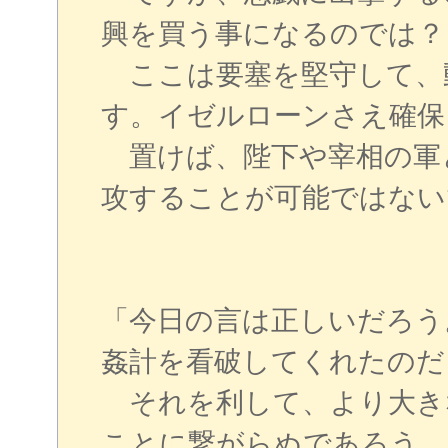
興を買う事になるのでは？
ここは要塞を堅守して、
す。イゼルローンさえ確保
置けば、陛下や宰相の軍
攻することが可能ではない
「今日の言は正しいだろう
姦計を看破してくれたのだ
それを利して、より大き
ことに繋がらぬであろう