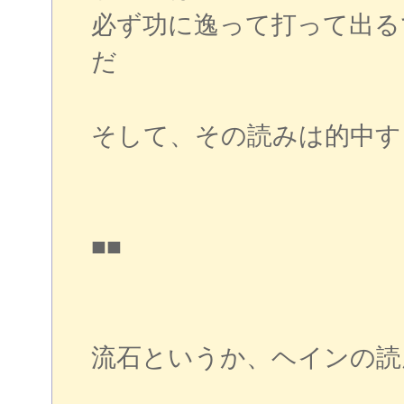
必ず功に逸って打って出る
だ
そして、その読みは的中する
■■
流石というか、ヘインの読