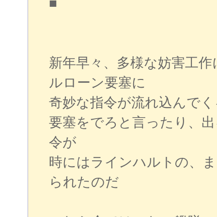
■
新年早々、多様な妨害工作
ルローン要塞に
奇妙な指令が流れ込んでく
要塞をでろと言ったり、出
令が
時にはラインハルトの、ま
られたのだ