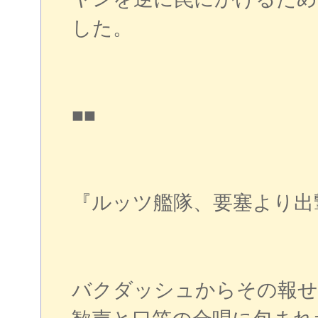
した。
■■
『ルッツ艦隊、要塞より出
バクダッシュからその報せ