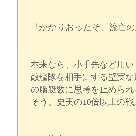
『かかりおったぞ、流亡の
本来なら、小手先など用い
敵艦隊を相手にする堅実な
の艦艇数に思考を止められ
そう、史実の10倍以上の