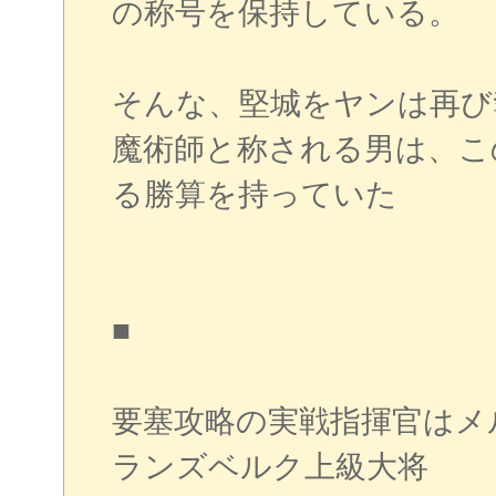
の称号を保持している。
そんな、堅城をヤンは再び
魔術師と称される男は、こ
る勝算を持っていた
■
要塞攻略の実戦指揮官はメ
ランズベルク上級大将