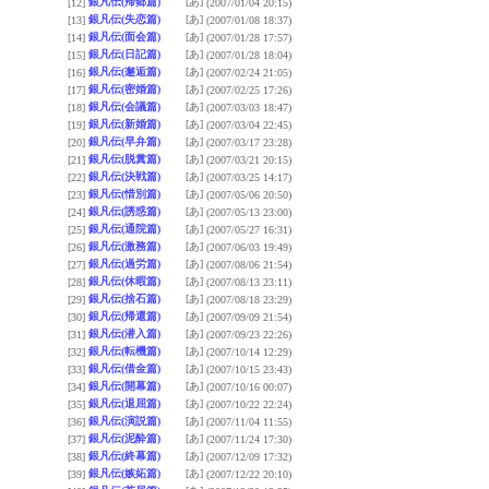
銀凡伝(帰郷篇)
[あ]
[12]
(2007/01/04 20:15)
銀凡伝(失恋篇)
[あ]
[13]
(2007/01/08 18:37)
銀凡伝(面会篇)
[あ]
[14]
(2007/01/28 17:57)
銀凡伝(日記篇)
[あ]
[15]
(2007/01/28 18:04)
銀凡伝(邂逅篇)
[あ]
[16]
(2007/02/24 21:05)
銀凡伝(密婚篇)
[あ]
[17]
(2007/02/25 17:26)
銀凡伝(会議篇)
[あ]
[18]
(2007/03/03 18:47)
銀凡伝(新婚篇)
[あ]
[19]
(2007/03/04 22:45)
銀凡伝(早弁篇)
[あ]
[20]
(2007/03/17 23:28)
銀凡伝(脱糞篇)
[あ]
[21]
(2007/03/21 20:15)
銀凡伝(決戦篇)
[あ]
[22]
(2007/03/25 14:17)
銀凡伝(惜別篇)
[あ]
[23]
(2007/05/06 20:50)
銀凡伝(誘惑篇)
[あ]
[24]
(2007/05/13 23:00)
銀凡伝(通院篇)
[あ]
[25]
(2007/05/27 16:31)
銀凡伝(激務篇)
[あ]
[26]
(2007/06/03 19:49)
銀凡伝(過労篇)
[あ]
[27]
(2007/08/06 21:54)
銀凡伝(休暇篇)
[あ]
[28]
(2007/08/13 23:11)
銀凡伝(捨石篇)
[あ]
[29]
(2007/08/18 23:29)
銀凡伝(帰還篇)
[あ]
[30]
(2007/09/09 21:54)
銀凡伝(潜入篇)
[あ]
[31]
(2007/09/23 22:26)
銀凡伝(転機篇)
[あ]
[32]
(2007/10/14 12:29)
銀凡伝(借金篇)
[あ]
[33]
(2007/10/15 23:43)
銀凡伝(開幕篇)
[あ]
[34]
(2007/10/16 00:07)
銀凡伝(退屈篇)
[あ]
[35]
(2007/10/22 22:24)
銀凡伝(演説篇)
[あ]
[36]
(2007/11/04 11:55)
銀凡伝(泥酔篇)
[あ]
[37]
(2007/11/24 17:30)
銀凡伝(終幕篇)
[あ]
[38]
(2007/12/09 17:32)
銀凡伝(嫉妬篇)
[あ]
[39]
(2007/12/22 20:10)