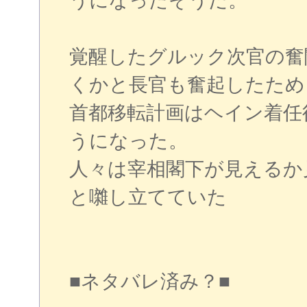
うになったそうだ。
覚醒したグルック次官の奮
くかと長官も奮起したため
首都移転計画はヘイン着任
うになった。
人々は宰相閣下が見えるか
と囃し立てていた
■ネタバレ済み？■