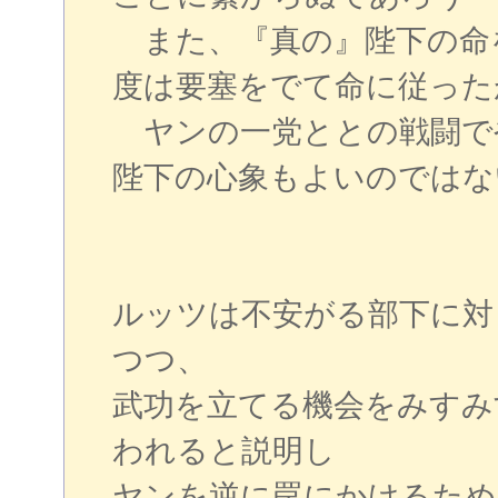
また、『真の』陛下の命
度は要塞をでて命に従った
ヤンの一党ととの戦闘で
陛下の心象もよいのではな
ルッツは不安がる部下に対
つつ、
武功を立てる機会をみすみ
われると説明し
ヤンを逆に罠にかけるため