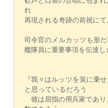
歓声と口笛の合唱に包まれ
れ
再現される奇跡の前祝にて
司令官のメルカッツも形だ
艦隊員に重要事項を伝達した
『我々はルッツを策に乗せ
と思っているだろう
彼は屈指の用兵家であり