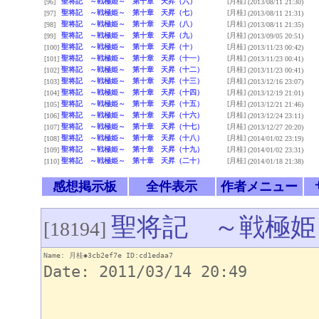
聖将記 ～戦極姫～ 第十章 天昇（六）
[月桂]
[96]
(2013/08/11 21:30)
聖将記 ～戦極姫～ 第十章 天昇（七）
[月桂]
[97]
(2013/08/11 21:31)
聖将記 ～戦極姫～ 第十章 天昇（八）
[月桂]
[98]
(2013/08/11 21:35)
聖将記 ～戦極姫～ 第十章 天昇（九）
[月桂]
[99]
(2013/09/05 20:51)
聖将記 ～戦極姫～ 第十章 天昇（十）
[月桂]
[100]
(2013/11/23 00:42)
聖将記 ～戦極姫～ 第十章 天昇（十一）
[月桂]
[101]
(2013/11/23 00:41)
聖将記 ～戦極姫～ 第十章 天昇（十二）
[月桂]
[102]
(2013/11/23 00:41)
聖将記 ～戦極姫～ 第十章 天昇（十三）
[月桂]
[103]
(2013/12/16 23:07)
聖将記 ～戦極姫～ 第十章 天昇（十四）
[月桂]
[104]
(2013/12/19 21:01)
聖将記 ～戦極姫～ 第十章 天昇（十五）
[月桂]
[105]
(2013/12/21 21:46)
聖将記 ～戦極姫～ 第十章 天昇（十六）
[月桂]
[106]
(2013/12/24 23:11)
聖将記 ～戦極姫～ 第十章 天昇（十七）
[月桂]
[107]
(2013/12/27 20:20)
聖将記 ～戦極姫～ 第十章 天昇（十八）
[月桂]
[108]
(2014/01/02 23:19)
聖将記 ～戦極姫～ 第十章 天昇（十九）
[月桂]
[109]
(2014/01/02 23:31)
聖将記 ～戦極姫～ 第十章 天昇（二十）
[月桂]
[110]
(2014/01/18 21:38)
感想掲示板
全件表示
作者メニュー
聖将記 ～戦極姫
[18194]
Name: 月桂◆3cb2ef7e ID:cd1edaa7
Date: 2011/03/14 20:49