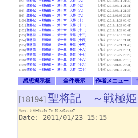
聖将記 ～戦極姫～ 第十章 天昇（六）
[月桂]
[96]
(2013/08/11 21:30)
聖将記 ～戦極姫～ 第十章 天昇（七）
[月桂]
[97]
(2013/08/11 21:31)
聖将記 ～戦極姫～ 第十章 天昇（八）
[月桂]
[98]
(2013/08/11 21:35)
聖将記 ～戦極姫～ 第十章 天昇（九）
[月桂]
[99]
(2013/09/05 20:51)
聖将記 ～戦極姫～ 第十章 天昇（十）
[月桂]
[100]
(2013/11/23 00:42)
聖将記 ～戦極姫～ 第十章 天昇（十一）
[月桂]
[101]
(2013/11/23 00:41)
聖将記 ～戦極姫～ 第十章 天昇（十二）
[月桂]
[102]
(2013/11/23 00:41)
聖将記 ～戦極姫～ 第十章 天昇（十三）
[月桂]
[103]
(2013/12/16 23:07)
聖将記 ～戦極姫～ 第十章 天昇（十四）
[月桂]
[104]
(2013/12/19 21:01)
聖将記 ～戦極姫～ 第十章 天昇（十五）
[月桂]
[105]
(2013/12/21 21:46)
聖将記 ～戦極姫～ 第十章 天昇（十六）
[月桂]
[106]
(2013/12/24 23:11)
聖将記 ～戦極姫～ 第十章 天昇（十七）
[月桂]
[107]
(2013/12/27 20:20)
聖将記 ～戦極姫～ 第十章 天昇（十八）
[月桂]
[108]
(2014/01/02 23:19)
聖将記 ～戦極姫～ 第十章 天昇（十九）
[月桂]
[109]
(2014/01/02 23:31)
聖将記 ～戦極姫～ 第十章 天昇（二十）
[月桂]
[110]
(2014/01/18 21:38)
感想掲示板
全件表示
作者メニュー
聖将記 ～戦極姫
[18194]
Name: 月桂◆3cb2ef7e ID:cd1edaa7
Date: 2011/01/23 15:15