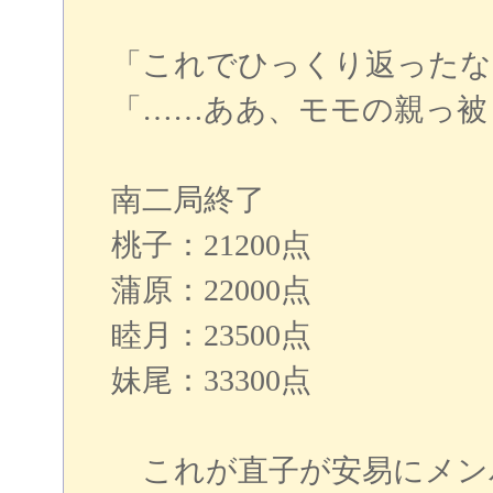
「これでひっくり返ったな
「……ああ、モモの親っ被
南二局終了
桃子：21200点
蒲原：22000点
睦月：23500点
妹尾：33300点
これが直子が安易にメン