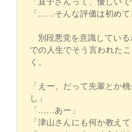
「直子さんって、優しいで
「……そんな評価は初めて
別段悪党を意識している
での人生でそう言われたこ
く。
「えー、だって先輩とか桃
し」
「……あー」
「津山さんにも何か教えて