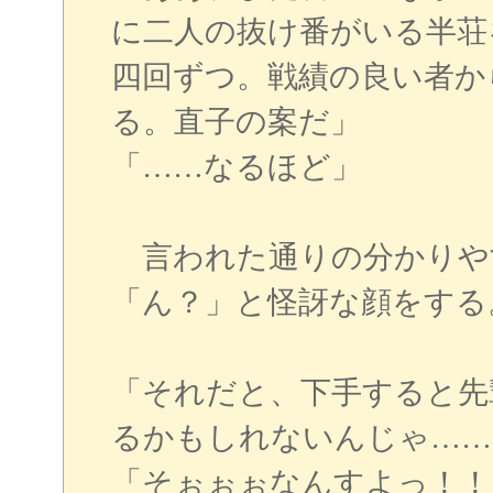
に二人の抜け番がいる半荘
四回ずつ。戦績の良い者か
る。直子の案だ」
「……なるほど」
言われた通りの分かりや
「ん？」と怪訝な顔をする
「それだと、下手すると先
るかもしれないんじゃ……
「そぉぉぉなんすよっ！！