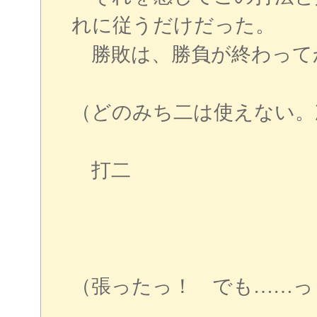
れに従うだけだった。
勝敗は、勝負が終わって
（どのみち二は使えない。
打二
（張ったっ！ でも……っ