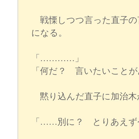
戦慄しつつ言った直子の
になる。
「…………」
「何だ？ 言いたいことが
黙り込んだ直子に加治木
「……別に？ とりあえず