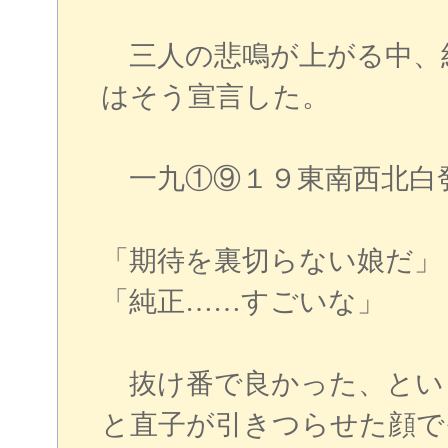
三人の悲鳴が上がる中、
はそう宣言した。
一九①⑨１９東南西北白
「期待を裏切らない娘だ」
「純正……すごいな」
抜け番で良かった、とい
と直子が引きつらせた顔で