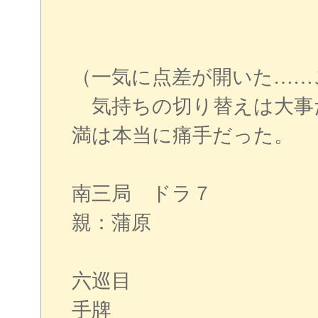
（一気に点差が開いた……
気持ちの切り替えは大事
満は本当に痛手だった。
南三局 ドラ７
親：蒲原
六巡目
手牌