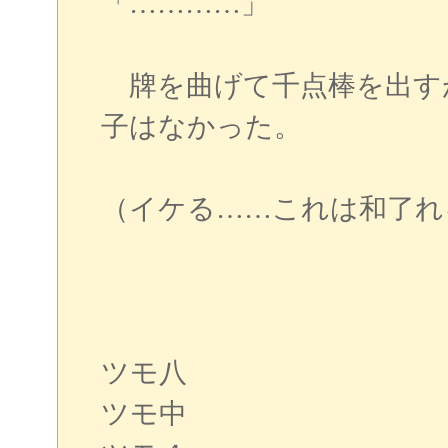
「…………」
牌を曲げて千点棒を出す
子はなかった。
（イケる……これは和了れ
ツモ八
ツモ中