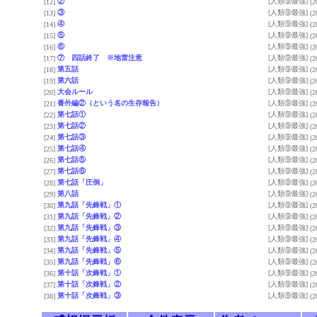
②
[人類⑨最強]
[12]
(2
③
[人類⑨最強]
[13]
(2
④
[人類⑨最強]
[14]
(2
⑤
[人類⑨最強]
[15]
(2
⑥
[人類⑨最強]
[16]
(2
⑦ 四話終了 ※地雷注意
[人類⑨最強]
[17]
(2
第五話
[人類⑨最強]
[18]
(2
第六話
[人類⑨最強]
[19]
(2
大会ルール
[人類⑨最強]
[20]
(2
番外編②（という名の生存報告）
[人類⑨最強]
[21]
(2
第七話①
[人類⑨最強]
[22]
(2
第七話②
[人類⑨最強]
[23]
(2
第七話③
[人類⑨最強]
[24]
(2
第七話④
[人類⑨最強]
[25]
(2
第七話⑤
[人類⑨最強]
[26]
(2
第七話⑥
[人類⑨最強]
[27]
(2
第七話「圧倒」
[人類⑨最強]
[28]
(2
第八話
[人類⑨最強]
[29]
(2
第九話「先鋒戦」①
[人類⑨最強]
[30]
(2
第九話「先鋒戦」②
[人類⑨最強]
[31]
(2
第九話「先鋒戦」③
[人類⑨最強]
[32]
(2
第九話「先鋒戦」④
[人類⑨最強]
[33]
(2
第九話「先鋒戦」⑤
[人類⑨最強]
[34]
(2
第九話「先鋒戦」⑥
[人類⑨最強]
[35]
(2
第十話「次鋒戦」①
[人類⑨最強]
[36]
(2
第十話「次鋒戦」②
[人類⑨最強]
[37]
(2
第十話「次鋒戦」③
[人類⑨最強]
[38]
(2