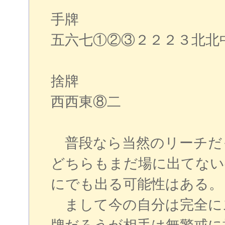
手牌
五六七①②③２２２３北北
捨牌
西西東⑧二
普段なら当然のリーチだ
どちらもまだ場に出てない
にでも出る可能性はある。
まして今の自分は完全に