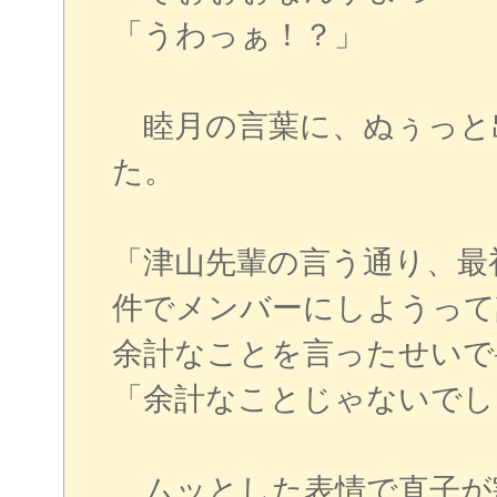
「うわっぁ！？」
睦月の言葉に、ぬぅっと
た。
「津山先輩の言う通り、最
件でメンバーにしようって
余計なことを言ったせいで
「余計なことじゃないでし
ムッとした表情で直子が