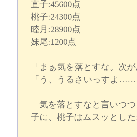
直子:45600点
桃子:24300点
睦月:28900点
妹尾:1200点
「まぁ気を落とすな。次が
「う、うるさいっすよ……
気を落とすなと言いつつ
子に、桃子はムスッとした