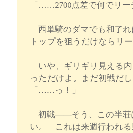
「……2700点差で何でリ
西単騎のダマでも和了れ
トップを狙うだけならリー
「いや、ギリギリ見える内
っただけよ。まだ初戦だし
「……っ！」
初戦――そう、この半荘
い。 これは来週行われる