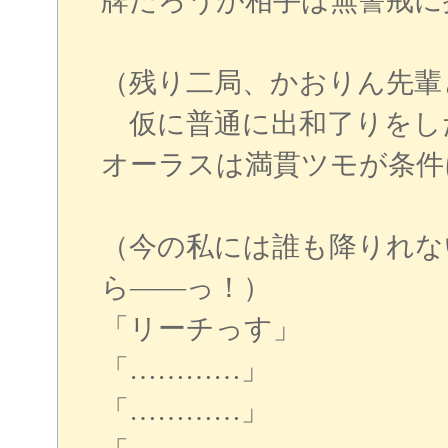
牌だろうが相手は無警戒に
（残り二局、かおりん先輩と
仮に普通に出和了りをした
オーラスは満貫ツモが条件
（今の私には誰も降りれな
ら――っ！）
「リーチっす」
「…………」
「…………」