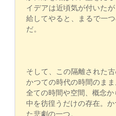
イデアは近頃気が付いたが
給してやると、まるで一つ
だ。
そして、この隔離された古
かつての時代の時間のまま
全ての時間や空間、概念か
中を彷徨うだけの存在。か
た悲劇の一つ。