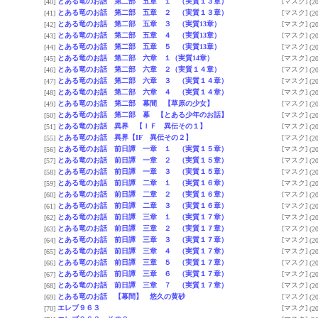
とある竜のお話 第二部 五章 １ （実質１３章）
[マスク]
[40]
(2
とある竜のお話 第二部 五章 ２ （実質１３章）
[マスク]
[41]
(2
とある竜のお話 第二部 五章 ３ （実質13章）
[マスク]
[42]
(2
とある竜のお話 第二部 五章 ４ （実質13章）
[マスク]
[43]
(2
とある竜のお話 第二部 五章 ５ （実質13章）
[マスク]
[44]
(2
とある竜のお話 第二部 六章 １（実質14章）
[マスク]
[45]
(2
とある竜のお話 第二部 六章 ２（実質１４章）
[マスク]
[46]
(2
とある竜のお話 第二部 六章 ３ （実質１４章）
[マスク]
[47]
(2
とある竜のお話 第二部 六章 ４ （実質１４章）
[マスク]
[48]
(2
とある竜のお話 第二部 幕間 【草原の少女】
[マスク]
[49]
(2
とある竜のお話 第二部 幕 【とある少年のお話】
[マスク]
[50]
(2
とある竜のお話 異界 【ＩＦ 異伝その１】
[マスク]
[51]
(2
とある竜のお話 異界【IF 異伝その２】
[マスク]
[55]
(2
とある竜のお話 前日譚 一章 １ （実質１５章）
[マスク]
[56]
(2
とある竜のお話 前日譚 一章 ２ （実質１５章）
[マスク]
[57]
(2
とある竜のお話 前日譚 一章 ３ （実質１５章）
[マスク]
[58]
(2
とある竜のお話 前日譚 二章 １ （実質１６章）
[マスク]
[59]
(2
とある竜のお話 前日譚 二章 ２ （実質１６章）
[マスク]
[60]
(2
とある竜のお話 前日譚 二章 ３ （実質１６章）
[マスク]
[61]
(2
とある竜のお話 前日譚 三章 １ （実質１７章）
[マスク]
[62]
(2
とある竜のお話 前日譚 三章 ２ （実質１７章）
[マスク]
[63]
(2
とある竜のお話 前日譚 三章 ３ （実質１７章）
[マスク]
[64]
(2
とある竜のお話 前日譚 三章 ４ （実質１７章）
[マスク]
[65]
(2
とある竜のお話 前日譚 三章 ５ （実質１７章）
[マスク]
[66]
(2
とある竜のお話 前日譚 三章 ６ （実質１７章）
[マスク]
[67]
(2
とある竜のお話 前日譚 三章 ７ （実質１７章）
[マスク]
[68]
(2
とある竜のお話 【幕間】 悠久の黄砂
[マスク]
[69]
(2
エレブ９６３
[マスク]
[70]
(2