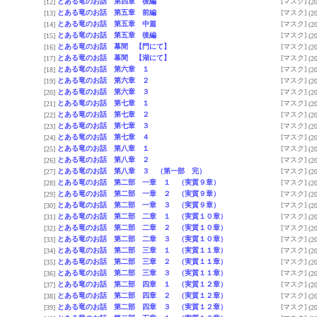
とある竜のお話 第四章 後編
[マスク]
[12]
(2
とある竜のお話 第五章 前編
[マスク]
[13]
(2
とある竜のお話 第五章 中篇
[マスク]
[14]
(2
とある竜のお話 第五章 後編
[マスク]
[15]
(2
とある竜のお話 幕間 【門にて】
[マスク]
[16]
(2
とある竜のお話 幕間 【湖にて】
[マスク]
[17]
(2
とある竜のお話 第六章 １
[マスク]
[18]
(2
とある竜のお話 第六章 ２
[マスク]
[19]
(2
とある竜のお話 第六章 ３
[マスク]
[20]
(2
とある竜のお話 第七章 １
[マスク]
[21]
(2
とある竜のお話 第七章 ２
[マスク]
[22]
(2
とある竜のお話 第七章 ３
[マスク]
[23]
(2
とある竜のお話 第七章 ４
[マスク]
[24]
(2
とある竜のお話 第八章 １
[マスク]
[25]
(2
とある竜のお話 第八章 ２
[マスク]
[26]
(2
とある竜のお話 第八章 ３ （第一部 完）
[マスク]
[27]
(2
とある竜のお話 第二部 一章 １ （実質９章）
[マスク]
[28]
(2
とある竜のお話 第二部 一章 ２ （実質９章）
[マスク]
[29]
(2
とある竜のお話 第二部 一章 ３ （実質９章）
[マスク]
[30]
(2
とある竜のお話 第二部 二章 １ （実質１０章）
[マスク]
[31]
(2
とある竜のお話 第二部 二章 ２ （実質１０章）
[マスク]
[32]
(2
とある竜のお話 第二部 二章 ３ （実質１０章）
[マスク]
[33]
(2
とある竜のお話 第二部 三章 １ （実質１１章）
[マスク]
[34]
(2
とある竜のお話 第二部 三章 ２ （実質１１章）
[マスク]
[35]
(2
とある竜のお話 第二部 三章 ３ （実質１１章）
[マスク]
[36]
(2
とある竜のお話 第二部 四章 １ （実質１２章）
[マスク]
[37]
(2
とある竜のお話 第二部 四章 ２ （実質１２章）
[マスク]
[38]
(2
とある竜のお話 第二部 四章 ３ （実質１２章）
[マスク]
[39]
(2