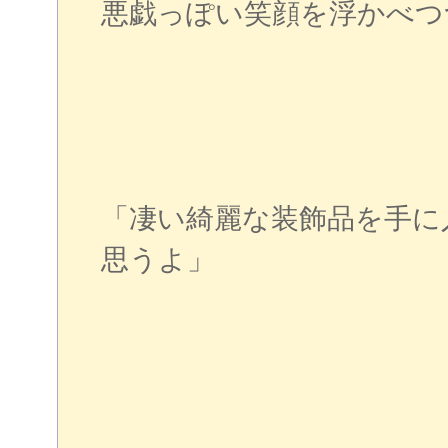
悪戯っぽい笑顔を浮かべつ
「凄い綺麗な装飾品を手に
思うよ」