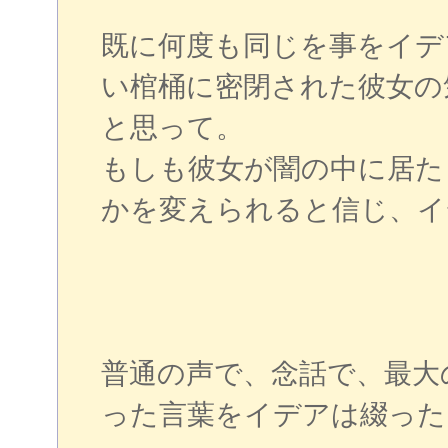
既に何度も同じを事をイデ
い棺桶に密閉された彼女の
と思って。
もしも彼女が闇の中に居た
かを変えられると信じ、イ
普通の声で、念話で、最大
った言葉をイデアは綴った