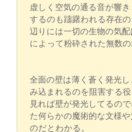
虚しく空気の通る音が響き
するのも躊躇われる存在の
辺りには一切の生物の気配
によって粉砕された無数の
全面の壁は薄く蒼く発光し
み込まれるのを阻害する役
見れば壁が発光してるので
た何らかの魔術的な文様や
のだとわかる。