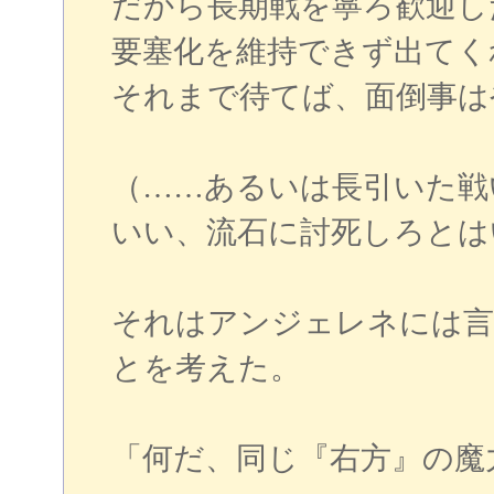
だから長期戦を寧ろ歓迎し
要塞化を維持できず出てく
それまで待てば、面倒事は
（……あるいは長引いた戦
いい、流石に討死しろとは
それはアンジェレネには言
とを考えた。
「何だ、同じ『右方』の魔