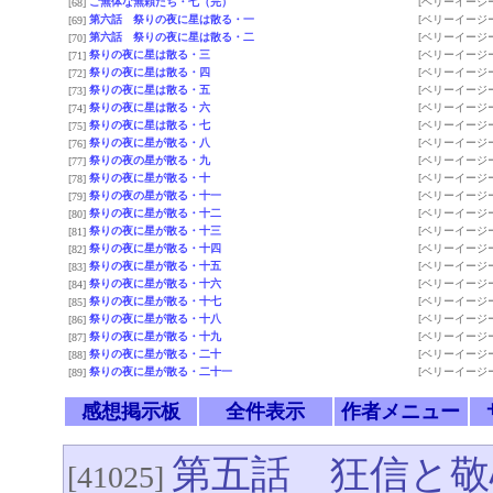
ご無体な無頼たち・七（完）
[ベリーイージー
[68]
第六話 祭りの夜に星は散る・一
[ベリーイージー
[69]
第六話 祭りの夜に星は散る・二
[ベリーイージー
[70]
祭りの夜に星は散る・三
[ベリーイージー
[71]
祭りの夜に星は散る・四
[ベリーイージー
[72]
祭りの夜に星は散る・五
[ベリーイージー
[73]
祭りの夜に星は散る・六
[ベリーイージー
[74]
祭りの夜に星は散る・七
[ベリーイージー
[75]
祭りの夜に星が散る・八
[ベリーイージー
[76]
祭りの夜の星が散る・九
[ベリーイージー
[77]
祭りの夜に星が散る・十
[ベリーイージー
[78]
祭りの夜の星が散る・十一
[ベリーイージー
[79]
祭りの夜に星が散る・十二
[ベリーイージー
[80]
祭りの夜に星が散る・十三
[ベリーイージー
[81]
祭りの夜に星が散る・十四
[ベリーイージー
[82]
祭りの夜に星が散る・十五
[ベリーイージー
[83]
祭りの夜に星が散る・十六
[ベリーイージー
[84]
祭りの夜に星が散る・十七
[ベリーイージー
[85]
祭りの夜に星が散る・十八
[ベリーイージー
[86]
祭りの夜に星が散る・十九
[ベリーイージー
[87]
祭りの夜に星が散る・二十
[ベリーイージー
[88]
祭りの夜に星が散る・二十一
[ベリーイージー
[89]
感想掲示板
全件表示
作者メニュー
第五話 狂信と敬
[41025]