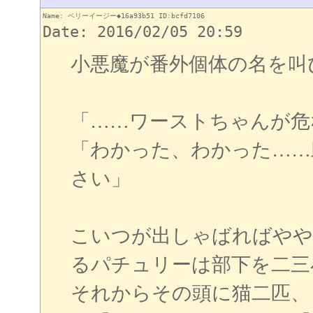
Name: ベリーイージー◆16a93b51 ID:bcfd7106
Date: 2016/02/05 20:59
小悪魔が番外個体の名を叫
「……ワーストちゃんが危
「わかった、わかった……
さい」
こいつが出しゃばればやや
るパチュリーは部下を二三
それからその頭に猫二匹、