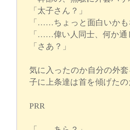
「太子さん？」
「……ちょっと面白いかも
「……偉い人同士、何か通
「さあ？」
気に入ったのか自分の外套
子に上条達は首を傾げたの
PRR
「……あら？」