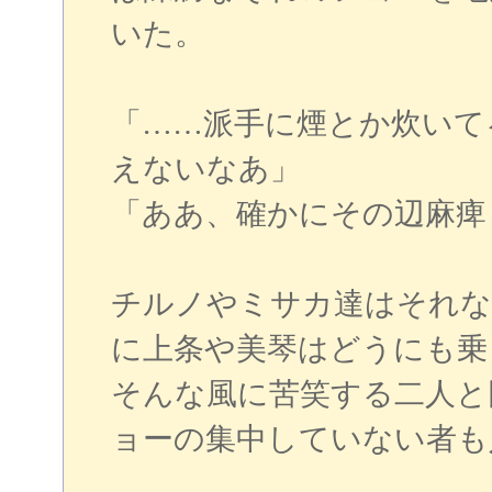
いた。
「……派手に煙とか炊いて
えないなあ」
「ああ、確かにその辺麻痺
チルノやミサカ達はそれな
に上条や美琴はどうにも乗
そんな風に苦笑する二人と
ョーの集中していない者も