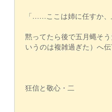
「……ここは姉に任すか、
黙ってたら後で五月蝿そう
いうのは複雑過ぎた）へ伝
狂信と敬心・二