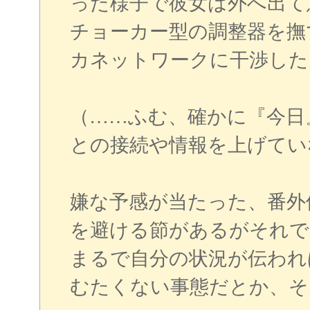
った様子で彼女は外へ出て
チョーカー型の調整器を撫
カネットワークに干渉した
（……ふむ、確かに『今日
との接続や情報を上げてい
嫌な予感が当たった、番外
を避ける節があるがそれで
まるで自分の状況が伝われ
むたくない事態だとか、そ