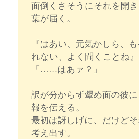
面倒くさそうにそれを開き
葉が届く。
『はあい、元気かしら、も
れない、よく聞くことね』
「……はあァ？」
訳が分からず顰め面の彼に
報を伝える。
最初は訝しげに、だけどそ
考え出す。