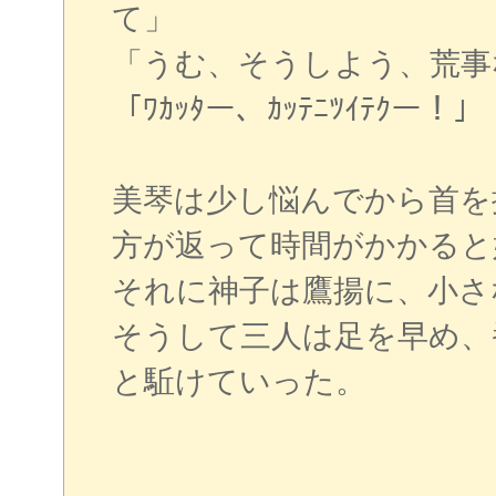
て」
「うむ、そうしよう、荒事
「ﾜｶｯﾀー、ｶｯﾃﾆﾂｲﾃｸー！」
美琴は少し悩んでから首を
方が返って時間がかかると
それに神子は鷹揚に、小さ
そうして三人は足を早め、
と駈けていった。