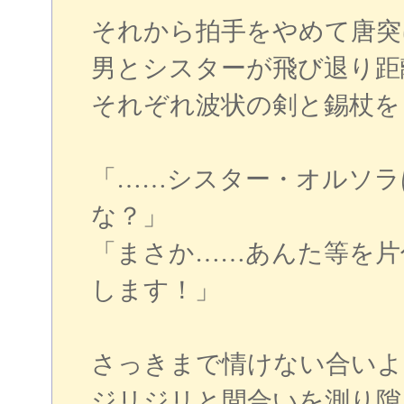
それから拍手をやめて唐突
男とシスターが飛び退り距
それぞれ波状の剣と錫杖を
「……シスター・オルソラ
な？」
「まさか……あんた等を片
します！」
さっきまで情けない合いよ
ジリジリと間合いを測り隙