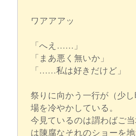
ワアアアッ
「へえ……」
「まあ悪く無いか」
「……私は好きだけど」
祭りに向かう一行が（少し
場を冷やかしている。
今見ているのは謂わばご当
は陳腐なそれのショーを地