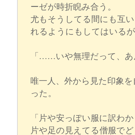
ーゼが時折睨み合う。
尤もそうしてる間にも互い
れるようにもしてはいるが
「……いや無理だって、あ
唯一人、外から見た印象を
った。
「片や安っぽい服に訳わか
片や足の見えてる僧服でど