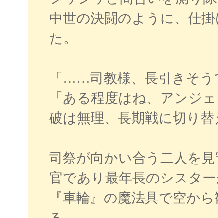
中世の決闘のように、仕掛
た。
「……司教様、長引きそう
「ある程度はね、アンジェ
破は無理、長期戦に切り替
司祭が向かい合う二人を見
官であり最年長のシスター
『車輪』の魔法具で空から
る。