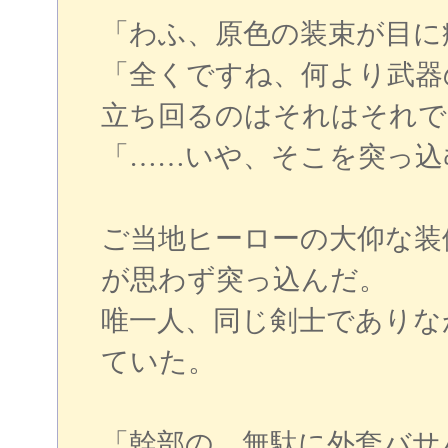
「わふ、原色の装束が目に
「全くですね、何より武器
立ち回るのはそれはそれで
「……いや、そこを突っ込
ご当地ヒーローの大仰な装
が思わず突っ込んだ。
唯一人、同じ剣士でありな
ていた。
「幹部の、無駄に外套バサ