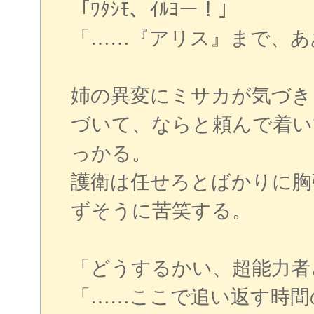
「ﾜﾀｼﾓ、ｲﾙﾖー！」
「……『アリス』まで、あ
姉の異変にミサカが気づき
づいて、ならと頼んで着い
っかる。
護衛は任せろとばかりに胸
ずそうに苦笑する。
「どうするかい、超能力者
「……ここで追い返す時間