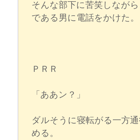
そんな部下に苦笑しながら
である男に電話をかけた。
ＰＲＲ
「ああン？」
ダルそうに寝転がる一方通
める。