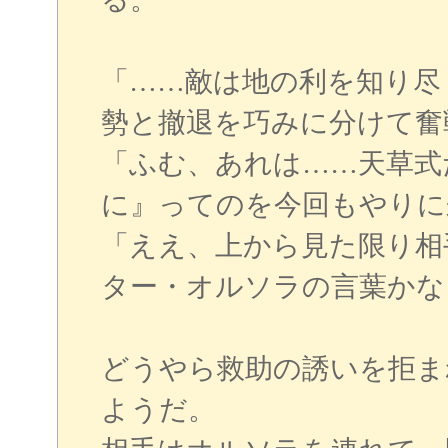
「……敵は地の利を知り尽
勢と撤退を巧みに分けて奮
「ふむ、あれは……天草式
に』ってのを今回もやりに
「ええ、上から見た限り相
ター・オルソラの言葉かな
どうやら救助の誘いを拒ま
ようだ。