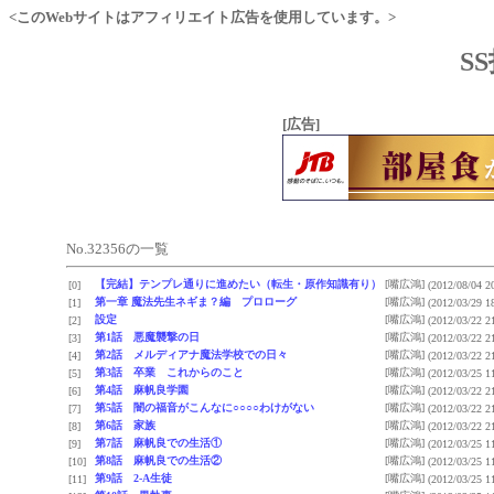
<このWebサイトはアフィリエイト広告を使用しています。>
S
[広告]
No.32356の一覧
【完結】テンプレ通りに進めたい（転生・原作知識有り）
[嘴広鴻]
[0]
(2012/08/04 2
第一章 魔法先生ネギま？編 プロローグ
[嘴広鴻]
[1]
(2012/03/29 1
設定
[嘴広鴻]
[2]
(2012/03/22 2
第1話 悪魔襲撃の日
[嘴広鴻]
[3]
(2012/03/22 2
第2話 メルディアナ魔法学校での日々
[嘴広鴻]
[4]
(2012/03/22 2
第3話 卒業 これからのこと
[嘴広鴻]
[5]
(2012/03/25 1
第4話 麻帆良学園
[嘴広鴻]
[6]
(2012/03/22 2
第5話 闇の福音がこんなに○○○○わけがない
[嘴広鴻]
[7]
(2012/03/22 2
第6話 家族
[嘴広鴻]
[8]
(2012/03/22 2
第7話 麻帆良での生活①
[嘴広鴻]
[9]
(2012/03/25 1
第8話 麻帆良での生活②
[嘴広鴻]
[10]
(2012/03/25 1
第9話 2-A生徒
[嘴広鴻]
[11]
(2012/03/25 1