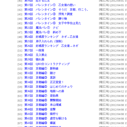
第16話 恋する乙女
[嘴広鴻]
[40]
(2012/04/05 1
第17話 バレンタイン① 乙女達の想い
[嘴広鴻]
[41]
(2012/04/05 1
第18話 バレンタイン② そうだ 京都、行こう。
[嘴広鴻]
[42]
(2012/04/05 1
第19話 バレンタイン③ 浮気？調査
[嘴広鴻]
[43]
(2012/04/05 1
第20話 バレンタイン④ 贈り物
[嘴広鴻]
[44]
(2012/04/05 1
第21話 バレンタイン⑤ 女子中学生は見た
[嘴広鴻]
[45]
(2012/04/05 1
第22話 魔法バレ① クビ
[嘴広鴻]
[46]
(2012/04/05 1
第23話 魔法バレ② 斜め下
[嘴広鴻]
[47]
(2012/04/05 1
第24話 好感度ランキング ネギ→乙女達
[嘴広鴻]
[48]
(2012/04/08 1
第25話 弟子入れられ（強制）
[嘴広鴻]
[49]
(2012/04/08 1
第26話 好感度ランキング 乙女達→ネギ
[嘴広鴻]
[50]
(2012/04/08 1
第27話 一段落
[嘴広鴻]
[51]
(2012/04/08 1
第28話 立入禁止
[嘴広鴻]
[52]
(2012/04/08 1
第29話 惚れ薬
[嘴広鴻]
[53]
(2012/04/08 1
第30話 QB3分コントラクティング
[嘴広鴻]
[54]
(2012/04/09 1
第31話 京都編① 新幹線
[嘴広鴻]
[55]
(2012/04/08 1
第32話 京都編② 賭け
[嘴広鴻]
[56]
(2012/04/08 1
第33話 京都編③ 直訴
[嘴広鴻]
[57]
(2012/04/08 1
第34話 京都編④ 正正堂堂！
[嘴広鴻]
[58]
(2012/04/08 1
第35話 京都編⑤ はじめてのチュウ
[嘴広鴻]
[59]
(2012/04/08 1
第36話 京都編⑥ 地獄への扉
[嘴広鴻]
[60]
(2012/04/12 1
第37話 京都編⑦ 逆効果
[嘴広鴻]
[61]
(2012/04/08 1
第38話 京都編⑧ 襲撃開始
[嘴広鴻]
[62]
(2012/04/08 1
第39話 京都編⑨ 本山壊滅
[嘴広鴻]
[63]
(2012/04/08 1
第40話 京都編⑩ 追撃
[嘴広鴻]
[64]
(2012/04/08 1
第41話 京都編⑪ 猿狩り
[嘴広鴻]
[65]
(2012/04/08 1
第42話 京都編⑫ 虚空を駆ける
[嘴広鴻]
[66]
(2012/04/08 1
第43話 京都編⑬ 爆誕
[嘴広鴻]
[67]
(2012/04/08 1