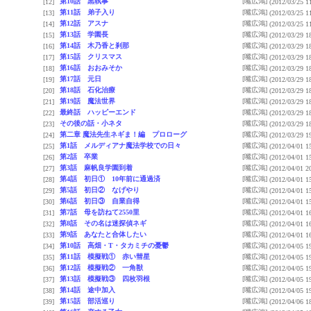
第10話 黒執事
[嘴広鴻]
[12]
(2012/03/25 1
第11話 弟子入り
[嘴広鴻]
[13]
(2012/03/25 1
第12話 アスナ
[嘴広鴻]
[14]
(2012/03/25 1
第13話 学園長
[嘴広鴻]
[15]
(2012/03/29 1
第14話 木乃香と刹那
[嘴広鴻]
[16]
(2012/03/29 1
第15話 クリスマス
[嘴広鴻]
[17]
(2012/03/29 1
第16話 おおみそか
[嘴広鴻]
[18]
(2012/03/29 1
第17話 元日
[嘴広鴻]
[19]
(2012/03/29 1
第18話 石化治療
[嘴広鴻]
[20]
(2012/03/29 1
第19話 魔法世界
[嘴広鴻]
[21]
(2012/03/29 1
最終話 ハッピーエンド
[嘴広鴻]
[22]
(2012/03/29 1
その後の話・小ネタ
[嘴広鴻]
[23]
(2012/03/29 1
第二章 魔法先生ネギま！編 プロローグ
[嘴広鴻]
[24]
(2012/03/29 1
第1話 メルディアナ魔法学校での日々
[嘴広鴻]
[25]
(2012/04/01 1
第2話 卒業
[嘴広鴻]
[26]
(2012/04/01 1
第3話 麻帆良学園到着
[嘴広鴻]
[27]
(2012/04/01 2
第4話 初日① 10年前に通過済
[嘴広鴻]
[28]
(2012/04/01 1
第5話 初日② なげやり
[嘴広鴻]
[29]
(2012/04/01 1
第6話 初日③ 自業自得
[嘴広鴻]
[30]
(2012/04/01 1
第7話 母を訪ねて2550里
[嘴広鴻]
[31]
(2012/04/01 1
第8話 その名は迷探偵ネギ
[嘴広鴻]
[32]
(2012/04/01 1
第9話 あなたと合体したい
[嘴広鴻]
[33]
(2012/04/01 1
第10話 高畑・T・タカミチの憂鬱
[嘴広鴻]
[34]
(2012/04/05 1
第11話 模擬戦① 赤い彗星
[嘴広鴻]
[35]
(2012/04/05 1
第12話 模擬戦② 一角獣
[嘴広鴻]
[36]
(2012/04/05 1
第13話 模擬戦③ 四枚羽根
[嘴広鴻]
[37]
(2012/04/05 1
第14話 途中加入
[嘴広鴻]
[38]
(2012/04/05 1
第15話 部活巡り
[嘴広鴻]
[39]
(2012/04/06 1