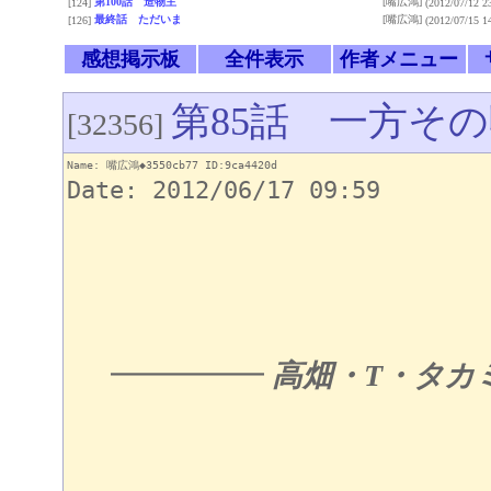
第100話 造物主
[嘴広鴻]
[124]
(2012/07/12 2
最終話 ただいま
[嘴広鴻]
[126]
(2012/07/15 1
感想掲示板
全件表示
作者メニュー
第85話 一方そ
[32356]
Name: 嘴広鴻◆3550cb77 ID:9ca4420d
Date: 2012/06/17 09:59
━━━━━
高畑・T・タカ