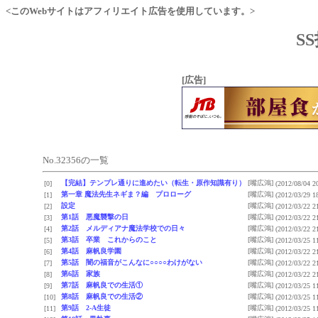
<このWebサイトはアフィリエイト広告を使用しています。>
S
[広告]
No.32356の一覧
【完結】テンプレ通りに進めたい（転生・原作知識有り）
[嘴広鴻]
[0]
(2012/08/04 2
第一章 魔法先生ネギま？編 プロローグ
[嘴広鴻]
[1]
(2012/03/29 1
設定
[嘴広鴻]
[2]
(2012/03/22 2
第1話 悪魔襲撃の日
[嘴広鴻]
[3]
(2012/03/22 2
第2話 メルディアナ魔法学校での日々
[嘴広鴻]
[4]
(2012/03/22 2
第3話 卒業 これからのこと
[嘴広鴻]
[5]
(2012/03/25 1
第4話 麻帆良学園
[嘴広鴻]
[6]
(2012/03/22 2
第5話 闇の福音がこんなに○○○○わけがない
[嘴広鴻]
[7]
(2012/03/22 2
第6話 家族
[嘴広鴻]
[8]
(2012/03/22 2
第7話 麻帆良での生活①
[嘴広鴻]
[9]
(2012/03/25 1
第8話 麻帆良での生活②
[嘴広鴻]
[10]
(2012/03/25 1
第9話 2-A生徒
[嘴広鴻]
[11]
(2012/03/25 1