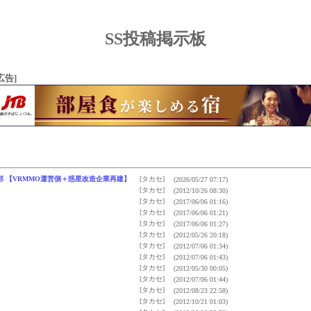
SS投稿掲示板
広告]
ine 第４部 【VRMMO運営側＋惑星改造企業再建】
[タカセ]
(2026/05/27 07:17)
[タカセ]
(2012/10/26 08:30)
[タカセ]
(2017/06/06 01:16)
[タカセ]
(2017/06/06 01:21)
[タカセ]
(2017/06/06 01:27)
[タカセ]
(2012/05/26 20:18)
[タカセ]
(2012/07/06 01:34)
[タカセ]
(2012/07/06 01:43)
[タカセ]
(2012/05/30 00:05)
[タカセ]
(2012/07/06 01:44)
[タカセ]
(2012/08/23 22:58)
[タカセ]
(2012/10/21 01:03)