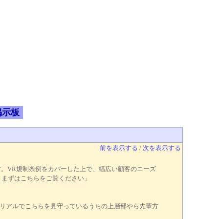
掲示板
前を表示する
/
次を表示する
考えています。VR規制条例をカバーした上で、幅広い顧客のニーズ
。まずはこちらをご覧ください」
リアルでこちらを見守っているうちの上層部やら先輩方