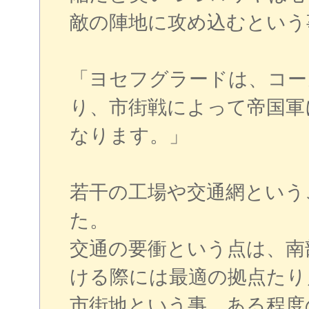
敵の陣地に攻め込むという
「ヨセフグラードは、コー
り、市街戦によって帝国軍
なります。」
若干の工場や交通網という
た。
交通の要衝という点は、南
ける際には最適の拠点たり
市街地という事、ある程度