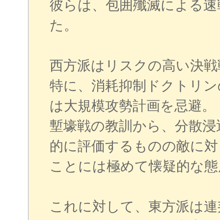
彼らは、包囲殲滅による速
た。
西方派はリスクの高い決戦
特に、消耗抑制ドクトリン
は大規模攻勢計画を忌避。
塹壕戦の教訓から、分散浸
的に評価するものの敵に対
ことには極めて懐疑的な態
これに対して、東方派は連