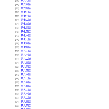
第六七話
[68]
第六八話
[69]
第六九話
[70]
第七〇話
[71]
第七一話
[72]
第七二話
[73]
第七三話
[74]
第七四話
[75]
第七五話
[76]
第七六話
[77]
第七七話
[78]
第七八話
[79]
第七九話
[80]
第八〇話
[81]
第八一話
[82]
第八二話
[83]
第八三話
[84]
第八四話
[85]
第八五話
[86]
第八六話
[87]
第八七話
[88]
第八八話
[89]
第八九話
[90]
第九〇話
[91]
第九一話
[92]
第九二話
[93]
第九三話
[94]
第九四話
[95]