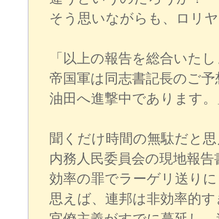
そう思いながらも、ロリヤ
「以上の報告を総合いたし
帝国軍は同志書記長のご予
油田へ進撃中であります。
聞くだけ時間の無駄だと思
内務人民委員会の現地報告
効率の罪でラーゲリ送りに
思えば、連邦は非効率的す
官僚主義がすでに蔓延し、