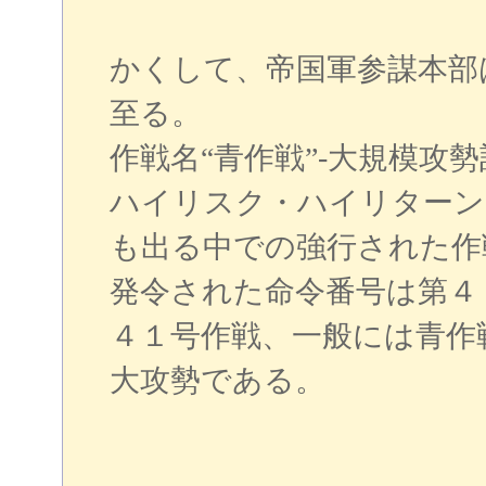
かくして、帝国軍参謀本部
至る。
作戦名“青作戦”‐大規模攻
ハイリスク・ハイリターン
も出る中での強行された作
発令された命令番号は第４
４１号作戦、一般には青作
大攻勢である。