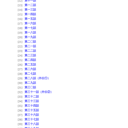
第十一話
[12]
第一二話
[13]
第一三話
[14]
第一四話
[15]
第一五話
[16]
第一六話
[17]
第一七話
[18]
第一八話
[19]
第一九話
[20]
第二〇話
[21]
第二一話
[22]
第二二話
[23]
第二三話
[24]
第二四話
[25]
第二五話
[26]
第二六話
[27]
第二七話
[28]
第二八話（外伝①）
[29]
第二九話
[30]
第三〇話
[31]
第三十一話（外伝②）
[32]
第三十二話
[33]
第三十三話
[34]
第三十四話
[35]
第三十五話
[36]
第三十六話
[37]
第三十七話
[38]
第三十八話
[39]