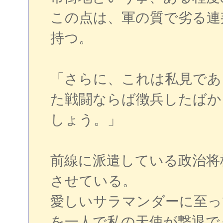
この点は、軍の質で劣る連
持つ。
「さらに、これは私見であ
た戦闘ならば徴兵したばか
しょう。」
前線に派遣している政治将
させている。
愛しいサラマンダーに至っ
を一人で私の天使が撃退で