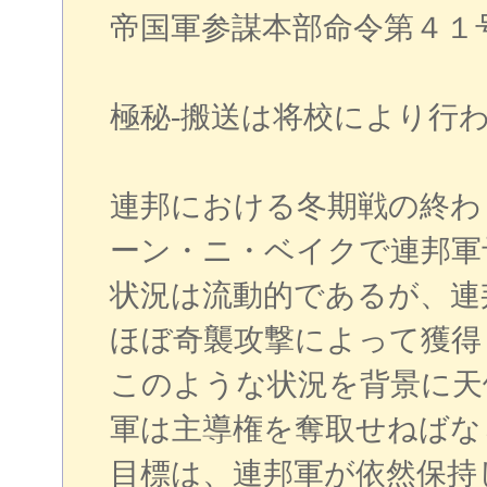
帝国軍参謀本部命令第４１
極秘‐搬送は将校により行
連邦における冬期戦の終わ
ーン・ニ・ベイクで連邦軍
状況は流動的であるが、連
ほぼ奇襲攻撃によって獲得
このような状況を背景に天
軍は主導権を奪取せねばな
目標は、連邦軍が依然保持