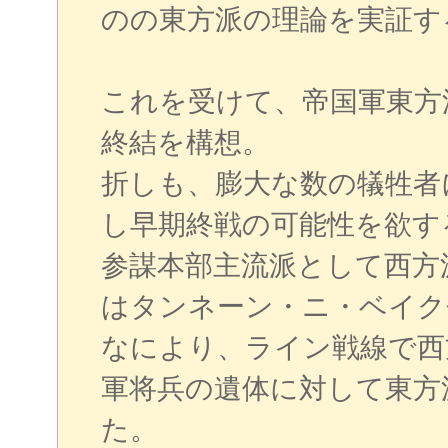
のの東方派の理論を実証す
これを受けて、帝国軍東方
終結を構想。
折しも、膨大な数の犠牲者
し早期終戦の可能性を欲す
参謀本部主流派として西方
はタンネーン・ニ・ベイク
なにより、ライン戦線で西
軍将兵の遺体に対して東方
た。