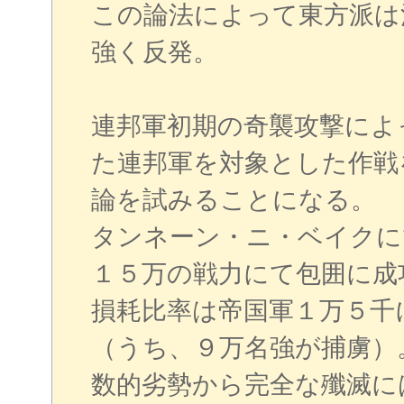
この論法によって東方派は
強く反発。
連邦軍初期の奇襲攻撃によ
た連邦軍を対象とした作戦
論を試みることになる。
タンネーン・ニ・ベイクに
１５万の戦力にて包囲に成
損耗比率は帝国軍１万５千
（うち、９万名強が捕虜）
数的劣勢から完全な殲滅に