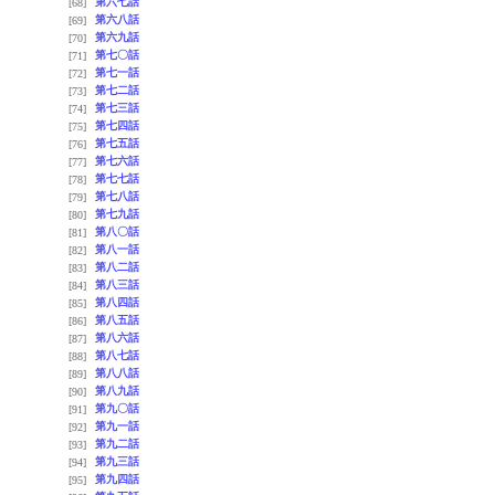
第六七話
[68]
第六八話
[69]
第六九話
[70]
第七〇話
[71]
第七一話
[72]
第七二話
[73]
第七三話
[74]
第七四話
[75]
第七五話
[76]
第七六話
[77]
第七七話
[78]
第七八話
[79]
第七九話
[80]
第八〇話
[81]
第八一話
[82]
第八二話
[83]
第八三話
[84]
第八四話
[85]
第八五話
[86]
第八六話
[87]
第八七話
[88]
第八八話
[89]
第八九話
[90]
第九〇話
[91]
第九一話
[92]
第九二話
[93]
第九三話
[94]
第九四話
[95]