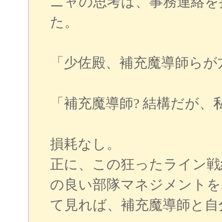
ニャの思考は、事務連絡を
た。
「少佐殿、補充魔導師らが
「補充魔導師? 結構だが
損耗なし。
正に、この狂ったライン戦
の良い部隊マネジメントを
て見れば、補充魔導師と自