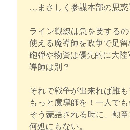
…まさしく参謀本部の思惑
ライン戦線は急を要するの
使える魔導師を政争で足留
砲弾や物資は優先的に大陸
導師は別？
それで戦争が出来れば誰も
もっと魔導師を！一人でも
そう豪語される時に、勲章
何処にもない。