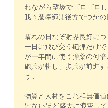
れながら塹壕でゴロゴロし
我々魔導師は後方でつかの
晴れの日なぞ射界良好につ
一日に飛び交う砲弾だけで
が一年間に使う弾薬の何倍
砲兵が耕し、歩兵が前進す
う。
物資と人材をこれ程無価値
けないほど盛大に浪費して