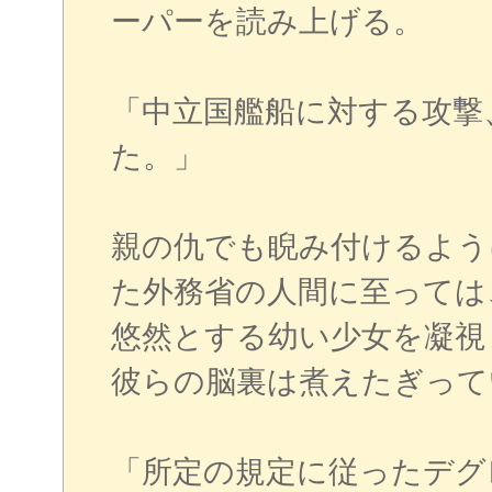
ーパーを読み上げる。
「中立国艦船に対する攻撃
た。」
親の仇でも睨み付けるよう
た外務省の人間に至っては
悠然とする幼い少女を凝視
彼らの脳裏は煮えたぎって
「所定の規定に従ったデグ