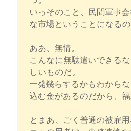
つ。
いっそのこと、民間軍事会
な市場ということになるの
ああ、無情。
こんなに無駄遣いできるな
しいものだ。
一発幾らするかもわからな
込む金があるのだから、福
とまあ、ごく普通の被雇用