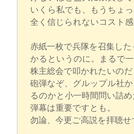
いくら私でも、もうちょっ
全く信じられないコスト感
赤紙一枚で兵隊を召集した
かるというのに。まるで一
株主総会で叩かれたいのだ
砲弾なぞ、グルップル社か
るのかと小一時間問い詰め
弾幕は重要ですとも。
勿論、今更ご高説を拝聴せ