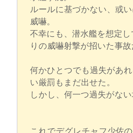
ルールに基づかない、或い
威嚇。
不幸にも、潜水艦を想定し
りの威嚇射撃が招いた事故
何かひとつでも過失があれ
い厳罰もまだ出せた。
しかし、何一つ過失がない
これでデグレチャフ少佐の