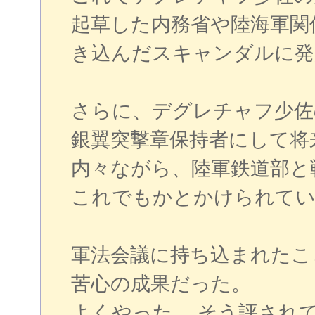
起草した内務省や陸海軍関
き込んだスキャンダルに発
さらに、デグレチャフ少佐
銀翼突撃章保持者にして将
内々ながら、陸軍鉄道部と
これでもかとかけられてい
軍法会議に持ち込まれたこ
苦心の成果だった。
よくやった。 そう評され