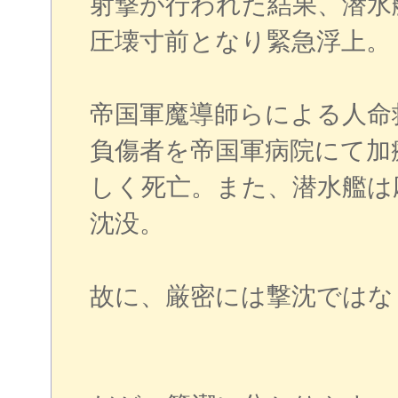
射撃が行われた結果、潜水
圧壊寸前となり緊急浮上。
帝国軍魔導師らによる人命
負傷者を帝国軍病院にて加
しく死亡。また、潜水艦は
沈没。
故に、厳密には撃沈ではな