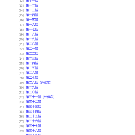
第十一話
[12]
第一二話
[13]
第一三話
[14]
第一四話
[15]
第一五話
[16]
第一六話
[17]
第一七話
[18]
第一八話
[19]
第一九話
[20]
第二〇話
[21]
第二一話
[22]
第二二話
[23]
第二三話
[24]
第二四話
[25]
第二五話
[26]
第二六話
[27]
第二七話
[28]
第二八話（外伝①）
[29]
第二九話
[30]
第三〇話
[31]
第三十一話（外伝②）
[32]
第三十二話
[33]
第三十三話
[34]
第三十四話
[35]
第三十五話
[36]
第三十六話
[37]
第三十七話
[38]
第三十八話
[39]