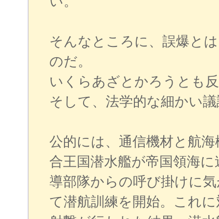
い。
そんなところに、誤爆とは
のだ。
いくらあざとかろうとも反
そして、法学的な細かい議
公的には、通信機材と航海
合王国潜水艦が帝国領海に
導部隊からの呼び掛けに気
て潜航訓練を開始。これに