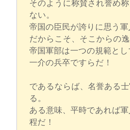
そのように称賛され誉め称
ない。
帝国の臣民が誇りに思う軍
だからこそ、そこからの逸
帝国軍部は一つの規範とし
一介の兵卒ですらだ！
であるならば、名誉ある士
る。
ある意味、平時であれば軍
程だ！