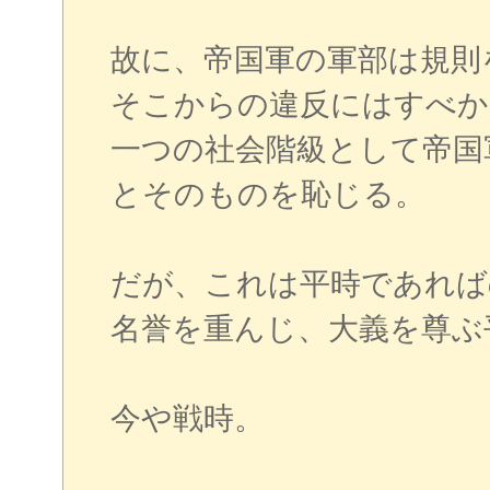
故に、帝国軍の軍部は規則
そこからの違反にはすべか
一つの社会階級として帝国
とそのものを恥じる。
だが、これは平時であれば
名誉を重んじ、大義を尊ぶ
今や戦時。