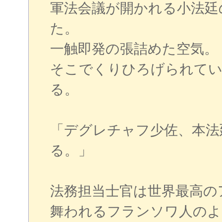
軍法会議が開かれる小法廷
た。
一触即発の張詰めた空気。
そこでくりひろげられてい
る。
「デグレチャフ少佐、本法
る。」
法務担当士官は世界最高の
舞われるフランソワ人のよ