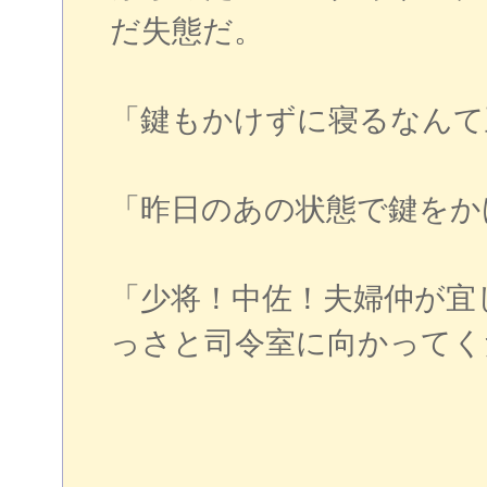
だ失態だ。
「鍵もかけずに寝るなんて
「昨日のあの状態で鍵をか
「少将！中佐！夫婦仲が宜
っさと司令室に向かってく