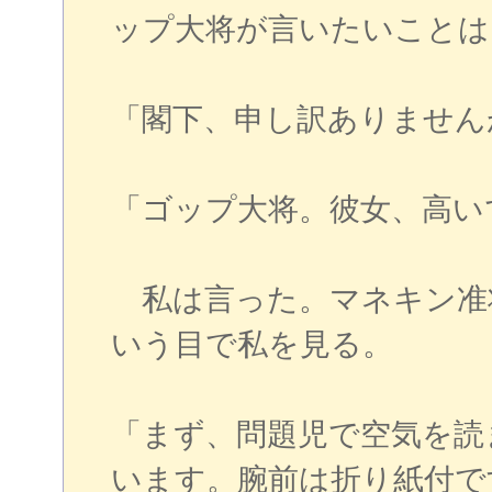
ップ大将が言いたいことは
「閣下、申し訳ありません
「ゴップ大将。彼女、高い
私は言った。マネキン准
いう目で私を見る。
「まず、問題児で空気を読
います。腕前は折り紙付で