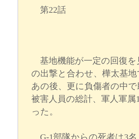
第22話
基地機能が一定の回復を見
の出撃と合わせ、樺太基地
あの後、更に負傷者の中で
被害人員の総計、軍人軍属1
った。
G-1部隊からの死者は3