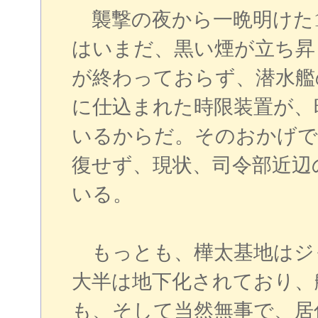
襲撃の夜から一晩明けた1
はいまだ、黒い煙が立ち昇
が終わっておらず、潜水艦
に仕込まれた時限装置が、
いるからだ。そのおかげで
復せず、現状、司令部近辺
いる。
もっとも、樺太基地はジ
大半は地下化されており、
も、そして当然無事で、居