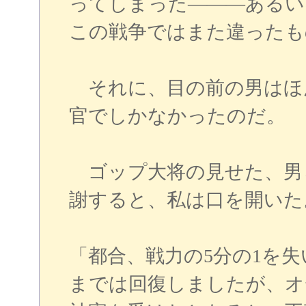
ってしまった―――あるい
この戦争ではまた違ったも
それに、目の前の男はほ
官でしかなかったのだ。
ゴップ大将の見せた、男
謝すると、私は口を開いた
「都合、戦力の5分の1を失
までは回復しましたが、オ