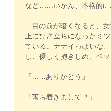
など……いかん、本格的に
目の前が暗くなると、女
上にひざ立ちになったミツ
ている。ナナイっぽいな。
し、優しく抱きしめ、ベッ
「……ありがとう」
「落ち着きまして？」