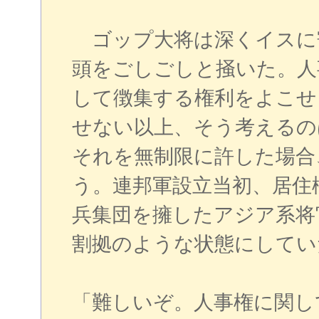
ゴップ大将は深くイスに
頭をごしごしと掻いた。人
して徴集する権利をよこせ
せない以上、そう考えるの
それを無制限に許した場合
う。連邦軍設立当初、居住権戦
兵集団を擁したアジア系将
割拠のような状態にしてい
「難しいぞ。人事権に関し