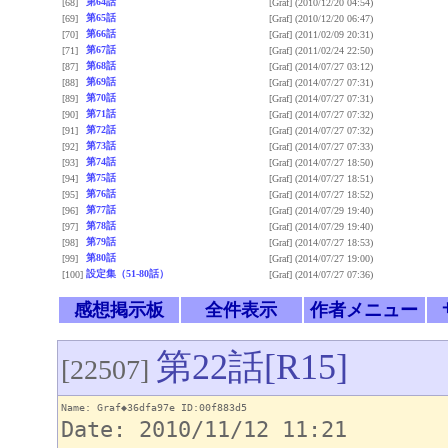
第64話
[68]
[Graf]
(2010/12/20 04:54)
第65話
[69]
[Graf]
(2010/12/20 06:47)
第66話
[70]
[Graf]
(2011/02/09 20:31)
第67話
[71]
[Graf]
(2011/02/24 22:50)
第68話
[87]
[Graf]
(2014/07/27 03:12)
第69話
[88]
[Graf]
(2014/07/27 07:31)
第70話
[89]
[Graf]
(2014/07/27 07:31)
第71話
[90]
[Graf]
(2014/07/27 07:32)
第72話
[91]
[Graf]
(2014/07/27 07:32)
第73話
[92]
[Graf]
(2014/07/27 07:33)
第74話
[93]
[Graf]
(2014/07/27 18:50)
第75話
[94]
[Graf]
(2014/07/27 18:51)
第76話
[95]
[Graf]
(2014/07/27 18:52)
第77話
[96]
[Graf]
(2014/07/29 19:40)
第78話
[97]
[Graf]
(2014/07/29 19:40)
第79話
[98]
[Graf]
(2014/07/27 18:53)
第80話
[99]
[Graf]
(2014/07/27 19:00)
設定集（51-80話）
[100]
[Graf]
(2014/07/27 07:36)
感想掲示板
全件表示
作者メニュー
第22話[R15]
[22507]
Name: Graf◆36dfa97e ID:00f883d5
Date: 2010/11/12 11:21