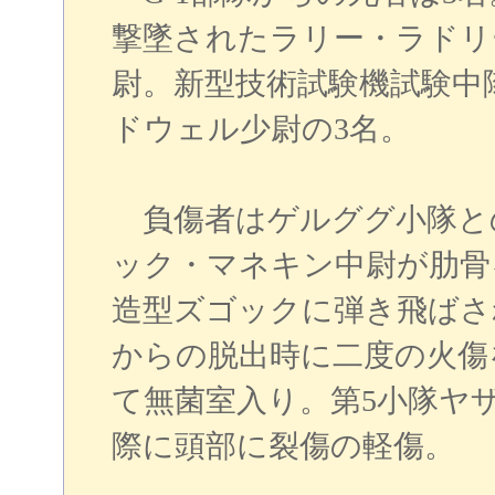
撃墜されたラリー・ラドリ
尉。新型技術試験機試験中
ドウェル少尉の3名。
負傷者はゲルググ小隊と
ック・マネキン中尉が肋骨
造型ズゴックに弾き飛ばさ
からの脱出時に二度の火傷
て無菌室入り。第5小隊ヤ
際に頭部に裂傷の軽傷。