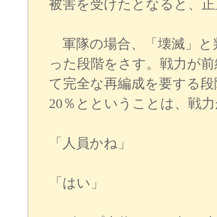
被害を受けたとなると、正
軍隊の場合、「壊滅」と判
った段階をさす。戦力が前
て完全な再編成を要する段
20％とということは、戦
「人員かね」
「はい」