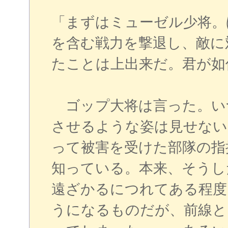
「まずはミューゼル少将。
を含む戦力を撃退し、敵に
たことは上出来だ。君が如
ゴップ大将は言った。い
させるような姿は見せない
って被害を受けた部隊の指
知っている。本来、そうし
遠ざかるにつれてある程度
うになるものだが、前線と