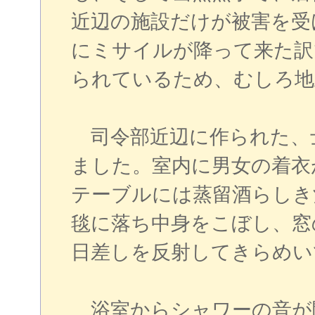
近辺の施設だけが被害を受
にミサイルが降って来た訳
られているため、むしろ地
司令部近辺に作られた、
ました。室内に男女の着衣
テーブルには蒸留酒らしき
毯に落ち中身をこぼし、窓
日差しを反射してきらめい
浴室からシャワーの音が