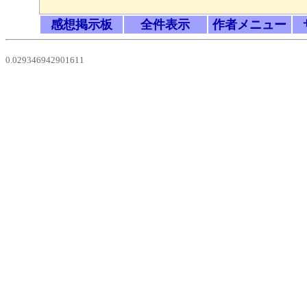
感想掲示板
全件表示
作者メニュー
0.029346942901611