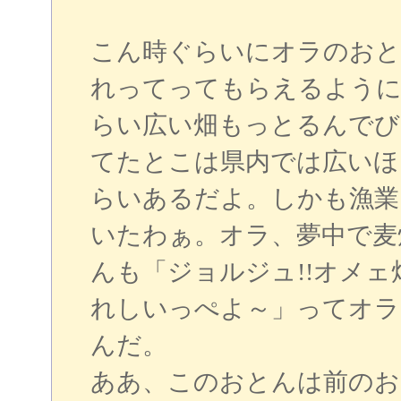
こん時ぐらいにオラのおと
れってってもらえるように
らい広い畑もっとるんでび
てたとこは県内では広いほ
らいあるだよ。しかも漁業
いたわぁ。オラ、夢中で麦
んも「ジョルジュ!!オメ
れしいっぺよ～」ってオラ
んだ。
ああ、このおとんは前のお