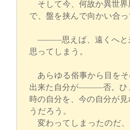
そして今、何故か異世界
で、盤を挟んで向かい合っ
―――思えば、遠くへと
思ってしまう。
あらゆる俗事から目をそ
出来た自分が―――否。ひ
時の自分を、今の自分が見
うだろう。
変わってしまったのだ、