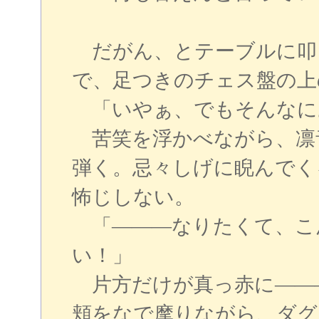
だがん、とテーブルに叩
で、足つきのチェス盤の上
「いやぁ、でもそんなに
苦笑を浮かべながら、凛
弾く。忌々しげに睨んでく
怖じしない。
「―――なりたくて、こ
い！」
片方だけが真っ赤に――
頬をなで摩りながら、ダグ