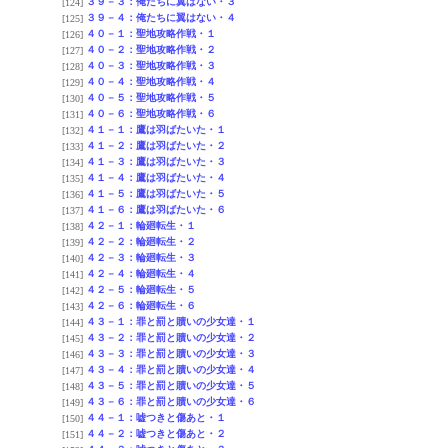
３９－３：俺たちに翼はない・３
[124]
３９－４：俺たちに翼はない・４
[125]
４０－１：聖地攻略作戦・１
[126]
４０－２：聖地攻略作戦・２
[127]
４０－３：聖地攻略作戦・３
[128]
４０－４：聖地攻略作戦・４
[129]
４０－５：聖地攻略作戦・５
[130]
４０－６：聖地攻略作戦・６
[131]
４１－１：鷹は羽ばたいた・１
[132]
４１－２：鷹は羽ばたいた・２
[133]
４１－３：鷹は羽ばたいた・３
[134]
４１－４：鷹は羽ばたいた・４
[135]
４１－５：鷹は羽ばたいた・５
[136]
４１－６：鷹は羽ばたいた・６
[137]
４２－１：輪廻転生・１
[138]
４２－２：輪廻転生・２
[139]
４２－３：輪廻転生・３
[140]
４２－４：輪廻転生・４
[141]
４２－５：輪廻転生・５
[142]
４２－６：輪廻転生・６
[143]
４３－１：罪と罰と贖いの少女達・１
[144]
４３－２：罪と罰と贖いの少女達・２
[145]
４３－３：罪と罰と贖いの少女達・３
[146]
４３－４：罪と罰と贖いの少女達・４
[147]
４３－５：罪と罰と贖いの少女達・５
[148]
４３－６：罪と罰と贖いの少女達・６
[149]
４４－１：嘘つきと傷あと・１
[150]
４４－２：嘘つきと傷あと・２
[151]