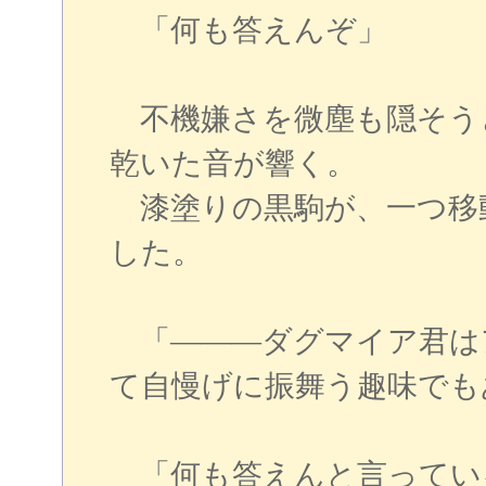
「何も答えんぞ」
不機嫌さを微塵も隠そう
乾いた音が響く。
漆塗りの黒駒が、一つ移
した。
「―――ダグマイア君は
て自慢げに振舞う趣味でも
「何も答えんと言ってい