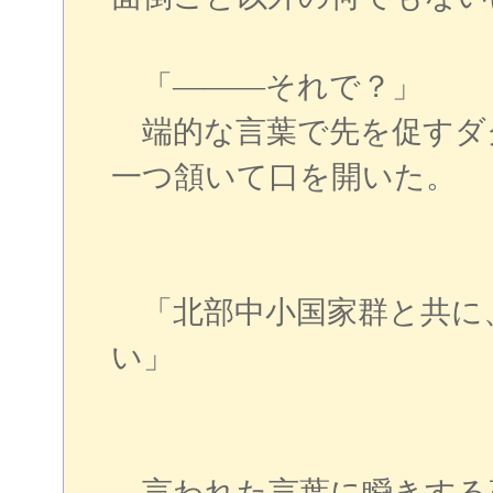
「―――それで？」
端的な言葉で先を促すダ
一つ頷いて口を開いた。
「北部中小国家群と共に
い」
言われた言葉に瞬きする