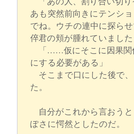
「あの人、割り合い切り
あも突然前向きにテンショ
でね。ウチの連中に探らせ
倅君の頬が腫れていました
「……仮にそこに因果関
にする必要がある」
そこまで口にした後で、
た。
自分がこれから言おうと
ぽさに愕然としたのだ。