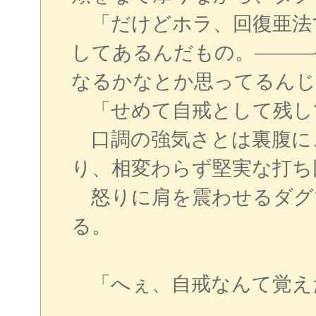
「だけどホラ、回復亜法
してあるんだもの。―――
なるかなとか思ってるんじ
「せめて自戒として残し
口調の強気さとは裏腹に
り、相変わらず堅実な打ち
怒りに肩を震わせるダグ
る。
「へぇ、自戒なんて覚え