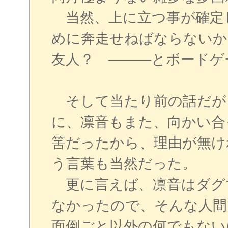
当然、上に立つ事が確定
めに奔走せねばならないか
友人？ ―――とボードゲ
そして当たり前の話だが
に、凛音もまた、向かい合
筈だったから、理由が無け
う言葉も当然だった。
更に言えば、凛音はダグ
なかったので、そんな人間
面倒ごと以外の何でもない