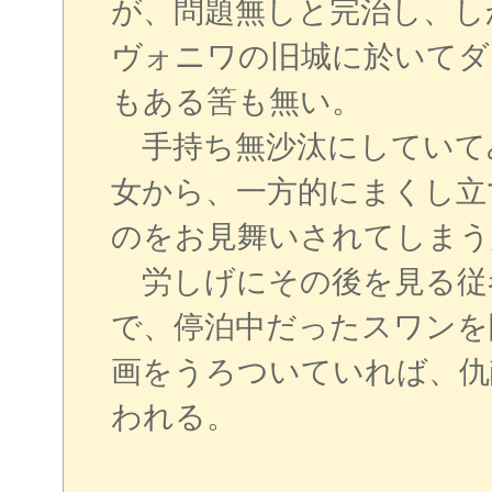
が、問題無しと完治し、し
ヴォニワの旧城に於いてダ
もある筈も無い。
手持ち無沙汰にしていて
女から、一方的にまくし立
のをお見舞いされてしまう
労しげにその後を見る従
で、停泊中だったスワンを
画をうろついていれば、仇
われる。