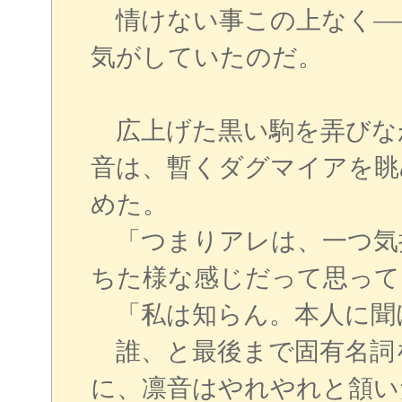
情けない事この上なく―
気がしていたのだ。
広上げた黒い駒を弄びな
音は、暫くダグマイアを眺
めた。
「つまりアレは、一つ気
ちた様な感じだって思って
「私は知らん。本人に聞
誰、と最後まで固有名詞
に、凛音はやれやれと頷い