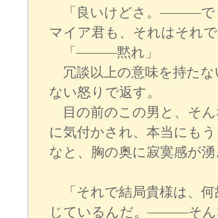
「良いけどさ。―――で
マイア君も、それはそれで
「―――黙れ」
冗談以上の意味を持たな
ない怒りで返す。
目の前のこの男と、そん
に気付かされ、本当にもう
なと、胸の奥に寂寞感が湧
「それで結局貴様は、何
じているんだ。―――そん