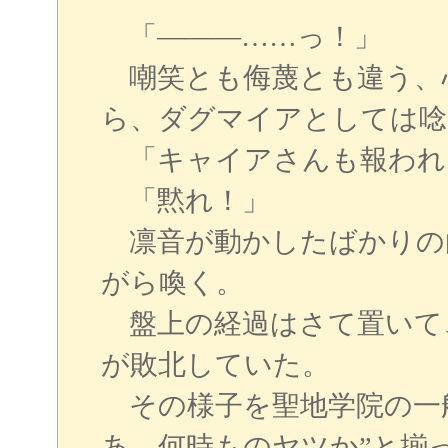
「―――……っ！」
嘲笑とも侮蔑とも違う、
ら、ダグマイアとしては唸
「キャイアさんも報われ
「黙れ！」
凛音が動かしたばかりの
がら喚く。
盤上の経過はさて置いて
が敗北していた。
その様子を聖地学院の一
あ、何時ものヤツか”と揃