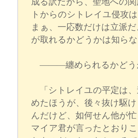
成る訳だから、聖地への関
トからのシトレイユ侵攻は
まぁ、一応数だけは立派だ
が取れるかどうかは知らな
―――纏められるかどう
「シトレイユの平定は、
めたほうが、後々抜け駆け
んだけど、如何せん他が忙
マイア君が言ったとおりこ