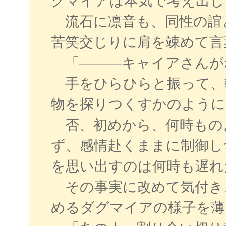
グマイアは本気で考え出し
流石に凛音も、同性の誼
苦笑交じりに肩を竦めて言
「―――キャイアさんが
手をひらひらと振って、
物を探りつくすかのように
否、初めから、何時もの
ず、感情赴くままに制御し
を思い出すのは何時も遅れ
その事実に改めて気付き
めるダグマイアの様子を薄