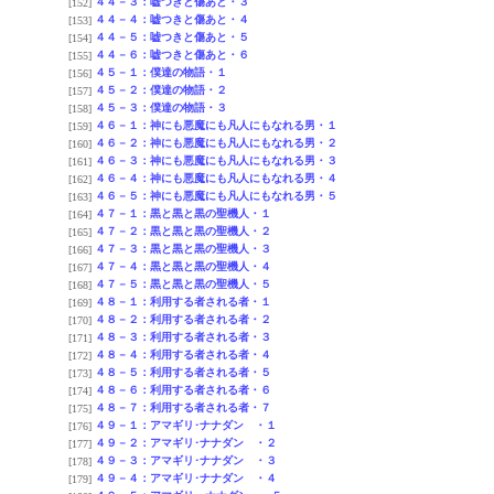
４４－３：嘘つきと傷あと・３
[152]
４４－４：嘘つきと傷あと・４
[153]
４４－５：嘘つきと傷あと・５
[154]
４４－６：嘘つきと傷あと・６
[155]
４５－１：僕達の物語・１
[156]
４５－２：僕達の物語・２
[157]
４５－３：僕達の物語・３
[158]
４６－１：神にも悪魔にも凡人にもなれる男・１
[159]
４６－２：神にも悪魔にも凡人にもなれる男・２
[160]
４６－３：神にも悪魔にも凡人にもなれる男・３
[161]
４６－４：神にも悪魔にも凡人にもなれる男・４
[162]
４６－５：神にも悪魔にも凡人にもなれる男・５
[163]
４７－１：黒と黒と黒の聖機人・１
[164]
４７－２：黒と黒と黒の聖機人・２
[165]
４７－３：黒と黒と黒の聖機人・３
[166]
４７－４：黒と黒と黒の聖機人・４
[167]
４７－５：黒と黒と黒の聖機人・５
[168]
４８－１：利用する者される者・１
[169]
４８－２：利用する者される者・２
[170]
４８－３：利用する者される者・３
[171]
４８－４：利用する者される者・４
[172]
４８－５：利用する者される者・５
[173]
４８－６：利用する者される者・６
[174]
４８－７：利用する者される者・７
[175]
４９－１：アマギリ･ナナダン ・１
[176]
４９－２：アマギリ･ナナダン ・２
[177]
４９－３：アマギリ･ナナダン ・３
[178]
４９－４：アマギリ･ナナダン ・４
[179]