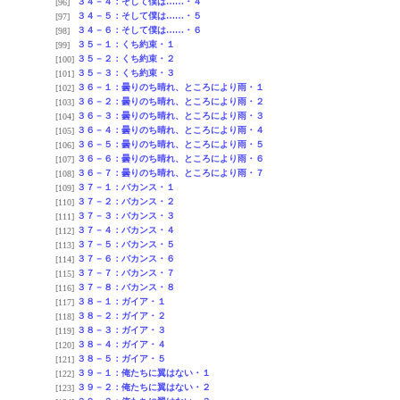
３４－４：そして僕は……・４
[96]
３４－５：そして僕は……・５
[97]
３４－６：そして僕は……・６
[98]
３５－１：くち約束・１
[99]
３５－２：くち約束・２
[100]
３５－３：くち約束・３
[101]
３６－１：曇りのち晴れ、ところにより雨・１
[102]
３６－２：曇りのち晴れ、ところにより雨・２
[103]
３６－３：曇りのち晴れ、ところにより雨・３
[104]
３６－４：曇りのち晴れ、ところにより雨・４
[105]
３６－５：曇りのち晴れ、ところにより雨・５
[106]
３６－６：曇りのち晴れ、ところにより雨・６
[107]
３６－７：曇りのち晴れ、ところにより雨・７
[108]
３７－１：バカンス・１
[109]
３７－２：バカンス・２
[110]
３７－３：バカンス・３
[111]
３７－４：バカンス・４
[112]
３７－５：バカンス・５
[113]
３７－６：バカンス・６
[114]
３７－７：バカンス・７
[115]
３７－８：バカンス・８
[116]
３８－１：ガイア・１
[117]
３８－２：ガイア・２
[118]
３８－３：ガイア・３
[119]
３８－４：ガイア・４
[120]
３８－５：ガイア・５
[121]
３９－１：俺たちに翼はない・１
[122]
３９－２：俺たちに翼はない・２
[123]