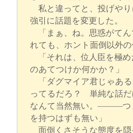
私と違ってと、投げやり
強引に話題を変更した。
「まぁ、ね。思惑がてん
れても、ホント面倒以外の
「それは、位人臣を極め
のあてつけか何かか？」
「ダグマイア君じゃある
ってるだろ？ 単純な話だ
なんて当然無い。―――つ
を持つはずも無い」
面倒くさそうな態度を隠