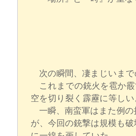
次の瞬間、凄まじいまで
これまでの銃火を雹か霰
空を切り裂く霹靂に等しい
一瞬、南蛮軍はまた例の
が、今回の銃撃は規模も破
に一線を画していた。