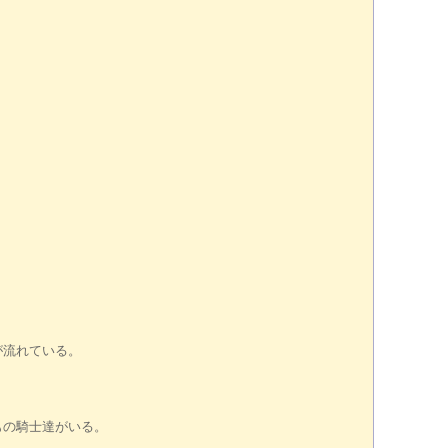
が流れている。
もの騎士達がいる。