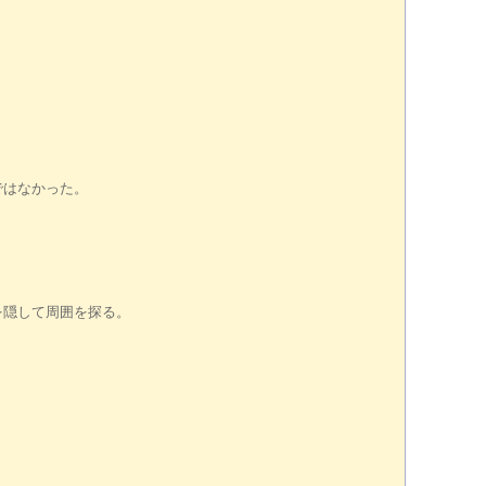
ではなかった。
を隠して周囲を探る。