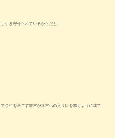
し引き寄せられているからだと。
て余生を過ごす離宮が迷宮への入り口を塞ぐように建て