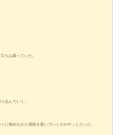
苛立ちは募っていた。
回り込んでいく。
々に狭めながら退路を塞いでいくのがやっとだった。