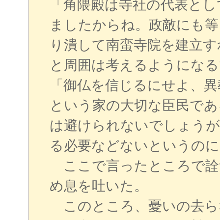
「角隈殿は寺社の代表とし
ましたからね。政敵にも等
り潰して南蛮寺院を建立す
と周囲は考えるようになる
「御仏を信じるにせよ、異
という家の大切な臣民であ
は避けられないでしょうが
る必要などないというのに
ここで言ったところで詮
め息を吐いた。
このところ、憂いの去ら