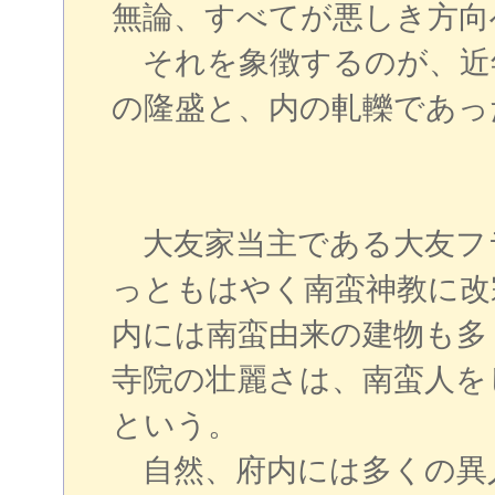
無論、すべてが悪しき方向
それを象徴するのが、近
の隆盛と、内の軋轢であっ
大友家当主である大友フ
っともはやく南蛮神教に改
内には南蛮由来の建物も多
寺院の壮麗さは、南蛮人を
という。
自然、府内には多くの異