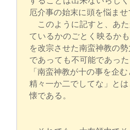
することは出来ないらしく
厄介事の始末に頭を悩ませ
このように記すと、あた
ているかのごとく映るかも
を改宗させた南蛮神教の勢
であっても不可能であった
「南蛮神教が十の事を企む
精々一か二でしてな」とは
懐である。