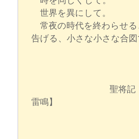
時を同じくして。
世界を異にして。
常夜の時代を終わらせる
告げる、小さな小さな合図
聖将記 ～戦極姫
雷鳴】