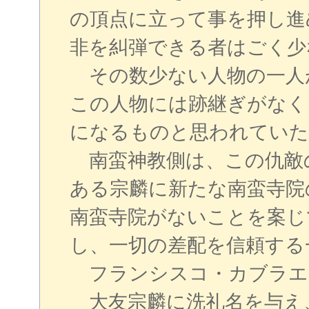
の頂点に立って事を押し進
非を糾弾できる者はごく少
その数少ない人物の一人
この人物には跡継ぎがなく
になるものと思われていた
南蛮神教側は、この仇敵
ある宗麟に新たな南蛮寺院
南蛮寺院がないことを案じ
し、一切の差配を信頼する
フランシスコ・カブラエ
大友宗麟に洗礼名を与え