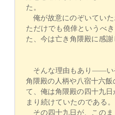
た。
俺が故意にのぞいていた
ただけでも僥倖というべき
た、今は亡き角隈殿に感謝
そんな理由もあり――い
角隈殿の人柄や八宿十六飯
て、俺は角隈殿の四十九日
まり続けていたのである。
その四十九日が、このま