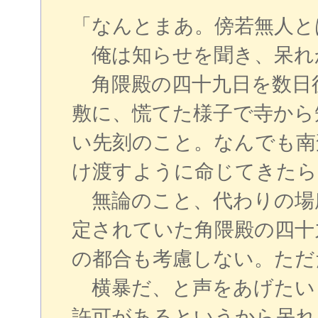
「なんとまあ。傍若無人と
俺は知らせを聞き、呆れ
角隈殿の四十九日を数日
敷に、慌てた様子で寺から
い先刻のこと。なんでも南
け渡すように命じてきたら
無論のこと、代わりの場
定されていた角隈殿の四十
の都合も考慮しない。ただ
横暴だ、と声をあげたい
許可があるというから呆れ