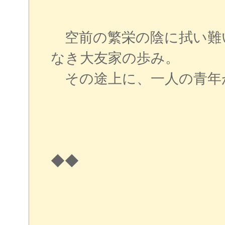
空前の繁栄の陰に拭い難
なき大友家の歩み。
その途上に、一人の青年
◆◆