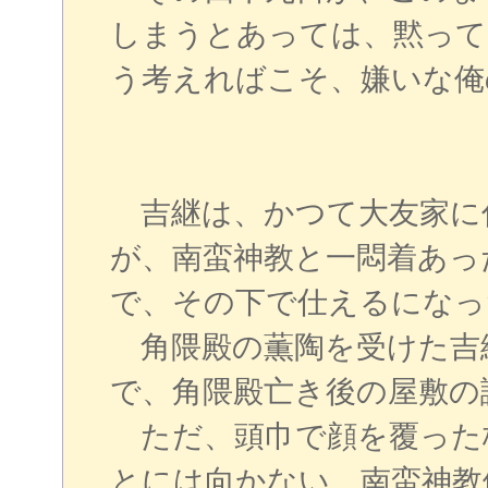
しまうとあっては、黙って
う考えればこそ、嫌いな俺
吉継は、かつて大友家に
が、南蛮神教と一悶着あっ
で、その下で仕えるになっ
角隈殿の薫陶を受けた吉
で、角隈殿亡き後の屋敷の
ただ、頭巾で顔を覆った
とには向かない。南蛮神教