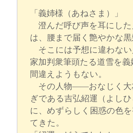
「義姉様（あねさま）」
澄んだ呼び声を耳にした
は、腰まで届く艶やかな黒
そこには予想に違わない
家加判衆筆頭たる道雪を義
間違えようもない。
その人物――おなじく大
ぎである吉弘紹運（よしひ
に、めずらしく困惑の色を
てきた。