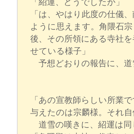
「紹運、どうでしたか」
「は、やはり此度の仕儀、
ように思えます。角隈石宗
後、その所領にある寺社を
せている様子」
予想どおりの報告に、道
「あの宣教師らしい所業で
与えたのは宗麟様。それ自
道雪の嘆きに、紹運は同