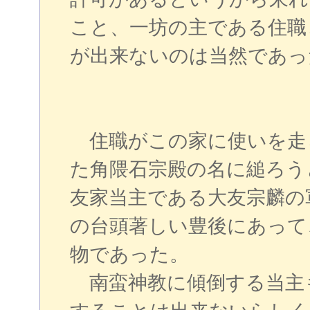
こと、一坊の主である住職
が出来ないのは当然であっ
住職がこの家に使いを走
た角隈石宗殿の名に縋ろう
友家当主である大友宗麟の
の台頭著しい豊後にあって
物であった。
南蛮神教に傾倒する当主