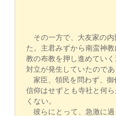
その一方で、大友家の内
た。主君みずから南蛮神教
教の布教を押し進めていく
対立が発生していたのであ
家臣、領民を問わず、御
信仰はせずとも寺社と何ら
くない。
彼らにとって、急激に過