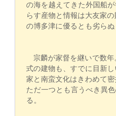
の海を越えてきた外国船が
らす産物と情報は大友家の
の博多津に優るとも劣らぬ
宗麟が家督を継いで数年
式の建物も、すでに目新し
家と南蛮文化はきわめて密
ただ一つとも言うべき異色
る。