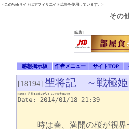
<このWebサイトはアフィリエイト広告を使用しています。>
その他
[広告]
感想掲示板
作者メニュー
サイトTOP
聖将記 ～戦極姫
[18194]
Name: 月桂◆3cb2ef7e ID:49f9a049
Date: 2014/01/18 21:39
時は春。満開の桜が視界