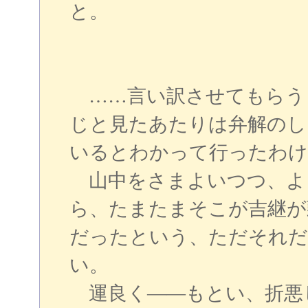
と。
……言い訳させてもらう
じと見たあたりは弁解のし
いるとわかって行ったわけ
山中をさまよいつつ、よ
ら、たまたまそこが吉継が
だったという、ただそれだ
い。
運良く――もとい、折悪