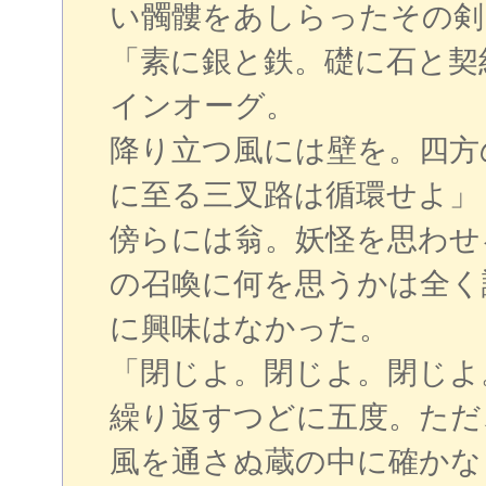
い髑髏をあしらったその剣
「素に銀と鉄。礎に石と契
インオーグ。
降り立つ風には壁を。四方
に至る三叉路は循環せよ」
傍らには翁。妖怪を思わせ
の召喚に何を思うかは全く
に興味はなかった。
「閉じよ。閉じよ。閉じよ
繰り返すつどに五度。ただ
風を通さぬ蔵の中に確かな