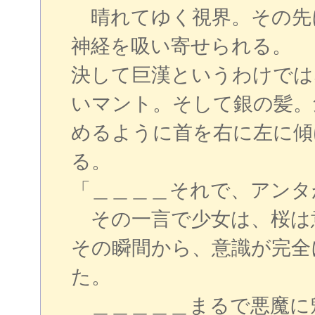
晴れてゆく視界。その先
神経を吸い寄せられる。
決して巨漢というわけでは
いマント。そして銀の髪。
めるように首を右に左に傾
る。
「＿＿＿＿それで、アンタ
その一言で少女は、桜は
その瞬間から、意識が完全
た。
＿＿＿＿＿まるで悪魔に