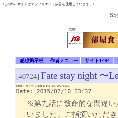
<このWebサイトはアフィリエイト広告を使用しています。>
S
[広告]
感想掲示板
作者メニュー
サイトTOP
Fate stay night 〜L
[40724]
Name: カトラス◆cdce3c41 ID:300702e8
Date: 2015/07/10 23:37
※第九話に致命的な間違い
いました。ご指摘いただき