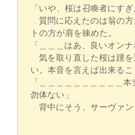
「いや、桜は召喚者にすぎ
質問に応えたのは翁の方
トの方が肩を竦めた。
「＿＿＿はあ、良いオンナ
気を取り直した桜は踵を
い。本音を言えば出来るこ
「＿＿＿＿＿＿＿＿＿＿本
勿体ない」
背中にそう、サーヴァン