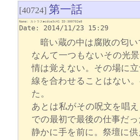
第一話
[40724]
Name: カトラス◆cdce3c41 ID:300702e8
Date: 2014/11/23 15:29
暗い蔵の中は腐敗の匂い
なんて一つもないその光景
情は覚えない。その場に立
線を合わせることはない。
た。
あとは私がその呪文を唱え
での最初で最後の仕事だっ
静かに手を前に。祭壇に供