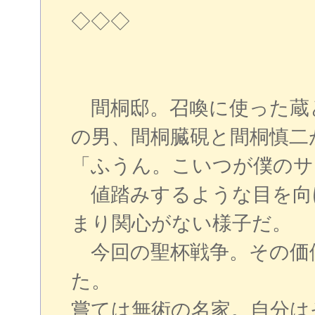
◇◇◇
間桐邸。召喚に使った蔵
の男、間桐臓硯と間桐慎二
「ふうん。こいつが僕のサ
値踏みするような目を向
まり関心がない様子だ。
今回の聖杯戦争。その価
た。
嘗ては無術の名家。自分は