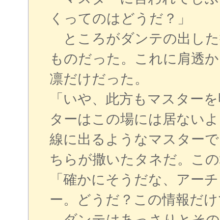
くってのはどうだ？」
ところがダンテの出した
ものだった。これに肩透か
凛だけだった。
「いや、此方もマスターを
ターはこの場には居ないよ
線に出るようなマスターで
ちらが撒いたタネだ。この
「確かにそうだな、アーチ
ー。どうだ？この情報だけ
ダンテはあっさりとその