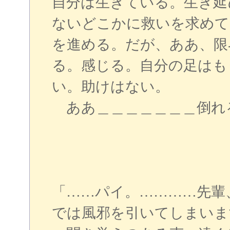
自分は生きている。生き延
ないどこかに救いを求めて
を進める。だが、ああ、限
る。感じる。自分の足はも
い。助けはない。
ああ＿＿＿＿＿＿＿倒れ
「……パイ。…………先輩
では風邪を引いてしまいま