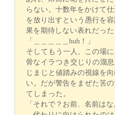
らない。十数年をかけて仕
を放り出すという愚行を容
果を期待しない表れだった
「＿＿＿＿＿huh！」
そしてもう一人、この場に
骨なイラつき交じりの溜息
じまじと値踏みの視線を向
い。だが警告をまぜた筈の
てしまった。
「それで？お前、名前はな
代わりに向けられたのは