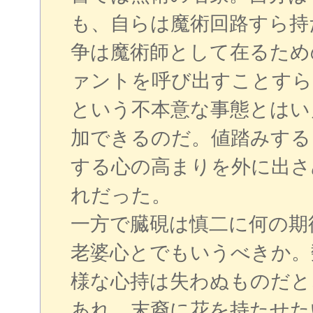
も、自らは魔術回路すら持
争は魔術師として在るため
ァントを呼び出すことすら
という不本意な事態とはい
加できるのだ。値踏みする
する心の高まりを外に出さ
れだった。
一方で臓硯は慎二に何の期
老婆心とでもいうべきか。
様な心持は失わぬものだと
あれ、末裔に花を持たせた