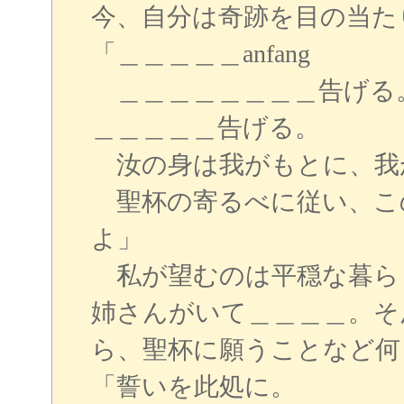
今、自分は奇跡を目の当た
「＿＿＿＿＿anfang
＿＿＿＿＿＿＿＿告げる
＿＿＿＿＿告げる。
汝の身は我がもとに、我
聖杯の寄るべに従い、こ
よ」
私が望むのは平穏な暮ら
姉さんがいて＿＿＿＿。そ
ら、聖杯に願うことなど何
「誓いを此処に。