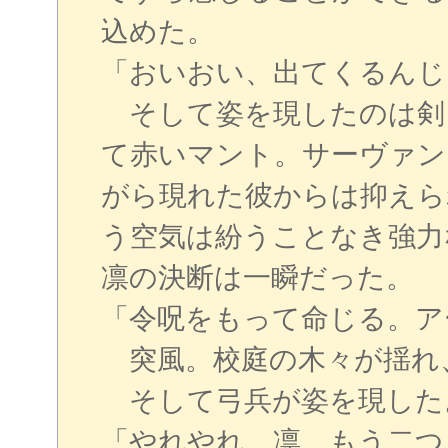
込めた。
「おいおい、出てくるんじ
そして姿を現したのは剣
て赤いマント。サーヴァン
がら現れた彼からは抑えら
う空気は紛うことなき強力
凛の決断は一瞬だった。
「令呪をもって命じる。ア
突風。校庭の木々が揺れ
そして弓兵が姿を現した
「やれやれ、凛。もう二つ