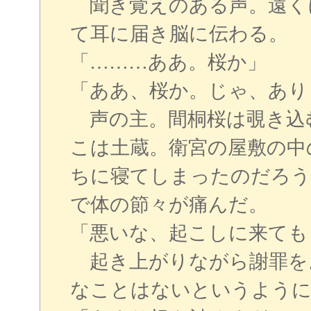
聞き覚えのある声。遠く
て耳に届き脳に伝わる。
「………ああ。桜か」
「ああ、桜か。じゃ、ありま
声の主。間桐桜は覗き込
こは土蔵。衛宮の屋敷の中
ちに寝てしまったのだろう
で体の節々が痛んだ。
「悪いな、起こしに来ても
起き上がりながら謝罪を
なことはないというように