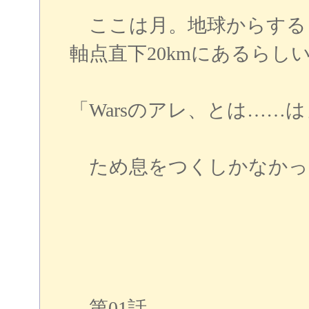
ここは月。地球からする
軸点直下20kmにあるらし
「Warsのアレ、とは……
ため息をつくしかなかっ
第01話