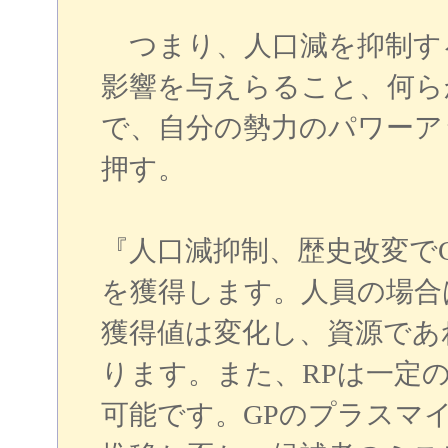
つまり、人口減を抑制す
影響を与えらること、何ら
で、自分の勢力のパワーア
押す。
『人口減抑制、歴史改変でG
を獲得します。人員の場合
獲得値は変化し、資源であ
ります。また、RPは一定
可能です。GPのプラスマ