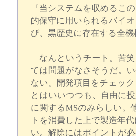
『当システムを収めるこの
的保守に用いられるバイオ
び、黒歴史に存在する全機
なんというチート。苦笑
ては問題がなさそうだ。い
ない。開発項目をチェック
とはいいつつも、自由に投
に関するMSのみらしい。
トを消費した上で製造年代
い。解除にはポイントが必