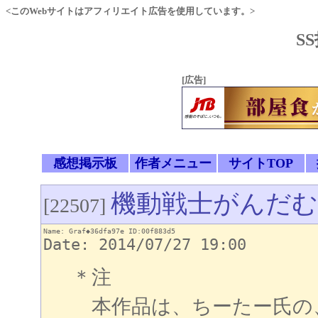
<このWebサイトはアフィリエイト広告を使用しています。>
S
[広告]
感想掲示板
作者メニュー
サイトTOP
機動戦士がんだむ
[22507]
Name: Graf◆36dfa97e ID:00f883d5
Date: 2014/07/27 19:00
＊注
本作品は、ちーたー氏の、M