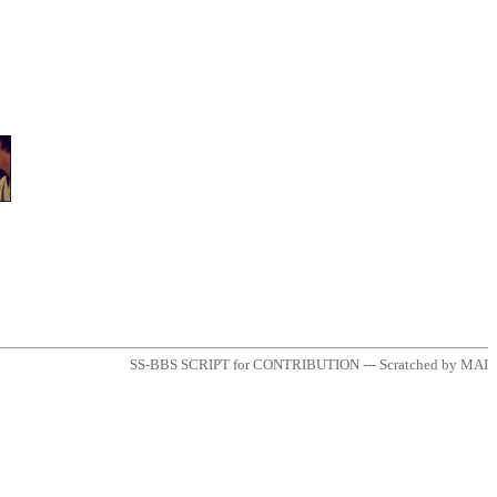
SS-BBS SCRIPT for CONTRIBUTION --- Scratched by MAI