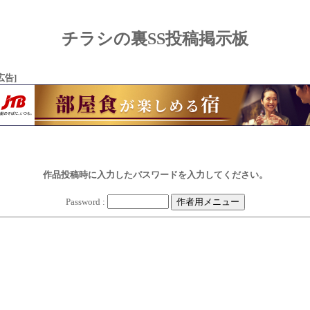
チラシの裏SS投稿掲示板
広告]
作品投稿時に入力したパスワードを入力してください。
Password :